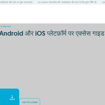
NDROID और IOS पर मुफ्त डाउनलोड
AA GAME डाउनलोड करें: ANDROID और IOS के लिए मुफ्त गेमिंग ऐप
AA 
पर एक्सेस गाइड
roid और iOS प्लेटफ़ॉर्म पर एक्सेस गाइड
>GO TO LOGIN