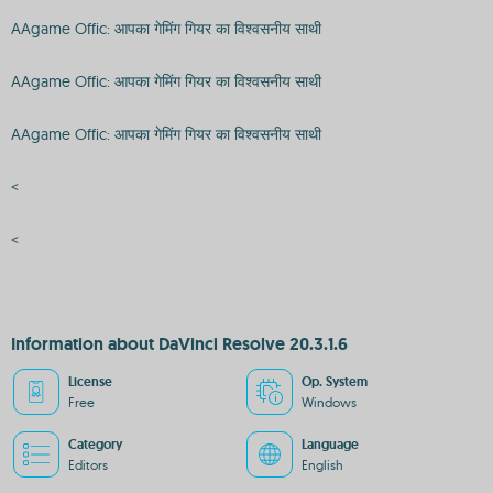
AAgame Offic: आपका गेमिंग गियर का विश्वसनीय साथी
AAgame Offic: आपका गेमिंग गियर का विश्वसनीय साथी
AAgame Offic: आपका गेमिंग गियर का विश्वसनीय साथी
<
<
Information about DaVinci Resolve 20.3.1.6
License
Op. System
Free
Windows
Category
Language
Editors
English