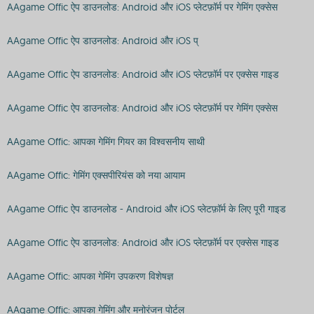
AAgame Offic ऐप डाउनलोड: Android और iOS प्लेटफ़ॉर्म पर गेमिंग एक्सेस
AAgame Offic ऐप डाउनलोड: Android और iOS प्
AAgame Offic ऐप डाउनलोड: Android और iOS प्लेटफ़ॉर्म पर एक्सेस गाइड
AAgame Offic ऐप डाउनलोड: Android और iOS प्लेटफ़ॉर्म पर गेमिंग एक्सेस
AAgame Offic: आपका गेमिंग गियर का विश्वसनीय साथी
AAgame Offic: गेमिंग एक्सपीरियंस को नया आयाम
AAgame Offic ऐप डाउनलोड - Android और iOS प्लेटफ़ॉर्म के लिए पूरी गाइड
AAgame Offic ऐप डाउनलोड: Android और iOS प्लेटफ़ॉर्म पर एक्सेस गाइड
AAgame Offic: आपका गेमिंग उपकरण विशेषज्ञ
AAgame Offic: आपका गेमिंग और मनोरंजन पोर्टल