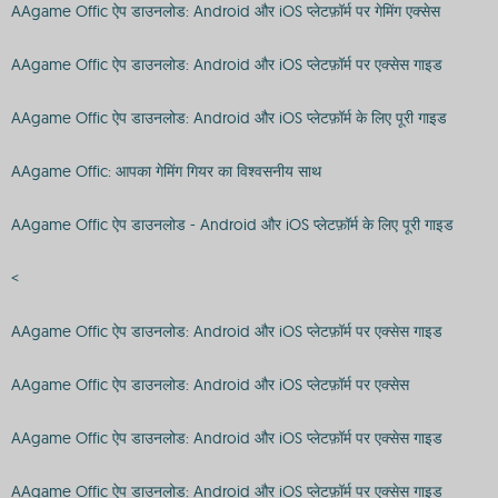
AAgame Offic ऐप डाउनलोड: Android और iOS प्लेटफ़ॉर्म पर गेमिंग एक्सेस
AAgame Offic ऐप डाउनलोड: Android और iOS प्लेटफ़ॉर्म पर एक्सेस गाइड
AAgame Offic ऐप डाउनलोड: Android और iOS प्लेटफ़ॉर्म के लिए पूरी गाइड
AAgame Offic: आपका गेमिंग गियर का विश्वसनीय साथ
AAgame Offic ऐप डाउनलोड - Android और iOS प्लेटफ़ॉर्म के लिए पूरी गाइड
<
AAgame Offic ऐप डाउनलोड: Android और iOS प्लेटफ़ॉर्म पर एक्सेस गाइड
AAgame Offic ऐप डाउनलोड: Android और iOS प्लेटफ़ॉर्म पर एक्सेस
AAgame Offic ऐप डाउनलोड: Android और iOS प्लेटफ़ॉर्म पर एक्सेस गाइड
AAgame Offic ऐप डाउनलोड: Android और iOS प्लेटफ़ॉर्म पर एक्सेस गाइड