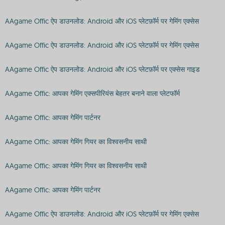
AAgame Offic ऐप डाउनलोड: Android और iOS प्लेटफ़ॉर्म पर गेमिंग एक्सेस
AAgame Offic ऐप डाउनलोड: Android और iOS प्लेटफ़ॉर्म पर गेमिंग एक्सेस
AAgame Offic ऐप डाउनलोड: Android और iOS प्लेटफ़ॉर्म पर एक्सेस गाइड
AAgame Offic: आपका गेमिंग एक्सपीरियंस बेहतर बनाने वाला प्लेटफॉर्म
AAgame Offic: आपका गेमिंग पार्टनर
AAgame Offic: आपका गेमिंग गियर का विश्वसनीय साथी
AAgame Offic: आपका गेमिंग गियर का विश्वसनीय साथी
AAgame Offic: आपका गेमिंग पार्टनर
AAgame Offic ऐप डाउनलोड: Android और iOS प्लेटफ़ॉर्म पर गेमिंग एक्सेस