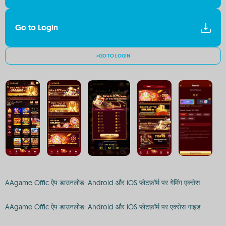
Go to Login
>GO TO LOGIN
AAgame Offic ऐप डाउनलोड: Android और iOS प्लेटफ़ॉर्म पर गेमिंग एक्सेस
AAgame Offic ऐप डाउनलोड: Android और iOS प्लेटफ़ॉर्म पर एक्सेस गाइड