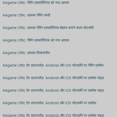
AAgame Offic: गेमिंग एक्सपीरियंस को नया आयाम
AAgame Offic: आपका गेमिंग साथी
AAgame Offic: आपका गेमिंग एक्सपीरियंस बेहतर बनाने वाला प्लेटफॉर्म
AAgame Offic: गेमिंग एक्सपीरियंस को नया आयाम
AAgame Offic: आपका विश्वसनीय
AAgame Offic ऐप डाउनलोड: Android और iOS प्लेटफ़ॉर्म पर गेमिंग एक्सेस
AAgame Offic ऐप डाउनलोड: Android और iOS प्लेटफ़ॉर्म पर एक्सेस गाइड
AAgame Offic ऐप डाउनलोड: Android और iOS प्लेटफ़ॉर्म पर एक्सेस गाइड
AAgame Offic ऐप डाउनलोड: Android और iOS प्लेटफ़ॉर्म पर एक्सेस
AAgame Offic ऐप डाउनलोड: Android और iOS प्लेटफ़ॉर्म पर एक्सेस गाइड