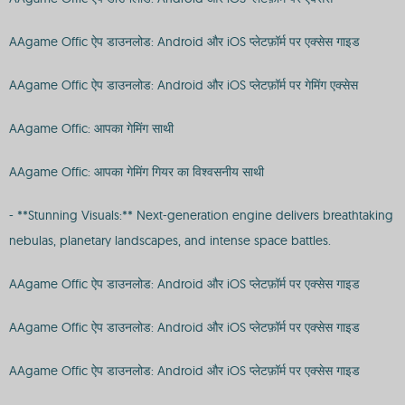
AAgame Offic ऐप डाउनलोड: Android और iOS प्लेटफ़ॉर्म पर एक्सेस गाइड
AAgame Offic ऐप डाउनलोड: Android और iOS प्लेटफ़ॉर्म पर गेमिंग एक्सेस
AAgame Offic: आपका गेमिंग साथी
AAgame Offic: आपका गेमिंग गियर का विश्वसनीय साथी
- **Stunning Visuals:** Next-generation engine delivers breathtaking
nebulas, planetary landscapes, and intense space battles.
AAgame Offic ऐप डाउनलोड: Android और iOS प्लेटफ़ॉर्म पर एक्सेस गाइड
AAgame Offic ऐप डाउनलोड: Android और iOS प्लेटफ़ॉर्म पर एक्सेस गाइड
AAgame Offic ऐप डाउनलोड: Android और iOS प्लेटफ़ॉर्म पर एक्सेस गाइड