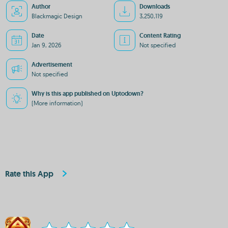
Author
Downloads
Blackmagic Design
3,250,119
Date
Content Rating
Jan 9, 2026
Not specified
Advertisement
Not specified
Why is this app published on Uptodown?
(More information)
Rate this App