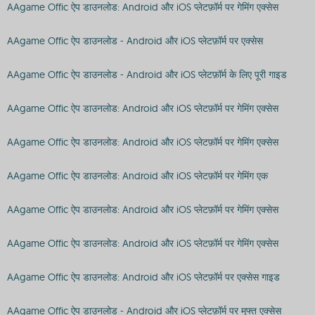
AAgame Offic ऐप डाउनलोड: Android और iOS प्लेटफ़ॉर्म पर गेमिंग एक्सेस
AAgame Offic ऐप डाउनलोड - Android और iOS प्लेटफ़ॉर्म पर एक्सेस
AAgame Offic ऐप डाउनलोड - Android और iOS प्लेटफ़ॉर्म के लिए पूरी गाइड
AAgame Offic ऐप डाउनलोड: Android और iOS प्लेटफ़ॉर्म पर गेमिंग एक्सेस
AAgame Offic ऐप डाउनलोड: Android और iOS प्लेटफ़ॉर्म पर गेमिंग एक्सेस
AAgame Offic ऐप डाउनलोड: Android और iOS प्लेटफ़ॉर्म पर गेमिंग एक
AAgame Offic ऐप डाउनलोड: Android और iOS प्लेटफ़ॉर्म पर गेमिंग एक्सेस
AAgame Offic ऐप डाउनलोड: Android और iOS प्लेटफ़ॉर्म पर गेमिंग एक्सेस
AAgame Offic ऐप डाउनलोड: Android और iOS प्लेटफ़ॉर्म पर एक्सेस गाइड
AAgame Offic ऐप डाउनलोड - Android और iOS प्लेटफ़ॉर्म पर मुफ्त एक्सेस