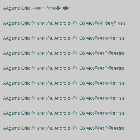
AAgame Offic - आपका विश्वसनीय गेमिंग
AAgame Offic ऐप डाउनलोड: Android और iOS प्लेटफ़ॉर्म के लिए पूरी गाइड
AAgame Offic ऐप डाउनलोड: Android और iOS प्लेटफ़ॉर्म पर एक्सेस गाइड
AAgame Offic ऐप डाउनलोड: Android और iOS प्लेटफ़ॉर्म पर गेमिंग एक्सेस
AAgame Offic ऐप डाउनलोड: Android और iOS प्लेटफ़ॉर्म पर गेमिंग एक्सेस
AAgame Offic ऐप डाउनलोड: Android और iOS प्लेटफ़ॉर्म पर एक्सेस गाइड
AAgame Offic ऐप डाउनलोड: Android और iOS प्लेटफ़ॉर्म पर एक्सेस गाइड
AAgame Offic ऐप डाउनलोड: Android और iOS प्लेटफ़ॉर्म पर एक्सेस गाइड
AAgame Offic ऐप डाउनलोड: Android और iOS प्लेटफ़ॉर्म पर गेमिंग एक्सेस