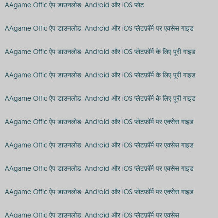
AAgame Offic ऐप डाउनलोड: Android और iOS प्लेट
AAgame Offic ऐप डाउनलोड: Android और iOS प्लेटफ़ॉर्म पर एक्सेस गाइड
AAgame Offic ऐप डाउनलोड: Android और iOS प्लेटफ़ॉर्म के लिए पूरी गाइड
AAgame Offic ऐप डाउनलोड: Android और iOS प्लेटफ़ॉर्म के लिए पूरी गाइड
AAgame Offic ऐप डाउनलोड: Android और iOS प्लेटफ़ॉर्म के लिए पूरी गाइड
AAgame Offic ऐप डाउनलोड: Android और iOS प्लेटफ़ॉर्म पर एक्सेस गाइड
AAgame Offic ऐप डाउनलोड: Android और iOS प्लेटफ़ॉर्म पर एक्सेस गाइड
AAgame Offic ऐप डाउनलोड: Android और iOS प्लेटफ़ॉर्म पर एक्सेस गाइड
AAgame Offic ऐप डाउनलोड: Android और iOS प्लेटफ़ॉर्म पर एक्सेस गाइड
AAgame Offic ऐप डाउनलोड: Android और iOS प्लेटफ़ॉर्म पर एक्सेस