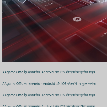
AAgame Offic ऐप डाउनलोड: Android और iOS प्लेटफ़ॉर्म पर एक्सेस गाइड
AAgame Offic ऐप डाउनलोड - Android और iOS प्लेटफ़ॉर्म पर मुफ्त एक्सेस
AAgame Offic ऐप डाउनलोड: Android और iOS प्लेटफ़ॉर्म पर एक्सेस गाइड
AAgame Offic ऐप डाउनलोड: Android और iOS प्लेटफ़ॉर्म पर गेमिंग एक्सेस