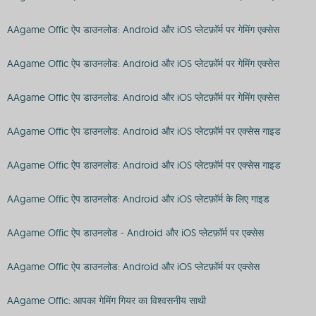
AAgame Offic ऐप डाउनलोड: Android और iOS प्लेटफ़ॉर्म पर गेमिंग एक्सेस
AAgame Offic ऐप डाउनलोड: Android और iOS प्लेटफ़ॉर्म पर गेमिंग एक्सेस
AAgame Offic ऐप डाउनलोड: Android और iOS प्लेटफ़ॉर्म पर गेमिंग एक्सेस
AAgame Offic ऐप डाउनलोड: Android और iOS प्लेटफ़ॉर्म पर एक्सेस गाइड
AAgame Offic ऐप डाउनलोड: Android और iOS प्लेटफ़ॉर्म पर एक्सेस गाइड
AAgame Offic ऐप डाउनलोड: Android और iOS प्लेटफ़ॉर्म के लिए गाइड
AAgame Offic ऐप डाउनलोड - Android और iOS प्लेटफ़ॉर्म पर एक्सेस
AAgame Offic ऐप डाउनलोड: Android और iOS प्लेटफ़ॉर्म पर एक्सेस
AAgame Offic: आपका गेमिंग गियर का विश्वसनीय साथी