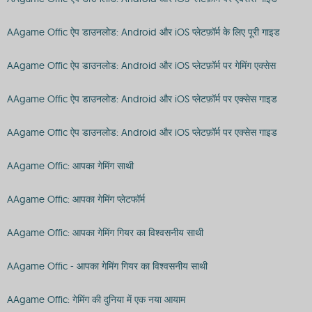
AAgame Offic ऐप डाउनलोड: Android और iOS प्लेटफ़ॉर्म के लिए पूरी गाइड
AAgame Offic ऐप डाउनलोड: Android और iOS प्लेटफ़ॉर्म पर गेमिंग एक्सेस
AAgame Offic ऐप डाउनलोड: Android और iOS प्लेटफ़ॉर्म पर एक्सेस गाइड
AAgame Offic ऐप डाउनलोड: Android और iOS प्लेटफ़ॉर्म पर एक्सेस गाइड
AAgame Offic: आपका गेमिंग साथी
AAgame Offic: आपका गेमिंग प्लेटफॉर्म
AAgame Offic: आपका गेमिंग गियर का विश्वसनीय साथी
AAgame Offic - आपका गेमिंग गियर का विश्वसनीय साथी
AAgame Offic: गेमिंग की दुनिया में एक नया आयाम