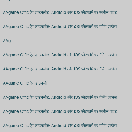
AAgame Offic ऐप डाउनलोड: Android और iOS प्लेटफ़ॉर्म पर एक्सेस गाइड
AAgame Offic ऐप डाउनलोड: Android और iOS प्लेटफ़ॉर्म पर गेमिंग एक्सेस
AAg
AAgame Offic ऐप डाउनलोड: Android और iOS प्लेटफ़ॉर्म पर गेमिंग एक्सेस
AAgame Offic ऐप डाउनलोड: Android और iOS प्लेटफ़ॉर्म पर गेमिंग एक्सेस
AAgame Offic ऐप डाउनलो
AAgame Offic ऐप डाउनलोड: Android और iOS प्लेटफ़ॉर्म पर गेमिंग एक्सेस
AAgame Offic ऐप डाउनलोड: Android और iOS प्लेटफ़ॉर्म पर एक्सेस गाइड
AAgame Offic ऐप डाउनलोड: Android और iOS प्लेटफ़ॉर्म पर गेमिंग एक्सेस