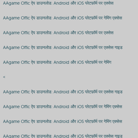
AAgame Offic ऐप डाउनलोड: Android और iOS प्लेटफ़ॉर्म पर एक्सेस
AAgame Offic ऐप डाउनलोड: Android और iOS प्लेटफ़ॉर्म पर गेमिंग एक्सेस
AAgame Offic ऐप डाउनलोड: Android और iOS प्लेटफ़ॉर्म पर एक्सेस
AAgame Offic ऐप डाउनलोड: Android और iOS प्लेटफ़ॉर्म पर एक्सेस गाइड
AAgame Offic ऐप डाउनलोड: Android और iOS प्लेटफ़ॉर्म पर गेमिंग
<
AAgame Offic ऐप डाउनलोड: Android और iOS प्लेटफ़ॉर्म पर एक्सेस गाइड
AAgame Offic ऐप डाउनलोड: Android और iOS प्लेटफ़ॉर्म पर गेमिंग एक्सेस
AAgame Offic ऐप डाउनलोड: Android और iOS प्लेटफ़ॉर्म पर गेमिंग एक्सेस
AAgame Offic ऐप डाउनलोड: Android और iOS प्लेटफ़ॉर्म पर एक्सेस गाइड