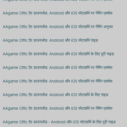
AAgame Offic ऐप डाउनलोड: Android और iOS प्लेटफ़ॉर्म पर गेमिंग एक्सेस
AAgame Offic ऐप डाउनलोड: Android और iOS प्लेटफ़ॉर्म पर गेमिंग अनुभव
AAgame Offic ऐप डाउनलोड: Android और iOS प्लेटफ़ॉर्म गाइड
AAgame Offic ऐप डाउनलोड: Android और iOS प्लेटफ़ॉर्म के लिए पूरी गाइड
AAgame Offic ऐप डाउनलोड: Android और iOS प्लेटफ़ॉर्म पर गेमिंग एक्सेस
AAgame Offic ऐप डाउनलोड: Android और iOS प्लेटफ़ॉर्म पर गेमिंग एक्सेस
AAgame Offic ऐप डाउनलोड: Android और iOS प्लेटफ़ॉर्म के लिए गाइड
AAgame Offic ऐप डाउनलोड: Android और iOS प्लेटफ़ॉर्म पर गेमिंग एक्सेस
AAgame Offic ऐप डाउनलोड - Android और iOS प्लेटफ़ॉर्म के लिए पूरी गाइड