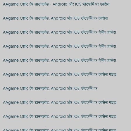
AAgame Offic ऐप डाउनलोड - Android और iOS प्लेटफ़ॉर्म पर एक्सेस
AAgame Offic ऐप डाउनलोड: Android और iOS प्लेटफ़ॉर्म पर एक्सेस
AAgame Offic ऐप डाउनलोड: Android और iOS प्लेटफ़ॉर्म पर गेमिंग एक्सेस
AAgame Offic ऐप डाउनलोड: Android और iOS प्लेटफ़ॉर्म पर गेमिंग एक्सेस
AAgame Offic ऐप डाउनलोड: Android और iOS प्लेटफ़ॉर्म पर गेमिंग एक्सेस
AAgame Offic ऐप डाउनलोड: Android और iOS प्लेटफ़ॉर्म पर एक्सेस गाइड
AAgame Offic ऐप डाउनलोड: Android और iOS प्लेटफ़ॉर्म पर
AAgame Offic ऐप डाउनलोड: Android और iOS प्लेटफ़ॉर्म पर एक्सेस गाइड
AAgame Offic ऐप डाउनलोड: Android और iOS प्लेटफ़ॉर्म पर एक्सेस गाइड
AAgame Offic ऐप डाउनलोड: Android और iOS प्लेटफ़ॉर्म पर एक्सेस गाइड