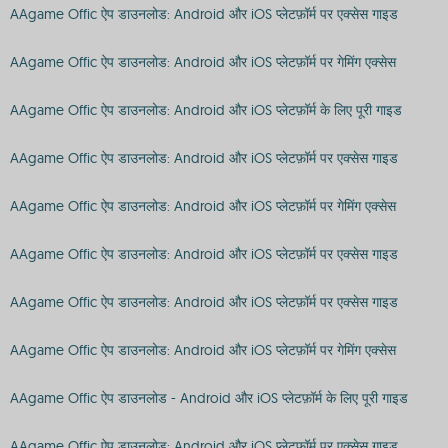
AAgame Offic ऐप डाउनलोड: Android और iOS प्लेटफ़ॉर्म पर एक्सेस गाइड
AAgame Offic ऐप डाउनलोड: Android और iOS प्लेटफ़ॉर्म पर गेमिंग एक्सेस
AAgame Offic ऐप डाउनलोड: Android और iOS प्लेटफ़ॉर्म के लिए पूरी गाइड
AAgame Offic ऐप डाउनलोड: Android और iOS प्लेटफ़ॉर्म पर एक्सेस गाइड
AAgame Offic ऐप डाउनलोड: Android और iOS प्लेटफ़ॉर्म पर गेमिंग एक्सेस
AAgame Offic ऐप डाउनलोड: Android और iOS प्लेटफ़ॉर्म पर एक्सेस गाइड
AAgame Offic ऐप डाउनलोड: Android और iOS प्लेटफ़ॉर्म पर एक्सेस गाइड
AAgame Offic ऐप डाउनलोड: Android और iOS प्लेटफ़ॉर्म पर गेमिंग एक्सेस
AAgame Offic ऐप डाउनलोड - Android और iOS प्लेटफ़ॉर्म के लिए पूरी गाइड
AAgame Offic ऐप डाउनलोड: Android और iOS प्लेटफ़ॉर्म पर एक्सेस गाइड