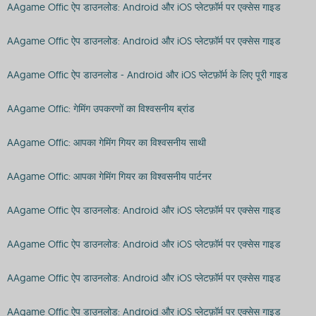
AAgame Offic ऐप डाउनलोड: Android और iOS प्लेटफ़ॉर्म पर एक्सेस गाइड
AAgame Offic ऐप डाउनलोड: Android और iOS प्लेटफ़ॉर्म पर एक्सेस गाइड
AAgame Offic ऐप डाउनलोड - Android और iOS प्लेटफ़ॉर्म के लिए पूरी गाइड
AAgame Offic: गेमिंग उपकरणों का विश्वसनीय ब्रांड
AAgame Offic: आपका गेमिंग गियर का विश्वसनीय साथी
AAgame Offic: आपका गेमिंग गियर का विश्वसनीय पार्टनर
AAgame Offic ऐप डाउनलोड: Android और iOS प्लेटफ़ॉर्म पर एक्सेस गाइड
AAgame Offic ऐप डाउनलोड: Android और iOS प्लेटफ़ॉर्म पर एक्सेस गाइड
AAgame Offic ऐप डाउनलोड: Android और iOS प्लेटफ़ॉर्म पर एक्सेस गाइड
AAgame Offic ऐप डाउनलोड: Android और iOS प्लेटफ़ॉर्म पर एक्सेस गाइड