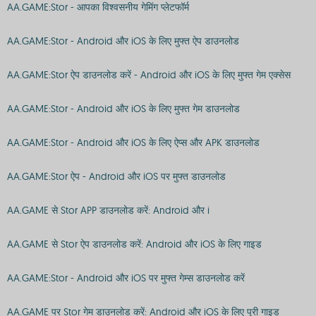
AA.GAME:Stor - आपका विश्वसनीय गेमिंग प्लेटफॉर्म
AA.GAME:Stor - Android और iOS के लिए मुफ्त ऐप डाउनलोड
AA.GAME:Stor ऐप डाउनलोड करें - Android और iOS के लिए मुफ्त गेम एक्सेस
AA.GAME:Stor - Android और iOS के लिए मुफ्त गेम डाउनलोड
AA.GAME:Stor - Android और iOS के लिए ऐप्स और APK डाउनलोड
AA.GAME:Stor ऐप - Android और iOS पर मुफ्त डाउनलोड
AA.GAME से Stor APP डाउनलोड करें: Android और i
AA.GAME से Stor ऐप डाउनलोड करें: Android और iOS के लिए गाइड
AA.GAME:Stor - Android और iOS पर मुफ्त गेम्स डाउनलोड करें
AA.GAME पर Stor गेम डाउनलोड करें: Android और iOS के लिए पूरी गाइड