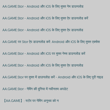
AA.GAME:Stor - Android और iOS के लिए मुफ्त गेम डाउनलोड
AA.GAME:Stor - Android और iOS के लिए मुफ्त ऐप डाउनलोड करें
AA.GAME:Stor - Android और iOS के लिए मुफ्त ऐप डाउनलोड
AA.GAME पर Stor ऐप डाउनलोड करें: Android और iOS के लिए मुफ्त एक्सेस
AA.GAME:Stor - Android और iOS पर मुफ्त गेम्स डाउनलोड करें
AA.GAME:Stor - Android और iOS के लिए मुफ्त ऐप डाउनलोड
AA.GAME:Stor पर मुफ्त में डाउनलोड करें - Android और iOS के लिए पूरी गाइड
AA.GAME:Stor - गेमिंग की दुनिया में नवीनतम अपडेट
【AA.GAME】: स्टोर पर गेमिंग अनुभव को न