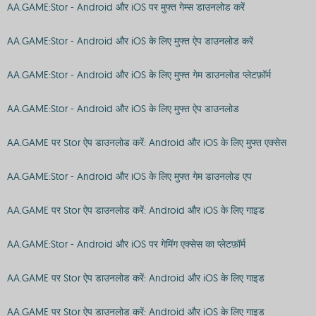
AA.GAME:Stor - Android और iOS पर मुफ्त गेम्स डाउनलोड करें
AA.GAME:Stor - Android और iOS के लिए मुफ्त ऐप डाउनलोड करें
AA.GAME:Stor - Android और iOS के लिए मुफ्त गेम डाउनलोड प्लेटफ़ॉर्म
AA.GAME:Stor - Android और iOS के लिए मुफ्त ऐप डाउनलोड
AA.GAME पर Stor ऐप डाउनलोड करें: Android और iOS के लिए मुफ्त एक्सेस
AA.GAME:Stor - Android और iOS के लिए मुफ्त गेम डाउनलोड एप
AA.GAME पर Stor ऐप डाउनलोड करें: Android और iOS के लिए गाइड
AA.GAME:Stor - Android और iOS पर गेमिंग एक्सेस का प्लेटफ़ॉर्म
AA.GAME पर Stor ऐप डाउनलोड करें: Android और iOS के लिए गाइड
AA.GAME पर Stor ऐप डाउनलोड करें: Android और iOS के लिए गाइड