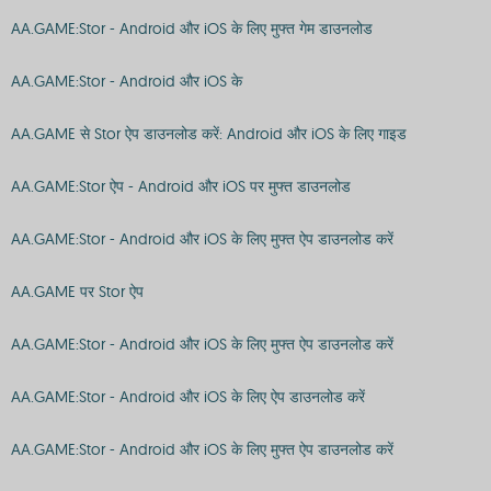
AA.GAME:Stor - Android और iOS के लिए मुफ्त गेम डाउनलोड
AA.GAME:Stor - Android और iOS के
AA.GAME से Stor ऐप डाउनलोड करें: Android और iOS के लिए गाइड
AA.GAME:Stor ऐप - Android और iOS पर मुफ्त डाउनलोड
AA.GAME:Stor - Android और iOS के लिए मुफ्त ऐप डाउनलोड करें
AA.GAME पर Stor ऐप
AA.GAME:Stor - Android और iOS के लिए मुफ्त ऐप डाउनलोड करें
AA.GAME:Stor - Android और iOS के लिए ऐप डाउनलोड करें
AA.GAME:Stor - Android और iOS के लिए मुफ्त ऐप डाउनलोड करें