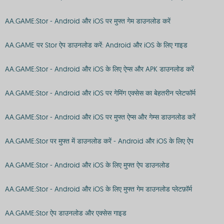
AA.GAME:Stor - Android और iOS पर मुफ्त गेम डाउनलोड करें
AA.GAME पर Stor ऐप डाउनलोड करें: Android और iOS के लिए गाइड
AA.GAME:Stor - Android और iOS के लिए ऐप्स और APK डाउनलोड करें
AA.GAME:Stor - Android और iOS पर गेमिंग एक्सेस का बेहतरीन प्लेटफॉर्म
AA.GAME:Stor - Android और iOS पर मुफ्त ऐप्स और गेम्स डाउनलोड करें
AA.GAME:Stor पर मुफ्त में डाउनलोड करें - Android और iOS के लिए ऐप
AA.GAME:Stor - Android और iOS के लिए मुफ्त ऐप डाउनलोड
AA.GAME:Stor - Android और iOS के लिए मुफ्त गेम डाउनलोड प्लेटफ़ॉर्म
AA.GAME:Stor ऐप डाउनलोड और एक्सेस गाइड