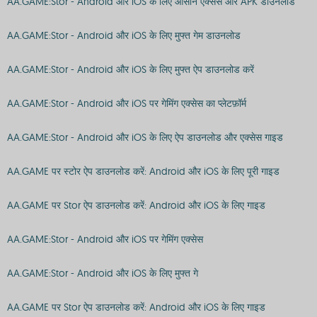
AA.GAME:Stor - Android और iOS के लिए आसान एक्सेस और APK डाउनलोड
AA.GAME:Stor - Android और iOS के लिए मुफ्त गेम डाउनलोड
AA.GAME:Stor - Android और iOS के लिए मुफ्त ऐप डाउनलोड करें
AA.GAME:Stor - Android और iOS पर गेमिंग एक्सेस का प्लेटफ़ॉर्म
AA.GAME:Stor - Android और iOS के लिए ऐप डाउनलोड और एक्सेस गाइड
AA.GAME पर स्टोर ऐप डाउनलोड करें: Android और iOS के लिए पूरी गाइड
AA.GAME पर Stor ऐप डाउनलोड करें: Android और iOS के लिए गाइड
AA.GAME:Stor - Android और iOS पर गेमिंग एक्सेस
AA.GAME:Stor - Android और iOS के लिए मुफ्त गे
AA.GAME पर Stor ऐप डाउनलोड करें: Android और iOS के लिए गाइड