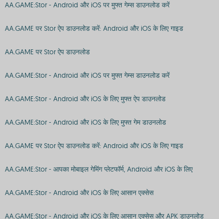
AA.GAME:Stor - Android और iOS पर मुफ्त गेम्स डाउनलोड करें
AA.GAME पर Stor ऐप डाउनलोड करें: Android और iOS के लिए गाइड
AA.GAME पर Stor ऐप डाउनलोड
AA.GAME:Stor - Android और iOS पर मुफ्त गेम्स डाउनलोड करें
AA.GAME:Stor - Android और iOS के लिए मुफ्त ऐप डाउनलोड
AA.GAME:Stor - Android और iOS के लिए मुफ्त गेम डाउनलोड
AA.GAME पर Stor ऐप डाउनलोड करें: Android और iOS के लिए गाइड
AA.GAME:Stor - आपका मोबाइल गेमिंग प्लेटफॉर्म, Android और iOS के लिए
AA.GAME:Stor - Android और iOS के लिए आसान एक्सेस
AA.GAME:Stor - Android और iOS के लिए आसान एक्सेस और APK डाउनलोड