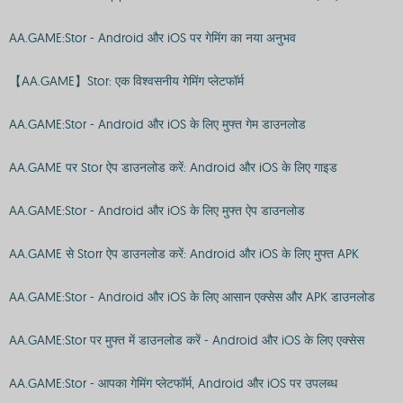
AA.GAME:Stor - Android और iOS पर गेमिंग का नया अनुभव
【AA.GAME】Stor: एक विश्वसनीय गेमिंग प्लेटफॉर्म
AA.GAME:Stor - Android और iOS के लिए मुफ्त गेम डाउनलोड
AA.GAME पर Stor ऐप डाउनलोड करें: Android और iOS के लिए गाइड
AA.GAME:Stor - Android और iOS के लिए मुफ्त ऐप डाउनलोड
AA.GAME से Storr ऐप डाउनलोड करें: Android और iOS के लिए मुफ्त APK
AA.GAME:Stor - Android और iOS के लिए आसान एक्सेस और APK डाउनलोड
AA.GAME:Stor पर मुफ्त में डाउनलोड करें - Android और iOS के लिए एक्सेस
AA.GAME:Stor - आपका गेमिंग प्लेटफॉर्म, Android और iOS पर उपलब्ध