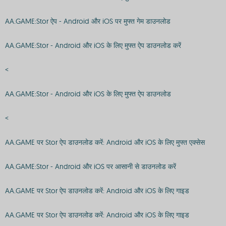
AA.GAME:Stor ऐप - Android और iOS पर मुफ्त गेम डाउनलोड
AA.GAME:Stor - Android और iOS के लिए मुफ्त ऐप डाउनलोड करें
<
AA.GAME:Stor - Android और iOS के लिए मुफ्त ऐप डाउनलोड
<
AA.GAME पर Stor ऐप डाउनलोड करें: Android और iOS के लिए मुफ्त एक्सेस
AA.GAME:Stor - Android और iOS पर आसानी से डाउनलोड करें
AA.GAME पर Stor ऐप डाउनलोड करें: Android और iOS के लिए गाइड
AA.GAME पर Stor ऐप डाउनलोड करें: Android और iOS के लिए गाइड