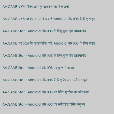
AA.GAME स्टोर: गेमिंग सामग्री खरीदने का विश्वसनी
AA.GAME पर Stor ऐप डाउनलोड करें: Android और iOS के लिए गाइड
AA.GAME:Stor - Android और iOS के लिए मुफ्त ऐप डाउनलोड
AA.GAME पर Stor ऐप डाउनलोड करें: Android और iOS के लिए गाइड
AA.GAME:Stor - Android और iOS के लिए मुफ्त ऐप डाउनलोड
AA.GAME:Stor - Android और iOS पर मुफ्त गेम्स डा
AA.GAME:Stor - Android और iOS के लिए ऐप डाउनलोड गाइड
AA.GAME:Stor - Android और iOS पर गेमिंग एक्सेस का प्लेटफ़ॉर्म
AA.GAME:Stor - Android और iOS पर सर्वश्रेष्ठ गेमिंग अनुभव