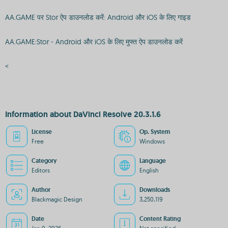
AA.GAME पर Stor ऐप डाउनलोड करें: Android और iOS के लिए गाइड
AA.GAME:Stor - Android और iOS के लिए मुफ्त ऐप डाउनलोड करें
<
Information about DaVinci Resolve 20.3.1.6
License
Op. System
Free
Windows
Category
Language
Editors
English
Author
Downloads
Blackmagic Design
3,250,119
Date
Content Rating