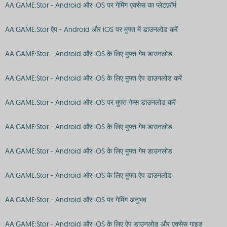
AA.GAME:Stor - Android और iOS पर गेमिंग एक्सेस का प्लेटफ़ॉर्म
AA.GAME:Stor ऐप - Android और iOS पर मुफ्त में डाउनलोड करें
AA.GAME:Stor - Android और iOS के लिए मुफ्त गेम डाउनलोड
AA.GAME:Stor - Android और iOS के लिए मुफ्त ऐप डाउनलोड करें
AA.GAME:Stor - Android और iOS पर मुफ्त गेम्स डाउनलोड करें
AA.GAME:Stor - Android और iOS के लिए मुफ्त गेम डाउनलोड
AA.GAME:Stor - Android और iOS के लिए मुफ्त गेम डाउनलोड
AA.GAME:Stor - Android और iOS के लिए मुफ्त ऐप डाउनलोड
AA.GAME:Stor - Android और iOS पर गेमिंग अनुभव
AA.GAME:Stor - Android और iOS के लिए ऐप डाउनलोड और एक्सेस गाइड