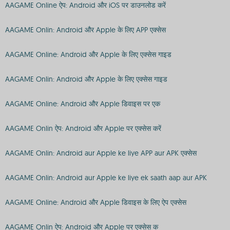
AAGAME Online ऐप: Android और iOS पर डाउनलोड करें
AAGAME Onlin: Android और Apple के लिए APP एक्सेस
AAGAME Online: Android और Apple के लिए एक्सेस गाइड
AAGAME Onlin: Android और Apple के लिए एक्सेस गाइड
AAGAME Online: Android और Apple डिवाइस पर एक
AAGAME Onlin ऐप: Android और Apple पर एक्सेस करें
AAGAME Onlin: Android aur Apple ke liye APP aur APK एक्सेस
AAGAME Onlin: Android aur Apple ke liye ek saath aap aur APK
AAGAME Online: Android और Apple डिवाइस के लिए ऐप एक्सेस
AAGAME Onlin ऐप: Android और Apple पर एक्सेस क