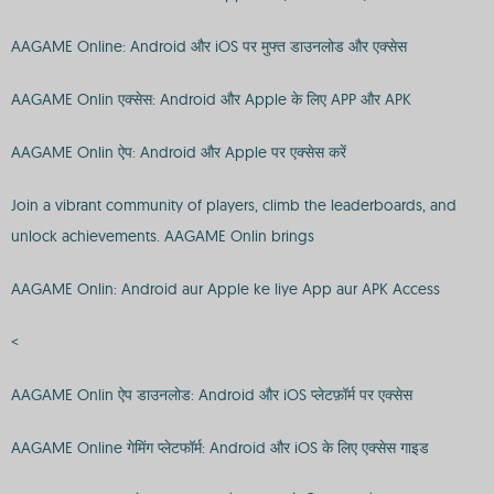
AAGAME Online: Android और iOS पर मुफ्त डाउनलोड और एक्सेस
AAGAME Onlin एक्सेस: Android और Apple के लिए APP और APK
AAGAME Onlin ऐप: Android और Apple पर एक्सेस करें
Join a vibrant community of players, climb the leaderboards, and
unlock achievements. AAGAME Onlin brings
AAGAME Onlin: Android aur Apple ke liye App aur APK Access
<
AAGAME Onlin ऐप डाउनलोड: Android और iOS प्लेटफ़ॉर्म पर एक्सेस
AAGAME Online गेमिंग प्लेटफॉर्म: Android और iOS के लिए एक्सेस गाइड