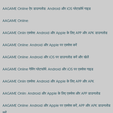
AAGAME Online ऐप डाउनलोड: Android और iOS प्लेटफ़ॉर्म गाइड
AAGAME Online:
AAGAME Onlin एक्सेस: Android और Apple के लिए APP और APK डाउनलोड
AAGAME Online: Android और Apple पर एक्सेस करें
AAGAME Online: Android और iOS पर डाउनलोड करें और खेलें
AAGAME Online गेमिंग प्लेटफॉर्म: Android और iOS पर एक्सेस गाइड
AAGAME Onlin एक्सेस: Android और Apple के लिए APP और APK
AAGAME Onlin: Android और Apple के लिए एक्सेस और APP डाउनलोड
AAGAME Online: Android और Apple पर एक्सेस करें, APP और APK डाउनलोड
करें