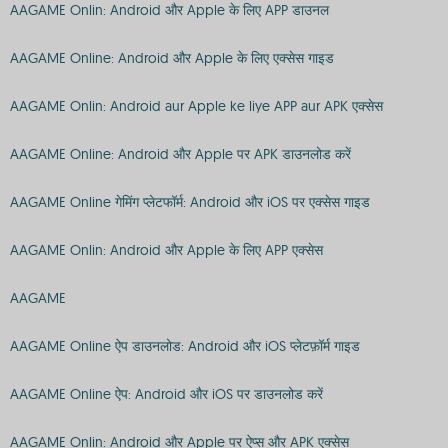
AAGAME Onlin: Android और Apple के लिए APP डाउनल
AAGAME Online: Android और Apple के लिए एक्सेस गाइड
AAGAME Onlin: Android aur Apple ke liye APP aur APK एक्सेस
AAGAME Online: Android और Apple पर APK डाउनलोड करें
AAGAME Online गेमिंग प्लेटफॉर्म: Android और iOS पर एक्सेस गाइड
AAGAME Onlin: Android और Apple के लिए APP एक्सेस
AAGAME
AAGAME Online ऐप डाउनलोड: Android और iOS प्लेटफ़ॉर्म गाइड
AAGAME Online ऐप: Android और iOS पर डाउनलोड करें
AAGAME Onlin: Android और Apple पर ऐप्स और APK एक्सेस