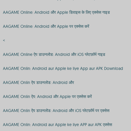
AAGAME Online: Android और Apple डिवाइस के लिए एक्सेस गाइड
AAGAME Online: Android और Apple पर एक्सेस करें
<
AAGAME Online ऐप डाउनलोड: Android और iOS प्लेटफ़ॉर्म गाइड
AAGAME Onlin: Android aur Apple ke liye App aur APK Download
AAGAME Onlin ऐप डाउनलोड: Android और
AAGAME Onlin ऐप: Android और Apple पर एक्सेस करें
AAGAME Onlin ऐप डाउनलोड: Android और iOS प्लेटफ़ॉर्म पर एक्सेस
AAGAME Onlin: Android aur Apple ke liye APP aur APK एक्सेस