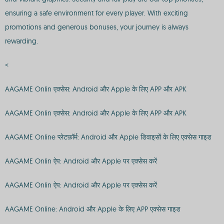
ensuring a safe environment for every player. With exciting
promotions and generous bonuses, your journey is always
rewarding.
<
AAGAME Onlin एक्सेस: Android और Apple के लिए APP और APK
AAGAME Onlin एक्सेस: Android और Apple के लिए APP और APK
AAGAME Online प्लेटफ़ॉर्म: Android और Apple डिवाइसों के लिए एक्सेस गाइड
AAGAME Onlin ऐप: Android और Apple पर एक्सेस करें
AAGAME Onlin ऐप: Android और Apple पर एक्सेस करें
AAGAME Online: Android और Apple के लिए APP एक्सेस गाइड