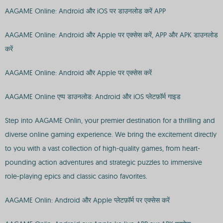
AAGAME Online: Android और iOS पर डाउनलोड करें APP
AAGAME Online: Android और Apple पर एक्सेस करें, APP और APK डाउनलोड
करें
AAGAME Online: Android और Apple पर एक्सेस करें
AAGAME Online एप्प डाउनलोड: Android और iOS प्लेटफ़ॉर्म गाइड
Step into AAGAME Onlin, your premier destination for a thrilling and
diverse online gaming experience. We bring the excitement directly
to you with a vast collection of high-quality games, from heart-
pounding action adventures and strategic puzzles to immersive
role-playing epics and classic casino favorites.
AAGAME Onlin: Android और Apple प्लेटफ़ॉर्म पर एक्सेस करें