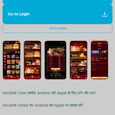
Go to Login
>GO TO LOGIN
AAGAME Onlin एक्सेस: Android और Apple के लिए APP और APK
AAGAME Online ऐप: Android और Apple पर एक्सेस करें