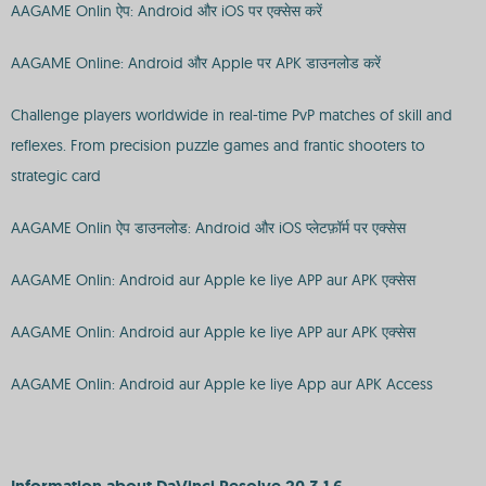
AAGAME Onlin ऐप: Android और iOS पर एक्सेस करें
AAGAME Online: Android और Apple पर APK डाउनलोड करें
Challenge players worldwide in real-time PvP matches of skill and
reflexes. From precision puzzle games and frantic shooters to
strategic card
AAGAME Onlin ऐप डाउनलोड: Android और iOS प्लेटफ़ॉर्म पर एक्सेस
AAGAME Onlin: Android aur Apple ke liye APP aur APK एक्सेस
AAGAME Onlin: Android aur Apple ke liye APP aur APK एक्सेस
AAGAME Onlin: Android aur Apple ke liye App aur APK Access