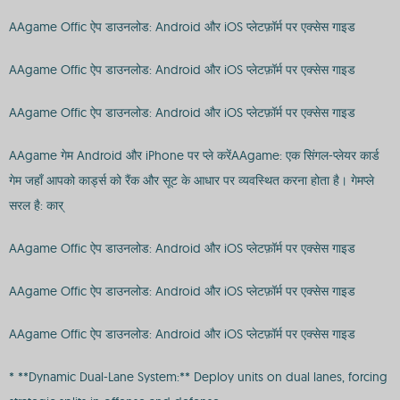
AAgame Offic ऐप डाउनलोड: Android और iOS प्लेटफ़ॉर्म पर एक्सेस गाइड
AAgame Offic ऐप डाउनलोड: Android और iOS प्लेटफ़ॉर्म पर एक्सेस गाइड
AAgame Offic ऐप डाउनलोड: Android और iOS प्लेटफ़ॉर्म पर एक्सेस गाइड
AAgame गेम Android और iPhone पर प्ले करेंAAgame: एक सिंगल-प्लेयर कार्ड
गेम जहाँ आपको कार्ड्स को रैंक और सूट के आधार पर व्यवस्थित करना होता है। गेमप्ले
सरल है: कार्
AAgame Offic ऐप डाउनलोड: Android और iOS प्लेटफ़ॉर्म पर एक्सेस गाइड
AAgame Offic ऐप डाउनलोड: Android और iOS प्लेटफ़ॉर्म पर एक्सेस गाइड
AAgame Offic ऐप डाउनलोड: Android और iOS प्लेटफ़ॉर्म पर एक्सेस गाइड
* **Dynamic Dual-Lane System:** Deploy units on dual lanes, forcing