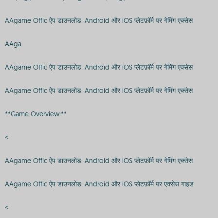
AAgame Offic ऐप डाउनलोड: Android और iOS प्लेटफ़ॉर्म पर गेमिंग एक्सेस
AAga
AAgame Offic ऐप डाउनलोड: Android और iOS प्लेटफ़ॉर्म पर गेमिंग एक्सेस
AAgame Offic ऐप डाउनलोड: Android और iOS प्लेटफ़ॉर्म पर गेमिंग एक्सेस
**Game Overview:**
<
AAgame Offic ऐप डाउनलोड: Android और iOS प्लेटफ़ॉर्म पर गेमिंग एक्सेस
AAgame Offic ऐप डाउनलोड: Android और iOS प्लेटफ़ॉर्म पर एक्सेस गाइड
<