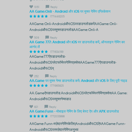
1051
Reply
AA Game:Onli - Android और iOS पर मुफ्त गेमिंग एप्लिकेशन
1771446205
AAGame:Onli-AndroidऔरiOSपरडाउनलोडकरेंAAGame:Onli-
AndroidऔरiOSपरमुफ्तडाउनलोडAAGame:Onli-A
509
Reply
AA Game 777: Android और iOS पर डाउनलोड करें, ऑनलाइन गेमिंग का
आनंद लें
1771634199
AAGame777ऐपडाउनलोड-
AndroidऔरiOSप्लेटफॉर्मपरगेमिंगएक्सेसAAGame777ऐपडाउनलोड-
AndroidऔरiOSप्
252
Reply
AA.Game पर मुफ्त गेम्स डाउनलोड करें: Android और iOS के लिए पूरी गाइड
1771965825
AA.Gameऐपडाउनलोड:AndroidऔरiOSप्लेटफॉर्मपरगेमिंगएक्सेसAA.Game:
AndroidऔरiOSपरमुफ्तगेम्सडाउ
821
Reply
AA Game:Funn - मोबाइल गेमिंग के लिए बेस्ट ऐप और APK डाउनलोड
1772033898
AAGame:Funn-मज़ेदारगेमिंगकेलिएAndroidऔरiOSऐपAAGame:Funn-
AndroidऔरiOSपरमज़ेदारगेमिंगअनुभव