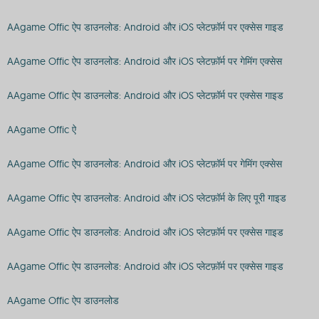
AAgame Offic ऐप डाउनलोड: Android और iOS प्लेटफ़ॉर्म पर एक्सेस गाइड
AAgame Offic ऐप डाउनलोड: Android और iOS प्लेटफ़ॉर्म पर गेमिंग एक्सेस
AAgame Offic ऐप डाउनलोड: Android और iOS प्लेटफ़ॉर्म पर एक्सेस गाइड
AAgame Offic ऐ
AAgame Offic ऐप डाउनलोड: Android और iOS प्लेटफ़ॉर्म पर गेमिंग एक्सेस
AAgame Offic ऐप डाउनलोड: Android और iOS प्लेटफ़ॉर्म के लिए पूरी गाइड
AAgame Offic ऐप डाउनलोड: Android और iOS प्लेटफ़ॉर्म पर एक्सेस गाइड
AAgame Offic ऐप डाउनलोड: Android और iOS प्लेटफ़ॉर्म पर एक्सेस गाइड
AAgame Offic ऐप डाउनलोड