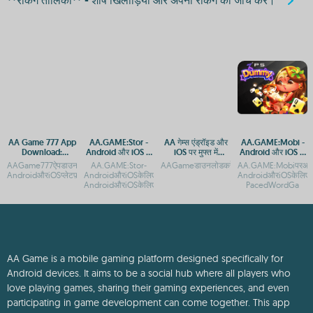
AA Game 777 App
AA.GAME:Stor -
AA गेम्स एंड्रॉइड और
AA.GAME:Mobi -
Download:
Android और iOS के
iOS पर मुफ्त में
Android और iOS के
Android & iOS
लिए मुफ्त ऐप डाउनलोड
डाउनलोड करें
लिए ऐप डाउनलोड करें
AAGame777ऐपडाउनलोड-
AA.GAME:Stor-
AAGameडाउनलोडकरें:AndroidऔरiOSकेलिएमुफ
AA.GAME:Mobiपरआसानी
मोबाइल गेमिंग प्लेटफॉर्म
करें
AndroidऔरiOSप्लेटफ़ॉर्मपरगेमिंगएक्सेसAAGame777:AndroidऔरiOSपरमुफ्तडाउ
AndroidऔरiOSकेलिएमुफ्तऐपडाउनलोडAA.GAME:Stor-
AndroidऔरiOSकेलिएऐप
AndroidऔरiOSकेलिएमुफ्तगेमडाउनलो
PacedWordGa
AA Game is a mobile gaming platform designed specifically for
Android devices. It aims to be a social hub where all players who