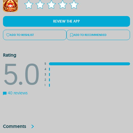
REVIEW THE APP
ADD TO WISHLIST
ADD TO RECOMMENDED
Rating
5.0
5
4
3
2
1
40 reviews
Comments