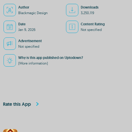
Author
Downloads
Blackmagic Design
3,250,119
Date
Content Rating
Jan 9, 2026
Not specified
Advertisement
Not specified
Why is this app published on Uptodown?
(More information)
Rate this App