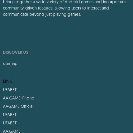
love playing games, sharing their gaming experiences, and even
participating in game development can come together. This app
brings together a wide variety of Android games and incorporates
community-driven features, allowing users to interact and
communicate beyond just playing games.
DISCOVER US
sitemap
LINK
UFABET
AA.GAME:iPhone
AAGAME Official
UFABET