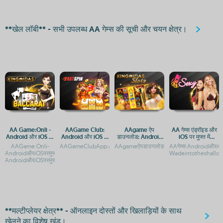
**खेल लॉबी** - सभी उपलब्ध AA गेम्स की सूची और चयन क्षेत्र।
AA Game:Onli -
AAGame Club:
AAgame ऐप
AA गेम्स एंड्रॉइड और
Android और iOS पर
Android और iOS के
डाउनलोड: Android
iOS पर मुफ्त में
मुफ्त गेमिंग एप
लिए ऐप डाउनलोड गाइड
और iOS प्लेटफ़ॉर्म पर
डाउनलोड करने के लिए
AAGame:Onli-
AAGameClubApp:AndroidऔरiOSकेलिएमुफ्तडाउनलोडAAGameClubएप्प
AAgameऐपडाउनलोड:AndroidऔरiOSप्लेटफ़ॉर्म
AAगेम्स:AndroidऔरiOSप
गेमिंग का आनंद
उपलब्ध हैं
AndroidऔरiOSपरमुफ्तगेमिंगएपीकेAAGame:Onli-
Wadeintotheshallow
AndroidऔरiOSपरमुफ्तगेमिंगएपAAGame:
**मल्टीप्लेयर क्षेत्र** - ऑनलाइन दोस्तों और खिलाड़ियों के साथ
खेलने का विशेष खंड।