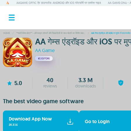
AAGAME OFFIC ऐप डाउनलोड: ANDROID और IOS प्लेटफ़ॉर्म पर एक्सेस गाइड
AA GAME:ONLI - A
HOME
/
**मल्टीप्लेयर क्षेत्र** - ऑनलाइन दोस्तों और खिलाड़ियों के साथ खेलने का विशेष खंड।
/
AA गेम्स एंड्रॉइड और IOS पर मुफ्त में डाउनलोड 
AA गेम्स एंड्रॉइड और iOS पर मुफ
AA Game
#2
EDITORS
40
3.3 M
5.0
reviews
downloads
The best video game software
Download App Now
Go to Login
20.3.1.6