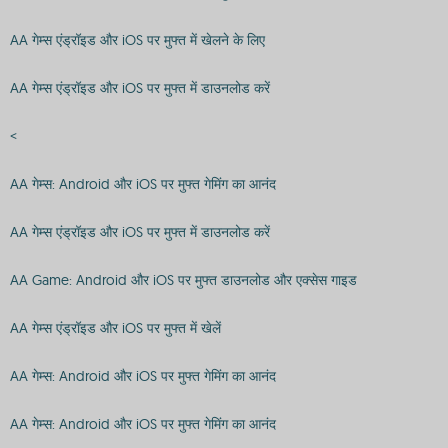
AA गेम्स एंड्रॉइड और iOS पर मुफ्त में खेलने के लिए
AA गेम्स एंड्रॉइड और iOS पर मुफ्त में डाउनलोड करें
<
AA गेम्स: Android और iOS पर मुफ्त गेमिंग का आनंद
AA गेम्स एंड्रॉइड और iOS पर मुफ्त में डाउनलोड करें
AA Game: Android और iOS पर मुफ्त डाउनलोड और एक्सेस गाइड
AA गेम्स एंड्रॉइड और iOS पर मुफ्त में खेलें
AA गेम्स: Android और iOS पर मुफ्त गेमिंग का आनंद
AA गेम्स: Android और iOS पर मुफ्त गेमिंग का आनंद