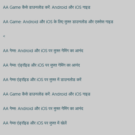
AA Game कैसे डाउनलोड करें: Android और iOS गाइड
AA Game: Android और iOS के लिए मुफ्त डाउनलोड और एक्सेस गाइड
<
AA गेम्स: Android और iOS पर मुफ्त गेमिंग का आनंद
AA गेम्स: एंड्रॉइड और iOS पर मुफ्त गेमिंग का आनंद
AA गेम्स एंड्रॉइड और iOS पर मुफ्त में डाउनलोड करें
AA Game कैसे डाउनलोड करें: Android और iOS गाइड
AA गेम्स: Android और iOS पर मुफ्त गेमिंग का आनंद
AA गेम्स एंड्रॉइड और iOS पर मुफ्त में खेलें