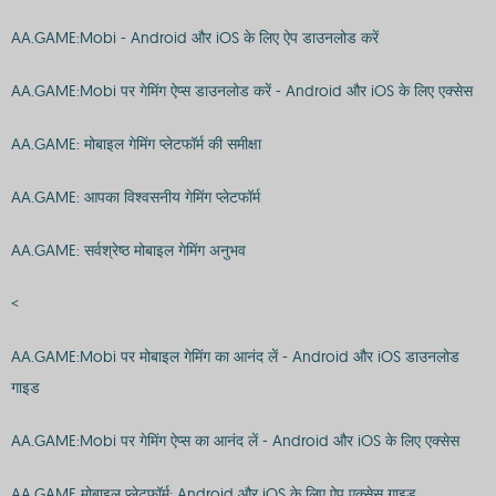
AA.GAME:Mobi - Android और iOS के लिए ऐप डाउनलोड करें
AA.GAME:Mobi पर गेमिंग ऐप्स डाउनलोड करें - Android और iOS के लिए एक्सेस
AA.GAME: मोबाइल गेमिंग प्लेटफॉर्म की समीक्षा
AA.GAME: आपका विश्वसनीय गेमिंग प्लेटफॉर्म
AA.GAME: सर्वश्रेष्ठ मोबाइल गेमिंग अनुभव
<
AA.GAME:Mobi पर मोबाइल गेमिंग का आनंद लें - Android और iOS डाउनलोड
गाइड
AA.GAME:Mobi पर गेमिंग ऐप्स का आनंद लें - Android और iOS के लिए एक्सेस
AA.GAME मोबाइल प्लेटफॉर्म: Android और iOS के लिए ऐप एक्सेस गाइड