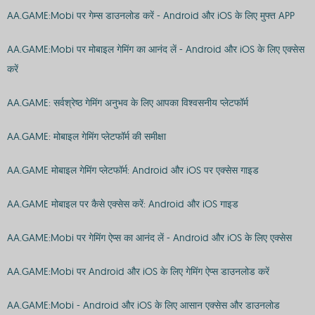
AA.GAME:Mobi पर गेम्स डाउनलोड करें - Android और iOS के लिए मुफ्त APP
AA.GAME:Mobi पर मोबाइल गेमिंग का आनंद लें - Android और iOS के लिए एक्सेस
करें
AA.GAME: सर्वश्रेष्ठ गेमिंग अनुभव के लिए आपका विश्वसनीय प्लेटफॉर्म
AA.GAME: मोबाइल गेमिंग प्लेटफॉर्म की समीक्षा
AA.GAME मोबाइल गेमिंग प्लेटफॉर्म: Android और iOS पर एक्सेस गाइड
AA.GAME मोबाइल पर कैसे एक्सेस करें: Android और iOS गाइड
AA.GAME:Mobi पर गेमिंग ऐप्स का आनंद लें - Android और iOS के लिए एक्सेस
AA.GAME:Mobi पर Android और iOS के लिए गेमिंग ऐप्स डाउनलोड करें
AA.GAME:Mobi - Android और iOS के लिए आसान एक्सेस और डाउनलोड