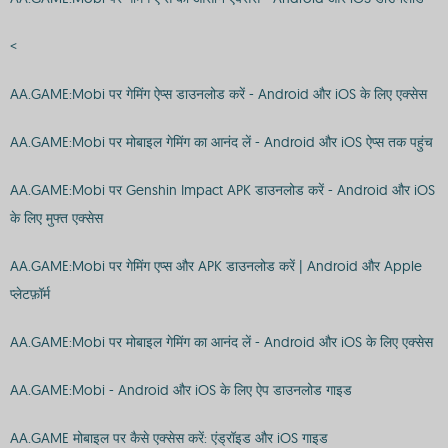
<
AA.GAME:Mobi पर गेमिंग ऐप्स डाउनलोड करें - Android और iOS के लिए एक्सेस
AA.GAME:Mobi पर मोबाइल गेमिंग का आनंद लें - Android और iOS ऐप्स तक पहुंच
AA.GAME:Mobi पर Genshin Impact APK डाउनलोड करें - Android और iOS
के लिए मुफ्त एक्सेस
AA.GAME:Mobi पर गेमिंग एप्स और APK डाउनलोड करें | Android और Apple
प्लेटफ़ॉर्म
AA.GAME:Mobi पर मोबाइल गेमिंग का आनंद लें - Android और iOS के लिए एक्सेस
AA.GAME:Mobi - Android और iOS के लिए ऐप डाउनलोड गाइड
AA.GAME मोबाइल पर कैसे एक्सेस करें: एंड्रॉइड और iOS गाइड