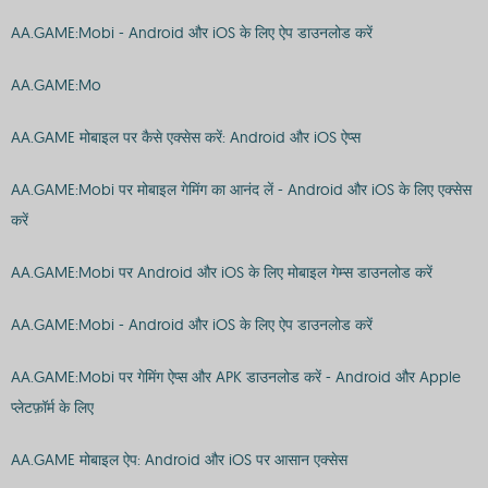
AA.GAME:Mobi - Android और iOS के लिए ऐप डाउनलोड करें
AA.GAME:Mo
AA.GAME मोबाइल पर कैसे एक्सेस करें: Android और iOS ऐप्स
AA.GAME:Mobi पर मोबाइल गेमिंग का आनंद लें - Android और iOS के लिए एक्सेस
करें
AA.GAME:Mobi पर Android और iOS के लिए मोबाइल गेम्स डाउनलोड करें
AA.GAME:Mobi - Android और iOS के लिए ऐप डाउनलोड करें
AA.GAME:Mobi पर गेमिंग ऐप्स और APK डाउनलोड करें - Android और Apple
प्लेटफ़ॉर्म के लिए
AA.GAME मोबाइल ऐप: Android और iOS पर आसान एक्सेस