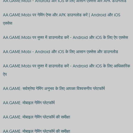
AA.GAME:Mobi - Android और iOS के लिए आसान एक्सेस और APK डाउनलोड
AA.GAME:Mobi पर गेमिंग ऐप्स और APK डाउनलोड करें | Android और iOS
एक्सेस
AA.GAME:Mobi पर मुफ्त में डाउनलोड करें - Android और iOS के लिए ऐप एक्सेस
AA.GAME:Mobi - Android और iOS के लिए आसान एक्सेस और डाउनलोड
AA.GAME:Mobi पर मुफ्त में डाउनलोड करें - Android और iOS के लिए आधिकारिक
ऐप
AA.GAME: सर्वश्रेष्ठ गेमिंग अनुभव के लिए आपका विश्वसनीय प्लेटफॉर्म
AA.GAME: मोबाइल गेमिंग प्लेटफॉर्म
AA.GAME: मोबाइल गेमिंग प्लेटफॉर्म की समीक्षा
AA.GAME: मोबाइल गेमिंग प्लेटफॉर्म की समीक्षा