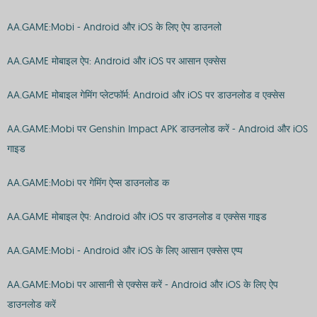
AA.GAME:Mobi - Android और iOS के लिए ऐप डाउनलो
AA.GAME मोबाइल ऐप: Android और iOS पर आसान एक्सेस
AA.GAME मोबाइल गेमिंग प्लेटफॉर्म: Android और iOS पर डाउनलोड व एक्सेस
AA.GAME:Mobi पर Genshin Impact APK डाउनलोड करें - Android और iOS
गाइड
AA.GAME:Mobi पर गेमिंग ऐप्स डाउनलोड क
AA.GAME मोबाइल ऐप: Android और iOS पर डाउनलोड व एक्सेस गाइड
AA.GAME:Mobi - Android और iOS के लिए आसान एक्सेस एप्प
AA.GAME:Mobi पर आसानी से एक्सेस करें - Android और iOS के लिए ऐप
डाउनलोड करें