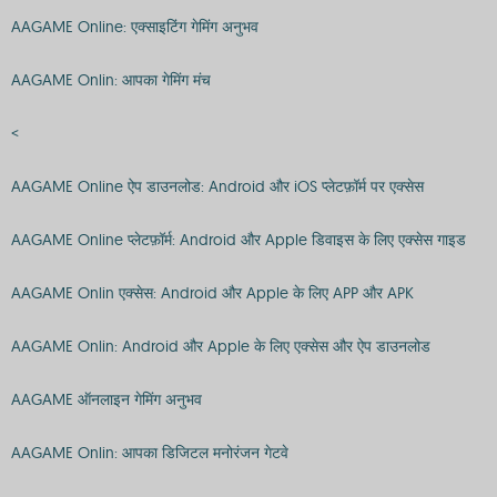
AAGAME Online: एक्साइटिंग गेमिंग अनुभव
AAGAME Onlin: आपका गेमिंग मंच
<
AAGAME Online ऐप डाउनलोड: Android और iOS प्लेटफ़ॉर्म पर एक्सेस
AAGAME Online प्लेटफ़ॉर्म: Android और Apple डिवाइस के लिए एक्सेस गाइड
AAGAME Onlin एक्सेस: Android और Apple के लिए APP और APK
AAGAME Onlin: Android और Apple के लिए एक्सेस और ऐप डाउनलोड
AAGAME ऑनलाइन गेमिंग अनुभव
AAGAME Onlin: आपका डिजिटल मनोरंजन गेटवे