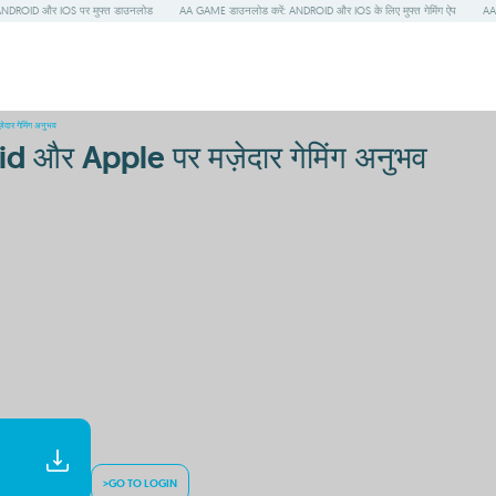
NDROID और IOS पर मुफ्त डाउनलोड
AA GAME डाउनलोड करें: ANDROID और IOS के लिए मुफ्त गेमिंग ऐप
AA 
र गेमिंग अनुभव
और Apple पर मज़ेदार गेमिंग अनुभव
>GO TO LOGIN