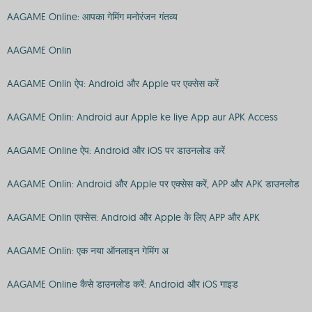
AAGAME Online: आपका गेमिंग मनोरंजन गंतव्य
AAGAME Onlin
AAGAME Onlin ऐप: Android और Apple पर एक्सेस करें
AAGAME Onlin: Android aur Apple ke liye App aur APK Access
AAGAME Online ऐप: Android और iOS पर डाउनलोड करें
AAGAME Onlin: Android और Apple पर एक्सेस करें, APP और APK डाउनलोड
AAGAME Onlin एक्सेस: Android और Apple के लिए APP और APK
AAGAME Onlin: एक नया ऑनलाइन गेमिंग अ
AAGAME Online कैसे डाउनलोड करें: Android और iOS गाइड