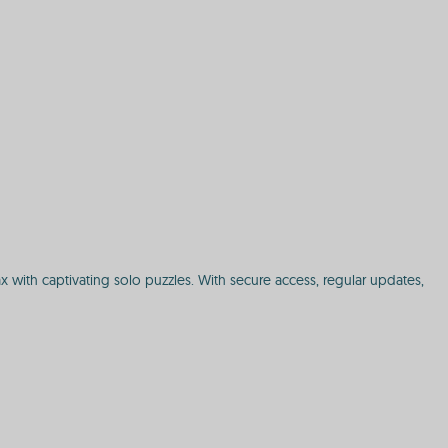
x with captivating solo puzzles. With secure access, regular updates,