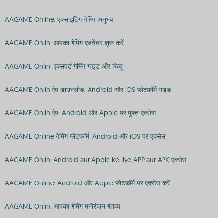
AAGAME Online: एक्साइटिंग गेमिंग अनुभव
AAGAME Onlin: आपका गेमिंग एडवेंचर शुरू करें
AAGAME Onlin: एक्सपर्ट गेमिंग गाइड और रिव्यू
AAGAME Onlin ऐप डाउनलोड: Android और iOS प्लेटफ़ॉर्म गाइड
AAGAME Onlin ऐप: Android और Apple पर मुफ्त एक्सेस
AAGAME Online गेमिंग प्लेटफॉर्म: Android और iOS पर एक्सेस
AAGAME Onlin: Android aur Apple ke liye APP aur APK एक्सेस
AAGAME Online: Android और Apple प्लेटफ़ॉर्म पर एक्सेस करें
AAGAME Onlin: आपका गेमिंग मनोरंजन गंतव्य