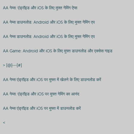
AA गेम्स: एंड्रॉइड और iOS के लिए मुफ्त गेमिंग ऐप्स
AA गेम्स डाउनलोड: Android और iOS के लिए मुफ्त गेमिंग एप
AA गेम्स डाउनलोड: Android और iOS के लिए मुफ्त गेमिंग एप
AA Game: Android और iOS के लिए मुफ्त डाउनलोड और एक्सेस गाइड
> [@]---[#]
AA गेम्स एंड्रॉइड और iOS पर मुफ्त में खेलने के लिए डाउनलोड करें
AA गेम्स: एंड्रॉइड और iOS पर मुफ्त गेमिंग का आनंद
AA गेम्स एंड्रॉइड और iOS पर मुफ्त में डाउनलोड करें
<