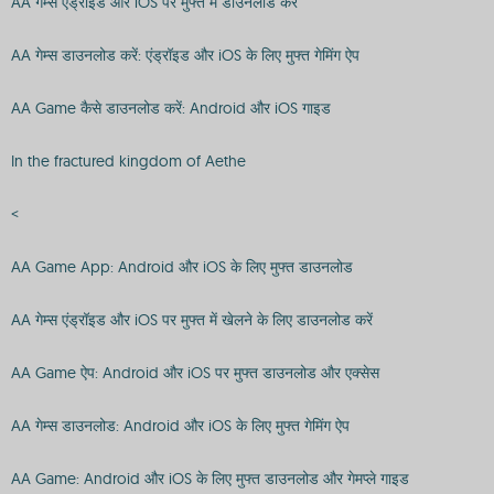
AA गेम्स एंड्रॉइड और iOS पर मुफ्त में डाउनलोड करें
AA गेम्स डाउनलोड करें: एंड्रॉइड और iOS के लिए मुफ्त गेमिंग ऐप
AA Game कैसे डाउनलोड करें: Android और iOS गाइड
In the fractured kingdom of Aethe
<
AA Game App: Android और iOS के लिए मुफ्त डाउनलोड
AA गेम्स एंड्रॉइड और iOS पर मुफ्त में खेलने के लिए डाउनलोड करें
AA Game ऐप: Android और iOS पर मुफ्त डाउनलोड और एक्सेस
AA गेम्स डाउनलोड: Android और iOS के लिए मुफ्त गेमिंग ऐप
AA Game: Android और iOS के लिए मुफ्त डाउनलोड और गेमप्ले गाइड