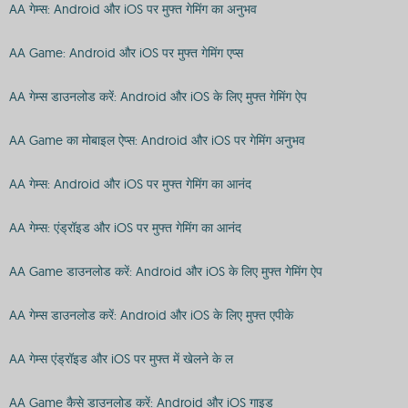
AA गेम्स: Android और iOS पर मुफ्त गेमिंग का अनुभव
AA Game: Android और iOS पर मुफ्त गेमिंग एप्स
AA गेम्स डाउनलोड करें: Android और iOS के लिए मुफ्त गेमिंग ऐप
AA Game का मोबाइल ऐप्स: Android और iOS पर गेमिंग अनुभव
AA गेम्स: Android और iOS पर मुफ्त गेमिंग का आनंद
AA गेम्स: एंड्रॉइड और iOS पर मुफ्त गेमिंग का आनंद
AA Game डाउनलोड करें: Android और iOS के लिए मुफ्त गेमिंग ऐप
AA गेम्स डाउनलोड करें: Android और iOS के लिए मुफ्त एपीके
AA गेम्स एंड्रॉइड और iOS पर मुफ्त में खेलने के ल
AA Game कैसे डाउनलोड करें: Android और iOS गाइड