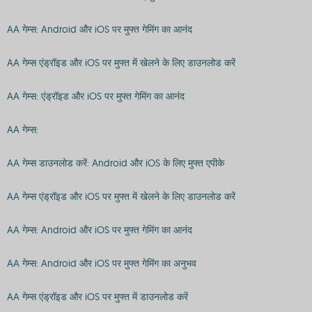
AA गेम्स: Android और iOS पर मुफ्त गेमिंग का आनंद
AA गेम्स एंड्रॉइड और iOS पर मुफ्त में खेलने के लिए डाउनलोड करें
AA गेम्स: एंड्रॉइड और iOS पर मुफ्त गेमिंग का आनंद
AA गेम्स:
AA गेम्स डाउनलोड करें: Android और iOS के लिए मुफ्त एपीके
AA गेम्स एंड्रॉइड और iOS पर मुफ्त में खेलने के लिए डाउनलोड करें
AA गेम्स: Android और iOS पर मुफ्त गेमिंग का आनंद
AA गेम्स: Android और iOS पर मुफ्त गेमिंग का अनुभव
AA गेम्स एंड्रॉइड और iOS पर मुफ्त में डाउनलोड करें