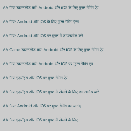
AA गेम्स डाउनलोड करें: Android और iOS के लिए मुफ्त गेमिंग ऐप
AA गेम्स: Android और iOS के लिए मुफ्त गेमिंग ऐप्स
AA गेम्स: Android और iOS पर मुफ्त में डाउनलोड करें
AA Game डाउनलोड करें: Android और iOS के लिए मुफ्त गेमिंग ऐप
AA गेम्स डाउनलोड करें: Android और iOS पर मुफ्त गेमिंग एप
AA गेम्स एंड्रॉइड और iOS पर मुफ्त गेमिंग ऐप
AA गेम्स एंड्रॉइड और iOS पर मुफ्त में खेलने के लिए डाउनलोड करें
AA गेम्स: Android और iOS पर मुफ्त गेमिंग का आनंद
AA गेम्स एंड्रॉइड और iOS पर मुफ्त में खेलने के लिए