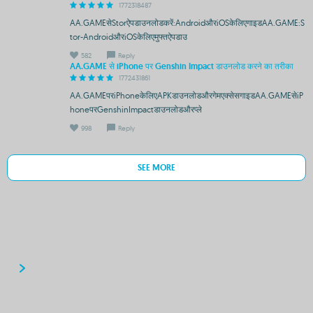
1772318487
AA.GAMEसेStorऐपडाउनलोडकरें:AndroidऔरiOSकेलिएगाइडAA.GAME:S
tor-AndroidऔरiOSकेलिएमुफ्तऐपडाउ
582
Reply
AA.GAME से iPhone पर Genshin Impact डाउनलोड करने का तरीका
1772431861
AA.GAMEपरiPhoneकेलिएAPKडाउनलोडऔरगेमएक्सेसगाइडAA.GAMEसेiP
honeपरGenshinImpactडाउनलोडऔरप्ले
998
Reply
SEE MORE