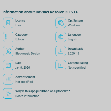
Information about DaVinci Resolve 20.3.1.6
License
Op. System
Free
Windows
Category
Language
Editors
English
Author
Downloads
Blackmagic Design
3,250,119
Date
Content Rating
Jan 9, 2026
Not specified
Advertisement
Not specified
Why is this app published on Uptodown?
(More information)