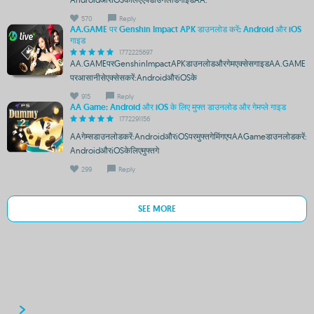
570
Reply
AA.GAME पर Genshin Impact APK डाउनलोड करें: Android और iOS
गाइड
1772225697
AA.GAMEपरGenshinImpactAPKडाउनलोडऔरगेमएक्सेसगाइडAA.GAME
परआसानीसेएक्सेसकरें:AndroidऔरiOSके
915
Reply
AA Game: Android और iOS के लिए मुफ्त डाउनलोड और गेमप्ले गाइड
1772291156
AAगेम्सडाउनलोडकरें:AndroidऔरiOSपरमुफ्तगेमिंगएपAAGameडाउनलोडकरें:
AndroidऔरiOSकेलिएमुफ्तगे
299
Reply
SEE MORE