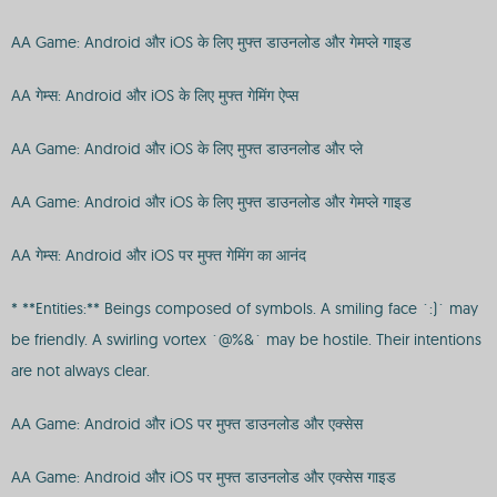
AA Game: Android और iOS के लिए मुफ्त डाउनलोड और गेमप्ले गाइड
AA गेम्स: Android और iOS के लिए मुफ्त गेमिंग ऐप्स
AA Game: Android और iOS के लिए मुफ्त डाउनलोड और प्ले
AA Game: Android और iOS के लिए मुफ्त डाउनलोड और गेमप्ले गाइड
AA गेम्स: Android और iOS पर मुफ्त गेमिंग का आनंद
* **Entities:** Beings composed of symbols. A smiling face `:)` may
be friendly. A swirling vortex `@%&` may be hostile. Their intentions
are not always clear.
AA Game: Android और iOS पर मुफ्त डाउनलोड और एक्सेस
AA Game: Android और iOS पर मुफ्त डाउनलोड और एक्सेस गाइड