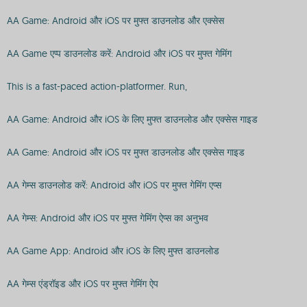
AA Game: Android और iOS पर मुफ्त डाउनलोड और एक्सेस
AA Game एप्प डाउनलोड करें: Android और iOS पर मुफ्त गेमिंग
This is a fast-paced action-platformer. Run,
AA Game: Android और iOS के लिए मुफ्त डाउनलोड और एक्सेस गाइड
AA Game: Android और iOS पर मुफ्त डाउनलोड और एक्सेस गाइड
AA गेम्स डाउनलोड करें: Android और iOS पर मुफ्त गेमिंग एप्स
AA गेम्स: Android और iOS पर मुफ्त गेमिंग ऐप्स का अनुभव
AA Game App: Android और iOS के लिए मुफ्त डाउनलोड
AA गेम्स एंड्रॉइड और iOS पर मुफ्त गेमिंग ऐप