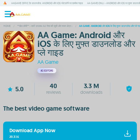
AAGAME OFFIC ऐप डाउनलोड: ANDROID और IOS प्लेटफ़ॉर्म पर एक्सेस गाइड
AA GAME:ONLI - ANDROID और IOS पर मुफ्त डाउनल
HOME
/
**खेल लॉबी** - सभी उपलब्ध AA गेम्स की सूची और चयन क्षेत्र।
/
AA GAME: ANDROID और IOS के लिए मुफ्त डाउनलोड और प्ले गा
AA Game: Android और
iOS के लिए मुफ्त डाउनलोड और
प्ले गाइड
AA Game
#2
EDITORS
40
3.3 M
5.0
reviews
downloads
The best video game software
Download App Now
20.3.1.6