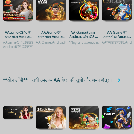
AAgame Offic ऐप
AA.Game ऐप
AA Game:Funn -
AA Game ऐप
डाउनलोड: Android
डाउनलोड: Android
Android और iOS पर
डाउनलोड: Android
और iOS प्लेटफ़ॉर्म पर
और iOS प्लेटफ़ॉर्म पर
मज़ेदार गेमिंग अनुभव
और iOS प्लेटफ़ॉर्म पर
AAgameOfficऐपडाउनलोड-
AA.Game:AndroidऔरiOSपरमुफ्तगेम्सडाउनलोडकरेंAA.Gameऐपडाउनलोड:
*Playful,upbeatchiptunemusicthatdesc
AAगेम्सडाउनलोड:Andr
एक्सेस गाइड
गेमिंग का आनंद
गेमिंग अनुभव
AndroidऔरiOSप्लेटफ़ॉर्मकेलिएमुफ्तगेमएक्सेसAAgameOfficऐपडाउनलोड:Andr
**खेल लॉबी** - सभी उपलब्ध AA गेम्स की सूची और चयन क्षेत्र।