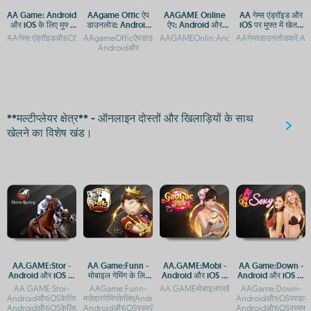
AA Game: Android
AAgame Offic ऐप
AAGAME Online
AA गेम्स एंड्रॉइड और
और iOS के लिए मुफ्त
डाउनलोड: Android
ऐप: Android और
iOS पर मुफ्त में खेलने
डाउनलोड और प्ले
और iOS प्लेटफ़ॉर्म पर
Apple पर डाउनलोड
के लिए डाउनलोड करें
AAगेम्स:एंड्रॉइडऔरiOSपरमुफ्तगेमिंगकाआनंदAAगेम्सडाउनलोड:एंड्रॉइडऔरiOSकेलिएमुफ्तगेमिंगऐपAA
AAgameOfficऐपडाउनलोड:AndroidऔरiOSप्लेटफ़ॉर्मपरगेमिंगएक्सेसAA
AAGAMEOnlin:AndroidऔरAppleकेलिएएक्स
AAगेम्सडाउनलोडकरें:
गेमिंग एक्सेस
करें
Androidऔर
**मल्टीप्लेयर क्षेत्र** - ऑनलाइन दोस्तों और खिलाड़ियों के साथ
खेलने का विशेष खंड।
AA.GAME:Stor -
AA Game:Funn -
AA.GAME:Mobi -
AA Game:Down -
Android और iOS पर
मोबाइल गेमिंग के लिए
Android और iOS के
Android और iOS पर
सर्वश्रेष्ठ गेमिंग अनुभव
बेस्ट ऐप और APK
लिए मोबाइल APP
डाउनलोड और एक्सेस
AA.GAME:Stor-
AAGame:Funn-
AA.GAMEमोबाइलपरकैसेएक्सेसकरें:ऐपऔरAPKडा
AAGame:Down-
डाउनलोड
डाउनलोड गाइड
गाइड
AndroidऔरiOSकेलिएआधिकारिकऐपडाउनलोडकरेंAA.GAME:Stor-
मज़ेदारगेमिंगकेलिएAndroidऔरiOSऐपAAGame:Funn-
AndroidऔरiOSपरडाउ
AndroidऔरiOSकेलिएमुफ्तगे
AndroidऔरiOSपरमज़ेदारगेमिंगअनुभव
AndroidऔरiOSपरमुफ्त