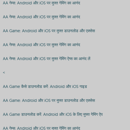
AA गेम्स: Android और iOS पर मुफ्त गेमिंग का आनंद
AA गेम्स: Android और iOS पर मुफ्त गेमिंग का आनंद
AA Game: Android और iOS पर मुफ्त डाउनलोड और एक्सेस
AA गेम्स: Android और iOS पर मुफ्त गेमिंग का आनंद
AA गेम्स: Android और iOS पर मुफ्त गेमिंग ऐप्स का आनंद लें
<
AA Game कैसे डाउनलोड करें: Android और iOS गाइड
AA Game: Android और iOS पर मुफ्त डाउनलोड और एक्सेस
AA Game डाउनलोड करें: Android और iOS के लिए मुफ्त गेमिंग ऐप
AA गेम्स: Android और iOS पर मुफ्त गेमिंग का आनंद