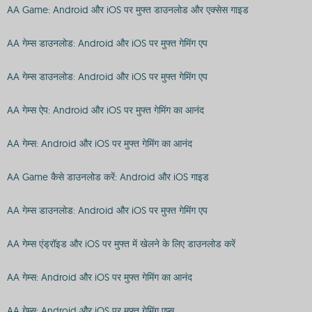
AA Game: Android और iOS पर मुफ्त डाउनलोड और एक्सेस गाइड
AA गेम्स डाउनलोड: Android और iOS पर मुफ्त गेमिंग एप
AA गेम्स डाउनलोड: Android और iOS पर मुफ्त गेमिंग एप
AA गेम्स ऐप: Android और iOS पर मुफ्त गेमिंग का आनंद
AA गेम्स: Android और iOS पर मुफ्त गेमिंग का आनंद
AA Game कैसे डाउनलोड करें: Android और iOS गाइड
AA गेम्स डाउनलोड: Android और iOS पर मुफ्त गेमिंग एप
AA गेम्स एंड्रॉइड और iOS पर मुफ्त में खेलने के लिए डाउनलोड करें
AA गेम्स: Android और iOS पर मुफ्त गेमिंग का आनंद
AA गेम्स: Android और iOS पर मुफ्त गेमिंग एप्स