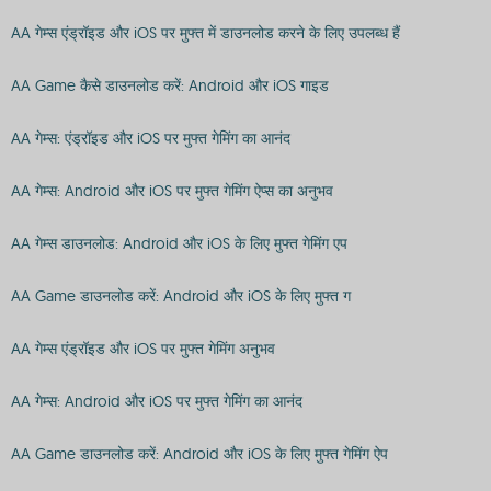
AA गेम्स एंड्रॉइड और iOS पर मुफ्त में डाउनलोड करने के लिए उपलब्ध हैं
AA Game कैसे डाउनलोड करें: Android और iOS गाइड
AA गेम्स: एंड्रॉइड और iOS पर मुफ्त गेमिंग का आनंद
AA गेम्स: Android और iOS पर मुफ्त गेमिंग ऐप्स का अनुभव
AA गेम्स डाउनलोड: Android और iOS के लिए मुफ्त गेमिंग एप
AA Game डाउनलोड करें: Android और iOS के लिए मुफ्त ग
AA गेम्स एंड्रॉइड और iOS पर मुफ्त गेमिंग अनुभव
AA गेम्स: Android और iOS पर मुफ्त गेमिंग का आनंद
AA Game डाउनलोड करें: Android और iOS के लिए मुफ्त गेमिंग ऐप