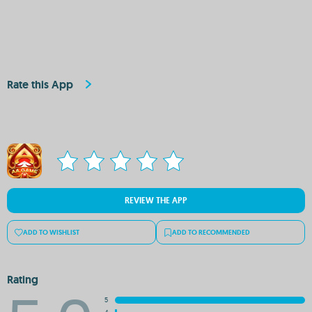
Rate this App
REVIEW THE APP
ADD TO WISHLIST
ADD TO RECOMMENDED
Rating
5