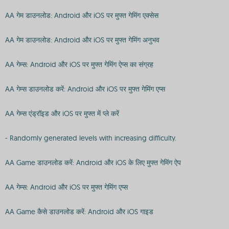
AA गेम डाउनलोड: Android और iOS पर मुफ्त गेमिंग एक्सेस
AA गेम डाउनलोड: Android और iOS पर मुफ्त गेमिंग अनुभव
AA गेम्स: Android और iOS पर मुफ्त गेमिंग ऐप्स का संग्रह
AA गेम्स डाउनलोड करें: Android और iOS पर मुफ्त गेमिंग एप्स
AA गेम्स एंड्रॉइड और iOS पर मुफ्त में प्ले करें
- Randomly generated levels with increasing difficulty.
AA Game डाउनलोड करें: Android और iOS के लिए मुफ्त गेमिंग ऐप
AA गेम्स: Android और iOS पर मुफ्त गेमिंग एप्स
AA Game कैसे डाउनलोड करें: Android और iOS गाइड