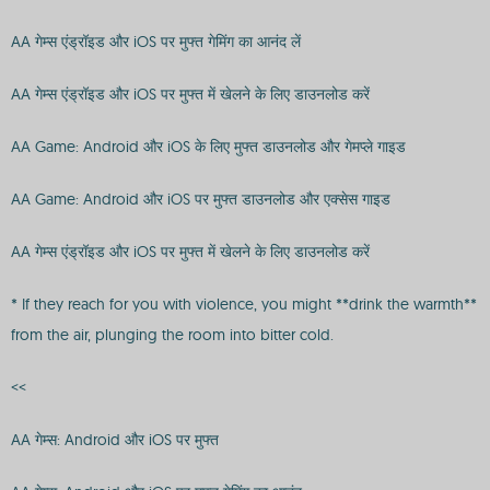
AA गेम्स एंड्रॉइड और iOS पर मुफ्त गेमिंग का आनंद लें
AA गेम्स एंड्रॉइड और iOS पर मुफ्त में खेलने के लिए डाउनलोड करें
AA Game: Android और iOS के लिए मुफ्त डाउनलोड और गेमप्ले गाइड
AA Game: Android और iOS पर मुफ्त डाउनलोड और एक्सेस गाइड
AA गेम्स एंड्रॉइड और iOS पर मुफ्त में खेलने के लिए डाउनलोड करें
* If they reach for you with violence, you might **drink the warmth**
from the air, plunging the room into bitter cold.
<
<
AA गेम्स: Android और iOS पर मुफ्त