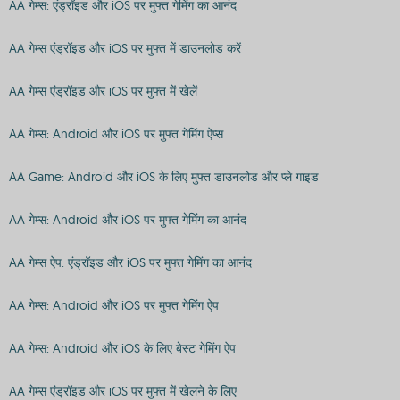
AA गेम्स: एंड्रॉइड और iOS पर मुफ्त गेमिंग का आनंद
AA गेम्स एंड्रॉइड और iOS पर मुफ्त में डाउनलोड करें
AA गेम्स एंड्रॉइड और iOS पर मुफ्त में खेलें
AA गेम्स: Android और iOS पर मुफ्त गेमिंग ऐप्स
AA Game: Android और iOS के लिए मुफ्त डाउनलोड और प्ले गाइड
AA गेम्स: Android और iOS पर मुफ्त गेमिंग का आनंद
AA गेम्स ऐप: एंड्रॉइड और iOS पर मुफ्त गेमिंग का आनंद
AA गेम्स: Android और iOS पर मुफ्त गेमिंग ऐप
AA गेम्स: Android और iOS के लिए बेस्ट गेमिंग ऐप
AA गेम्स एंड्रॉइड और iOS पर मुफ्त में खेलने के लिए