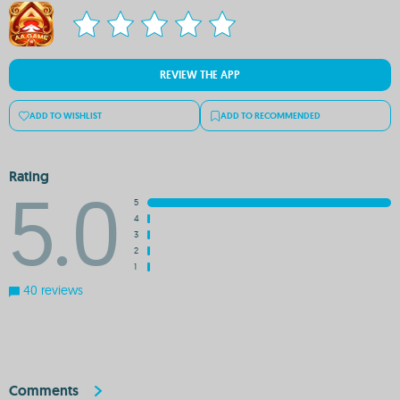
REVIEW THE APP
ADD TO WISHLIST
ADD TO RECOMMENDED
Rating
5.0
5
4
3
2
1
40 reviews
Comments