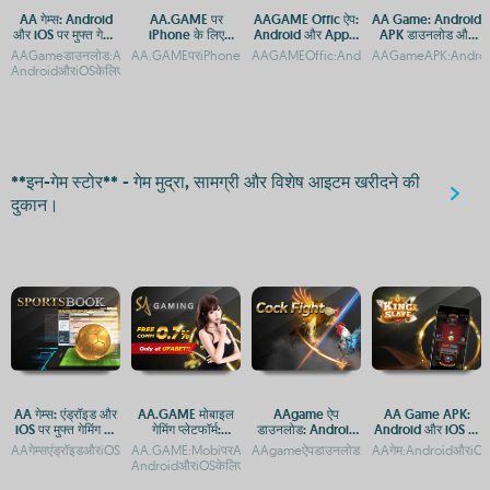
AA गेम्स: Android
AA.GAME पर
AAGAME Offic ऐप:
AA Game: Android
और iOS पर मुफ्त गेमिंग
iPhone के लिए
Android और Apple
APK डाउनलोड और
का अनुभव
Android ऐप्स कैसे
पर डाउनलोड करें
iOS एक्सेस गाइड
AAGameडाउनलोड:AndroidऔरiOSपरमुफ्तगेमिंगअनुभवAAGame-
AA.GAMEपरiPhoneकेलिएAPPडाउनलोडऔरएक्सेसगाइडAA.GAME:iPhoप
AAGAMEOffic:AndroidऔरiOSकेलिएऐपडाउनलो
AAGameAPK:Android
डाउनलोड करें
AndroidऔरiOSकेलिएमुफ्तडाउनलोडAAगेम्सए
**इन-गेम स्टोर** - गेम मुद्रा, सामग्री और विशेष आइटम खरीदने की
दुकान।
AA गेम्स: एंड्रॉइड और
AA.GAME मोबाइल
AAgame ऐप
AA Game APK:
iOS पर मुफ्त गेमिंग का
गेमिंग प्लेटफॉर्म:
डाउनलोड: Android
Android और iOS पर
आनंद
Android और iOS पर
और iOS प्लेटफ़ॉर्म पर
डाउनलोड करें
AAगेम्सएंड्रॉइडऔरiOSपरमुफ्तमेंखेलनेकेलिएडाउनलोडकरेंAAगेम्सडाउनलोडकरें:AndroidऔरiOSकेलिए
AA.GAME:MobiपरAndroidऔरiOSकेलिएमोबाइलगेम्सडाउनलोडकरेंAA.
AAgameऐपडाउनलोड:AndroidऔरiOSप्लेटफ़ॉर्म
AAगेम:AndroidऔरiOS
एक्सेस गाइड
गेमिंग एक्सेस
AndroidऔरiOSकेलिएऐपडाउ