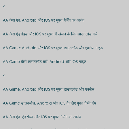
<
AA गेम्स ऐप: Android और iOS पर मुफ्त गेमिंग का आनंद
AA गेम्स एंड्रॉइड और iOS पर मुफ्त में खेलने के लिए डाउनलोड करें
AA Game: Android और iOS पर मुफ्त डाउनलोड और एक्सेस गाइड
AA Game कैसे डाउनलोड करें: Android और iOS गाइड
<
AA Game: Android और iOS पर मुफ्त डाउनलोड और एक्सेस
AA Game डाउनलोड: Android और iOS के लिए मुफ्त गेमिंग ऐप
AA गेम्स ऐप: एंड्रॉइड और iOS पर मुफ्त गेमिंग का आनंद