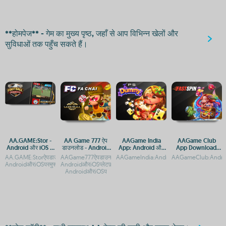
**होमपेज** - गेम का मुख्य पृष्ठ, जहाँ से आप विभिन्न खेलों और
सुविधाओं तक पहुँच सकते हैं।
AA.GAME:Stor -
AA Game 777 ऐप
AAGame India
AAGame Club
Android और iOS के
डाउनलोड - Android
App: Android और
App Download:
लिए मुफ्त गेम एक्सेस
और iOS प्लेटफ़ॉर्म पर
iOS पर डाउनलोड करें
Android & iOS
AA.GAME:Storऐपडाउनलोडऔरएक्सेसगाइडAA.GAME:Stor-
AAGame777ऐपडाउनलोड-
AAGameIndia:AndroidऔरiOSपरडाउनलोडकरे
AAGameClub:Android
गेमिंग एक्सेस
प्लेटफ़ॉर्म एक्सेस गाइड
AndroidऔरiOSपरमुफ्तगेमडाउनलोडकरेंAA.GAME:S
AndroidऔरiOSप्लेटफ़ॉर्मपरगेमिंगएक्सेसAAGame777ऐपडाउनलोड-
AndroidऔरiOSप