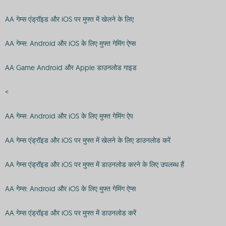
AA गेम्स एंड्रॉइड और iOS पर मुफ्त में खेलने के लिए
AA गेम्स: Android और iOS के लिए मुफ्त गेमिंग ऐप्स
AA Game Android और Apple डाउनलोड गाइड
<
AA गेम्स: Android और iOS के लिए मुफ्त गेमिंग ऐप
AA गेम्स एंड्रॉइड और iOS पर मुफ्त में खेलने के लिए डाउनलोड करें
AA गेम्स एंड्रॉइड और iOS पर मुफ्त में डाउनलोड करने के लिए उपलब्ध हैं
AA गेम्स: Android और iOS के लिए मुफ्त गेमिंग ऐप्स
AA गेम्स एंड्रॉइड और iOS पर मुफ्त में डाउनलोड करें