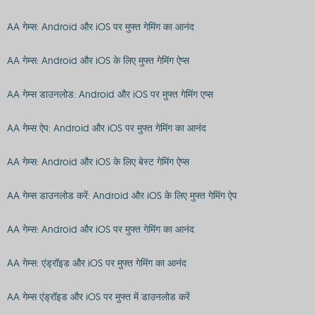
AA गेम्स: Android और iOS पर मुफ्त गेमिंग का आनंद
AA गेम्स: Android और iOS के लिए मुफ्त गेमिंग ऐप्स
AA गेम्स डाउनलोड: Android और iOS पर मुफ्त गेमिंग एप्स
AA गेम्स ऐप: Android और iOS पर मुफ्त गेमिंग का आनंद
AA गेम्स: Android और iOS के लिए बेस्ट गेमिंग ऐप्स
AA गेम्स डाउनलोड करें: Android और iOS के लिए मुफ्त गेमिंग ऐप
AA गेम्स: Android और iOS पर मुफ्त गेमिंग का आनंद
AA गेम्स: एंड्रॉइड और iOS पर मुफ्त गेमिंग का आनंद
AA गेम्स एंड्रॉइड और iOS पर मुफ्त में डाउनलोड करें