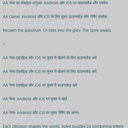
AA गेम्स का मोबाइल अनुभव: Android और iOS पर डाउनलोड और एक्सेस
AA Game: Android और iOS के लिए मुफ्त डाउनलोड और गेमिंग एक्सेस
Reclaim the spectrum. Or fade into the grey. The Spire awaits.
<
AA गेम्स एंड्रॉइड और iOS पर मुफ्त में खेलने के लिए डाउनलोड करें
AA गेम्स एंड्रॉइड और iOS पर मुफ्त में खेलने के लिए डाउनलोड करें
AA गेम्स एंड्रॉइड और iOS पर मुफ्त में डाउनलोड करें
AA गेम्स: Android और iOS पर मुफ्त में खेलें
AA गेम्स: Android और iOS पर मुफ्त गेमिंग का आनंद
Each decision shapes the world. Solve puzzles by combining letters: