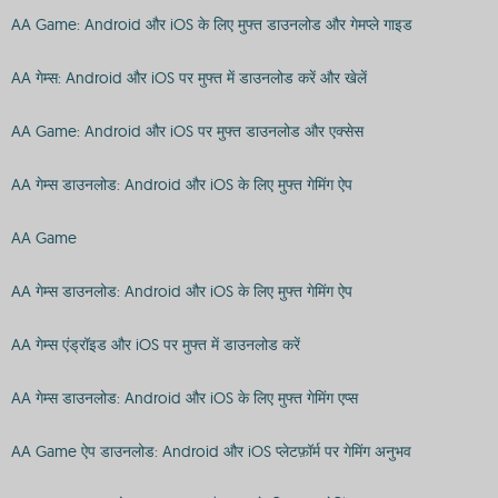
AA Game: Android और iOS के लिए मुफ्त डाउनलोड और गेमप्ले गाइड
AA गेम्स: Android और iOS पर मुफ्त में डाउनलोड करें और खेलें
AA Game: Android और iOS पर मुफ्त डाउनलोड और एक्सेस
AA गेम्स डाउनलोड: Android और iOS के लिए मुफ्त गेमिंग ऐप
AA Game
AA गेम्स डाउनलोड: Android और iOS के लिए मुफ्त गेमिंग ऐप
AA गेम्स एंड्रॉइड और iOS पर मुफ्त में डाउनलोड करें
AA गेम्स डाउनलोड: Android और iOS के लिए मुफ्त गेमिंग एप्स
AA Game ऐप डाउनलोड: Android और iOS प्लेटफ़ॉर्म पर गेमिंग अनुभव