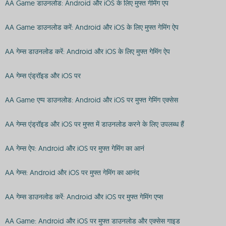
AA Game डाउनलोड: Android और iOS के लिए मुफ्त गेमिंग एप
AA Game डाउनलोड करें: Android और iOS के लिए मुफ्त गेमिंग ऐप
AA गेम्स डाउनलोड करें: Android और iOS के लिए मुफ्त गेमिंग ऐप
AA गेम्स एंड्रॉइड और iOS पर
AA Game एप्प डाउनलोड: Android और iOS पर मुफ्त गेमिंग एक्सेस
AA गेम्स एंड्रॉइड और iOS पर मुफ्त में डाउनलोड करने के लिए उपलब्ध हैं
AA गेम्स ऐप: Android और iOS पर मुफ्त गेमिंग का आनं
AA गेम्स: Android और iOS पर मुफ्त गेमिंग का आनंद
AA गेम्स डाउनलोड करें: Android और iOS पर मुफ्त गेमिंग एप्स
AA Game: Android और iOS पर मुफ्त डाउनलोड और एक्सेस गाइड