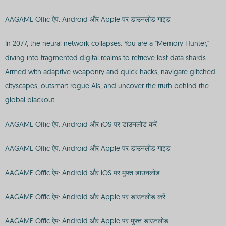
AAGAME Offic ऐप: Android और Apple पर डाउनलोड गाइड
In 2077, the neural network collapses. You are a "Memory Hunter,"
diving into fragmented digital realms to retrieve lost data shards.
Armed with adaptive weaponry and quick hacks, navigate glitched
cityscapes, outsmart rogue AIs, and uncover the truth behind the
global blackout.
AAGAME Offic ऐप: Android और iOS पर डाउनलोड करें
AAGAME Offic ऐप: Android और Apple पर डाउनलोड गाइड
AAGAME Offic ऐप: Android और iOS पर मुफ्त डाउनलोड
AAGAME Offic ऐप: Android और Apple पर डाउनलोड करें
AAGAME Offic ऐप: Android और Apple पर मुफ्त डाउनलोड