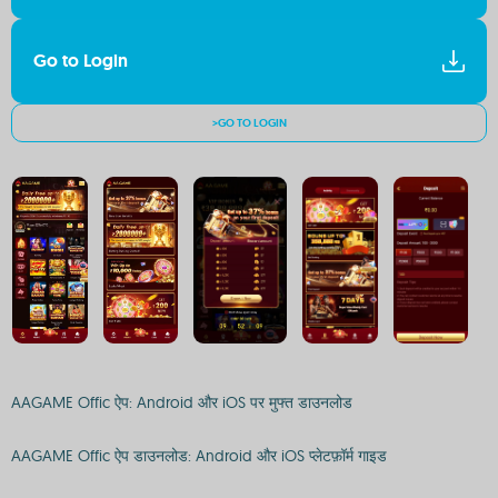
Go to Login
>GO TO LOGIN
AAGAME Offic ऐप: Android और iOS पर मुफ्त डाउनलोड
AAGAME Offic ऐप डाउनलोड: Android और iOS प्लेटफ़ॉर्म गाइड