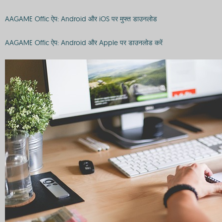
AAGAME Offic ऐप: Android और iOS पर मुफ्त डाउनलोड
AAGAME Offic ऐप: Android और Apple पर डाउनलोड करें