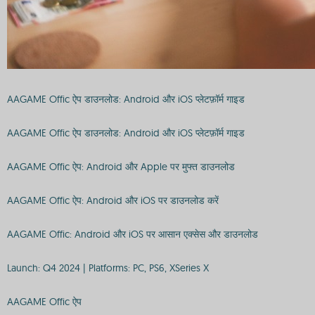
AAGAME Offic ऐप डाउनलोड: Android और iOS प्लेटफ़ॉर्म गाइड
AAGAME Offic ऐप डाउनलोड: Android और iOS प्लेटफ़ॉर्म गाइड
AAGAME Offic ऐप: Android और Apple पर मुफ्त डाउनलोड
AAGAME Offic ऐप: Android और iOS पर डाउनलोड करें
AAGAME Offic: Android और iOS पर आसान एक्सेस और डाउनलोड
Launch: Q4 2024 | Platforms: PC, PS6, XSeries X
AAGAME Offic ऐप