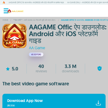
AAGAME OFFIC ऐप डाउनलोड: ANDROID और IOS प्लेटफ़ॉर्म पर एक्सेस गाइड
AA GAME:ONLI - ANDROID और IOS पर मुफ्त डाउनल
HOME
/
**खेल लॉबी** - सभी उपलब्ध AA गेम्स की सूची और चयन क्षेत्र।
/
AAGAME OFFIC ऐप डाउनलोड: ANDROID और IOS प्लेटफ़ॉर्म गा
AAGAME Offic ऐप डाउनलोड:
Android और iOS प्लेटफ़ॉर्म
गाइड
AA Game
#2
EDITORS
40
3.3 M
5.0
reviews
downloads
The best video game software
Download App Now
20.3.1.6