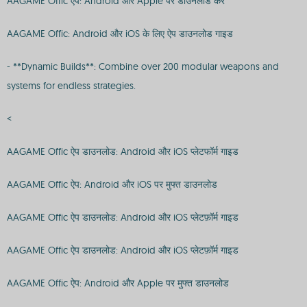
AAGAME Offic ऐप: Android और Apple पर डाउनलोड करें
AAGAME Offic: Android और iOS के लिए ऐप डाउनलोड गाइड
- **Dynamic Builds**: Combine over 200 modular weapons and
systems for endless strategies.
<
AAGAME Offic ऐप डाउनलोड: Android और iOS प्लेटफॉर्म गाइड
AAGAME Offic ऐप: Android और iOS पर मुफ्त डाउनलोड
AAGAME Offic ऐप डाउनलोड: Android और iOS प्लेटफ़ॉर्म गाइड
AAGAME Offic ऐप डाउनलोड: Android और iOS प्लेटफ़ॉर्म गाइड
AAGAME Offic ऐप: Android और Apple पर मुफ्त डाउनलोड