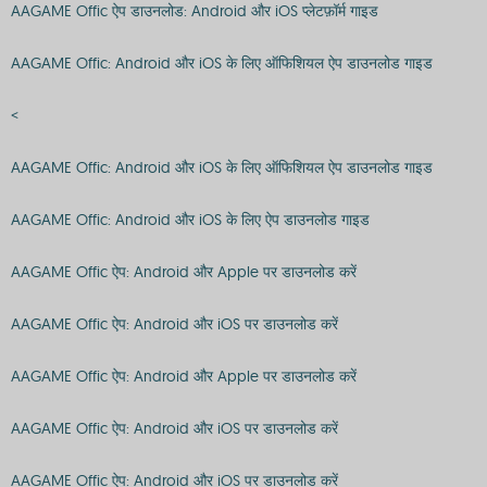
AAGAME Offic ऐप डाउनलोड: Android और iOS प्लेटफ़ॉर्म गाइड
AAGAME Offic: Android और iOS के लिए ऑफिशियल ऐप डाउनलोड गाइड
<
AAGAME Offic: Android और iOS के लिए ऑफिशियल ऐप डाउनलोड गाइड
AAGAME Offic: Android और iOS के लिए ऐप डाउनलोड गाइड
AAGAME Offic ऐप: Android और Apple पर डाउनलोड करें
AAGAME Offic ऐप: Android और iOS पर डाउनलोड करें
AAGAME Offic ऐप: Android और Apple पर डाउनलोड करें
AAGAME Offic ऐप: Android और iOS पर डाउनलोड करें
AAGAME Offic ऐप: Android और iOS पर डाउनलोड करें