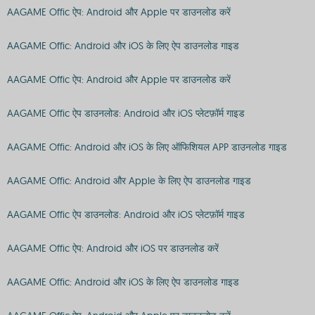
AAGAME Offic ऐप: Android और Apple पर डाउनलोड करें
AAGAME Offic: Android और iOS के लिए ऐप डाउनलोड गाइड
AAGAME Offic ऐप: Android और Apple पर डाउनलोड करें
AAGAME Offic ऐप डाउनलोड: Android और iOS प्लेटफ़ॉर्म गाइड
AAGAME Offic: Android और iOS के लिए ऑफिशियल APP डाउनलोड गाइड
AAGAME Offic: Android और Apple के लिए ऐप डाउनलोड गाइड
AAGAME Offic ऐप डाउनलोड: Android और iOS प्लेटफ़ॉर्म गाइड
AAGAME Offic ऐप: Android और iOS पर डाउनलोड करें
AAGAME Offic: Android और iOS के लिए ऐप डाउनलोड गाइड