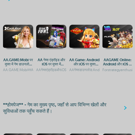
AA.GAME:Mobi पर
AA गेम्स एंड्रॉइड और
AA Game: Android
AAGAME Online:
मुफ्त में गेम डाउनलोड
iOS पर मुफ्त में
और iOS पर मुफ्त
Android और iOS पर
करें - Android और
डाउनलोड करें
डाउनलोड और एक्सेस
मुफ्त डाउनलोड और
AA.GAME:MobiपरAndroidऔरiOSकेलिएमोबाइलगेम्सडाउनलोडकरेंAA.GAME:MobiपरAndroidऔर
AAगेम्सएंड्रॉइडऔरiOSपरमुफ्तमेंडाउनलोडकरेंAAGame:AndroidऔरiOSपरम
AAगेम्सडाउनलोड:AndroidऔरiOSकेलिएमुफ्तगेमिंगऐ
Forstrategyenthusia
iOS के लिए ऐप एक्सेस
गाइड
एक्सेस
**होमपेज** - गेम का मुख्य पृष्ठ, जहाँ से आप विभिन्न खेलों और
सुविधाओं तक पहुँच सकते हैं।