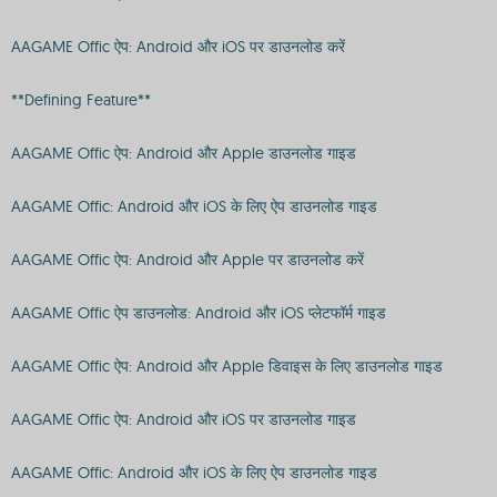
AAGAME Offic ऐप: Android और iOS पर डाउनलोड करें
**Defining Feature**
AAGAME Offic ऐप: Android और Apple डाउनलोड गाइड
AAGAME Offic: Android और iOS के लिए ऐप डाउनलोड गाइड
AAGAME Offic ऐप: Android और Apple पर डाउनलोड करें
AAGAME Offic ऐप डाउनलोड: Android और iOS प्लेटफॉर्म गाइड
AAGAME Offic ऐप: Android और Apple डिवाइस के लिए डाउनलोड गाइड
AAGAME Offic ऐप: Android और iOS पर डाउनलोड गाइड
AAGAME Offic: Android और iOS के लिए ऐप डाउनलोड गाइड