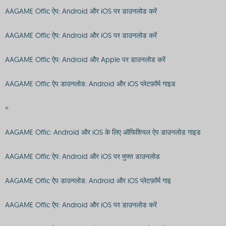
AAGAME Offic ऐप: Android और iOS पर डाउनलोड करें
AAGAME Offic ऐप: Android और iOS पर डाउनलोड करें
AAGAME Offic ऐप: Android और Apple पर डाउनलोड करें
AAGAME Offic ऐप डाउनलोड: Android और iOS प्लेटफ़ॉर्म गाइड
<
AAGAME Offic: Android और iOS के लिए ऑफिशियल ऐप डाउनलोड गाइड
AAGAME Offic ऐप: Android और iOS पर मुफ्त डाउनलोड
AAGAME Offic ऐप डाउनलोड: Android और iOS प्लेटफ़ॉर्म गाइ
AAGAME Offic ऐप: Android और iOS पर डाउनलोड करें