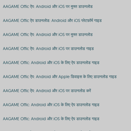
AAGAME Offic ऐप: Android और iOS पर मुफ्त डाउनलोड
AAGAME Offic ऐप डाउनलोड: Android और iOS प्लेटफ़ॉर्म गाइड
AAGAME Offic ऐप: Android और iOS पर मुफ्त डाउनलोड
AAGAME Offic ऐप: Android और iOS पर डाउनलोड गाइड
AAGAME Offic: Android और iOS के लिए ऐप डाउनलोड गाइड
AAGAME Offic ऐप: Android और Apple डिवाइस के लिए डाउनलोड गाइड
AAGAME Offic ऐप: Android और iOS पर डाउनलोड करें
AAGAME Offic: Android और iOS के लिए ऐप डाउनलोड गाइड
AAGAME Offic: Android और iOS के लिए ऐप डाउनलोड गाइड