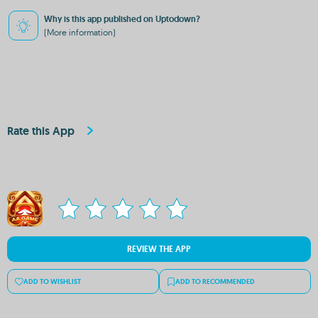
Why is this app published on Uptodown?
(More information)
Rate this App
REVIEW THE APP
ADD TO WISHLIST
ADD TO RECOMMENDED