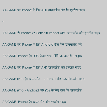
AA.GAME पर iPhone के लिए APK डाउनलोड और गेम एक्सेस गाइड
<
AA.GAME से iPhone पर Genshin Impact APK डाउनलोड और इंस्टॉल गाइड
AA.GAME पर iPhone के लिए Android ऐप्स कैसे डाउनलोड करें
AA.GAME iPhone ऐप: iOS डिवाइस पर गेमिंग का बेहतरीन अनुभव
AA.GAME पर iPhone के लिए APK डाउनलोड और इंस्टॉल गाइड
AA.GAME:iPho ऐप डाउनलोड - Android और iOS प्लेटफ़ॉर्म गाइड
AA.GAME:iPho - Android और iOS के लिए मुफ्त ऐप डाउनलोड
AA.GAME iPhone ऐप डाउनलोड और इंस्टॉल गाइड