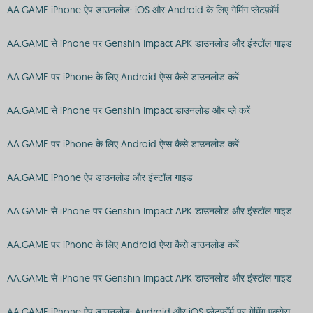
AA.GAME iPhone ऐप डाउनलोड: iOS और Android के लिए गेमिंग प्लेटफ़ॉर्म
AA.GAME से iPhone पर Genshin Impact APK डाउनलोड और इंस्टॉल गाइड
AA.GAME पर iPhone के लिए Android ऐप्स कैसे डाउनलोड करें
AA.GAME से iPhone पर Genshin Impact डाउनलोड और प्ले करें
AA.GAME पर iPhone के लिए Android ऐप्स कैसे डाउनलोड करें
AA.GAME iPhone ऐप डाउनलोड और इंस्टॉल गाइड
AA.GAME से iPhone पर Genshin Impact APK डाउनलोड और इंस्टॉल गाइड
AA.GAME पर iPhone के लिए Android ऐप्स कैसे डाउनलोड करें
AA.GAME से iPhone पर Genshin Impact APK डाउनलोड और इंस्टॉल गाइड
AA.GAME iPhone ऐप डाउनलोड: Android और iOS प्लेटफ़ॉर्म पर गेमिंग एक्सेस