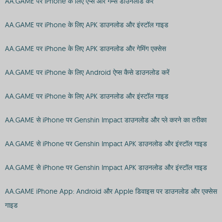
AA.GAME पर iPhone के लिए ऐप्स और गेम्स डाउनलोड करें
AA.GAME पर iPhone के लिए APK डाउनलोड और इंस्टॉल गाइड
AA.GAME पर iPhone के लिए APK डाउनलोड और गेमिंग एक्सेस
AA.GAME पर iPhone के लिए Android ऐप्स कैसे डाउनलोड करें
AA.GAME पर iPhone के लिए APK डाउनलोड और इंस्टॉल गाइड
AA.GAME से iPhone पर Genshin Impact डाउनलोड और प्ले करने का तरीका
AA.GAME से iPhone पर Genshin Impact APK डाउनलोड और इंस्टॉल गाइड
AA.GAME से iPhone पर Genshin Impact APK डाउनलोड और इंस्टॉल गाइड
AA.GAME iPhone App: Android और Apple डिवाइस पर डाउनलोड और एक्सेस
गाइड