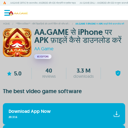
AAGAME OFFIC ऐप डाउनलोड: ANDROID और IOS प्लेटफ़ॉर्म पर एक्सेस गाइड
AA GAME:ONLI - ANDROID और IOS पर मुफ्त डाउनल
HOME
/
**रैंकिंग तालिका** - शीर्ष खिलाड़ियों और अपनी रैंकिंग की जाँच करें।
/
AA.GAME से IPHONE पर APK फ़ाइलें कैसे डाउनलोड करें
AA.GAME से iPhone पर
APK फ़ाइलें कैसे डाउनलोड करें
AA Game
#2
EDITORS
40
3.3 M
5.0
reviews
downloads
The best video game software
Download App Now
20.3.1.6