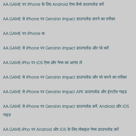
AA.GAME पर iPhone के लिए Android ऐप्स कैसे डाउनलोड करें
AA.GAME से iPhone पर Genshin Impact डाउनलोड करने का तरीका
AA.GAME पर iPhone क
AA.GAME से iPhone पर Genshin Impact डाउनलोड और प्ले करें
AA.GAME:iPho पर iOS ऐप्स और गेम्स का आनंद लें
AA.GAME से iPhone पर Genshin Impact डाउनलोड और प्ले करने का तरीका
AA.GAME से iPhone पर Genshin Impact APK डाउनलोड और इंस्टॉल गाइड
AA.GAME से iPhone पर Genshin Impact डाउनलोड करें: Android और iOS
गाइड
AA.GAME:iPho पर Android और iOS के लिए मोबाइल गेम्स डाउनलोड करें