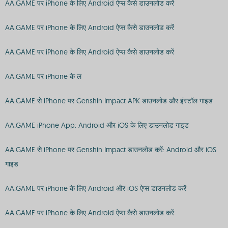
AA.GAME पर iPhone के लिए Android ऐप्स कैसे डाउनलोड करें
AA.GAME पर iPhone के लिए Android ऐप्स कैसे डाउनलोड करें
AA.GAME पर iPhone के लिए Android ऐप्स कैसे डाउनलोड करें
AA.GAME पर iPhone के ल
AA.GAME से iPhone पर Genshin Impact APK डाउनलोड और इंस्टॉल गाइड
AA.GAME iPhone App: Android और iOS के लिए डाउनलोड गाइड
AA.GAME से iPhone पर Genshin Impact डाउनलोड करें: Android और iOS
गाइड
AA.GAME पर iPhone के लिए Android और iOS ऐप्स डाउनलोड करें
AA.GAME पर iPhone के लिए Android ऐप्स कैसे डाउनलोड करें