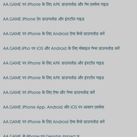
AA.GAME पर iPhone के लिए APK डाउनलोड और गेम एक्सेस गाइड
AA.GAME iPhone ऐप डाउनलोड और इंस्टॉल गाइड
AA.GAME पर iPhone के लिए Android ऐप्स कैसे डाउनलोड करें
AA.GAME:iPho पर iOS और Android के लिए मोबाइल गेम्स डाउनलोड करें
AA.GAME पर iPhone के लिए APK डाउनलोड और इंस्टॉल गाइड
AA.GAME पर iPhone के लिए APK डाउनलोड और इंस्टॉल गाइड
AA.GAME पर iPhone के लिए ऐप्स और गेम्स डाउनलोड करें
AA.GAME iPhone App: Android और iOS पर आसान एक्सेस
AA.GAME पर iPhone के लिए Android ऐप्स कैसे डाउनलोड करें
AA.GAME से iPhone पर Genshin Impact ड