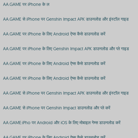
AA.GAME पर iPhone के ल
AA.GAME से iPhone पर Genshin Impact APK डाउनलोड और इंस्टॉल गाइड
AA.GAME पर iPhone के लिए Android ऐप्स कैसे डाउनलोड करें
AA.GAME पर iPhone के लिए Genshin Impact APK डाउनलोड और प्ले गाइड
AA.GAME पर iPhone के लिए Android ऐप्स कैसे डाउनलोड करें
AA.GAME पर iPhone के लिए Android ऐप्स कैसे डाउनलोड करें
AA.GAME से iPhone पर Genshin Impact APK डाउनलोड और इंस्टॉल गाइड
AA.GAME से iPhone पर Genshin Impact डाउनलोड और प्ले करें
AA.GAME:iPho पर Android और iOS के लिए मोबाइल गेम्स डाउनलोड करें
AA.GAME पर iPhone के लिए Android ऐप्स कैसे डाउनलोड करें