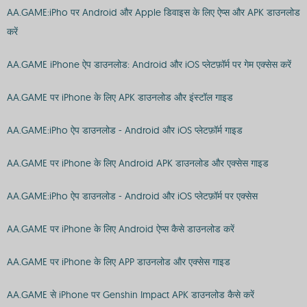
AA.GAME:iPho पर Android और Apple डिवाइस के लिए ऐप्स और APK डाउनलोड
करें
AA.GAME iPhone ऐप डाउनलोड: Android और iOS प्लेटफ़ॉर्म पर गेम एक्सेस करें
AA.GAME पर iPhone के लिए APK डाउनलोड और इंस्टॉल गाइड
AA.GAME:iPho ऐप डाउनलोड - Android और iOS प्लेटफ़ॉर्म गाइड
AA.GAME पर iPhone के लिए Android APK डाउनलोड और एक्सेस गाइड
AA.GAME:iPho ऐप डाउनलोड - Android और iOS प्लेटफ़ॉर्म पर एक्सेस
AA.GAME पर iPhone के लिए Android ऐप्स कैसे डाउनलोड करें
AA.GAME पर iPhone के लिए APP डाउनलोड और एक्सेस गाइड
AA.GAME से iPhone पर Genshin Impact APK डाउनलोड कैसे करें