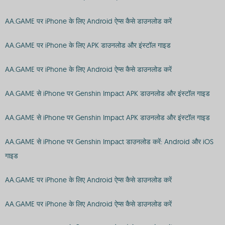
AA.GAME पर iPhone के लिए Android ऐप्स कैसे डाउनलोड करें
AA.GAME पर iPhone के लिए APK डाउनलोड और इंस्टॉल गाइड
AA.GAME पर iPhone के लिए Android ऐप्स कैसे डाउनलोड करें
AA.GAME से iPhone पर Genshin Impact APK डाउनलोड और इंस्टॉल गाइड
AA.GAME से iPhone पर Genshin Impact APK डाउनलोड और इंस्टॉल गाइड
AA.GAME से iPhone पर Genshin Impact डाउनलोड करें: Android और iOS
गाइड
AA.GAME पर iPhone के लिए Android ऐप्स कैसे डाउनलोड करें
AA.GAME पर iPhone के लिए Android ऐप्स कैसे डाउनलोड करें