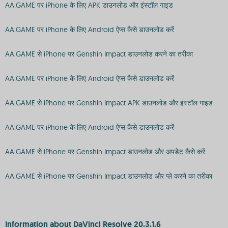
AA.GAME पर iPhone के लिए APK डाउनलोड और इंस्टॉल गाइड
AA.GAME पर iPhone के लिए Android ऐप्स कैसे डाउनलोड करें
AA.GAME से iPhone पर Genshin Impact डाउनलोड करने का तरीका
AA.GAME पर iPhone के लिए Android ऐप्स कैसे डाउनलोड करें
AA.GAME से iPhone पर Genshin Impact APK डाउनलोड और इंस्टॉल गाइड
AA.GAME पर iPhone के लिए Android ऐप्स कैसे डाउनलोड करें
AA.GAME से iPhone पर Genshin Impact डाउनलोड और अपडेट कैसे करें
AA.GAME से iPhone पर Genshin Impact डाउनलोड और प्ले करने का तरीका
Information about DaVinci Resolve 20.3.1.6