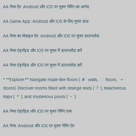
AA गेम्स ऐप: Android और iOS पर मुफ्त गेमिंग का आनंद
AA Game App: Android और iOS के लिए मुफ्त डाउ
AA गेम्स का मोबाइल ऐप: Android और iOS पर मुफ्त डाउनलोड
AA गेम्स एंड्रॉइड और iOS पर मुफ्त में डाउनलोड करें
AA गेम्स एंड्रॉइड और iOS पर मुफ्त में डाउनलोड करें
* **Explore:** Navigate maze-like floors (`#` walls, `.` floors, `+`
doors). Discover rooms filled with strange texts (`?`), treacherous
traps (`^`), and mysterious pools (`~`).
AA गेम्स एंड्रॉइड और iOS पर मुफ्त गेमिंग एप्स
AA गेम्स: Android और iOS पर मुफ्त गेमिंग ऐप