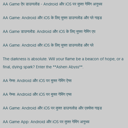
AA Game ऐप डाउनलोड - Android और iOS पर मुफ्त गेमिंग अनुभव
AA Game: Android और iOS के लिए मुफ्त डाउनलोड और प्ले गाइड
AA Game डाउनलोड: Android और iOS के लिए मुफ्त गेमिंग एप
AA Game: Android और iOS के लिए मुफ्त डाउनलोड और प्ले
The darkness is absolute. Will your flame be a beacon of hope, or a
final, dying spark? Enter the **Ashen Abyss**.
AA गेम्स: Android और iOS पर मुफ्त गेमिंग ऐप्स
AA गेम्स: Android और iOS पर मुफ्त गेमिंग एप्स
AA Game: Android और iOS पर मुफ्त डाउनलोड और एक्सेस गाइड
AA Game App: Android और iOS पर मुफ्त गेमिंग अनुभव