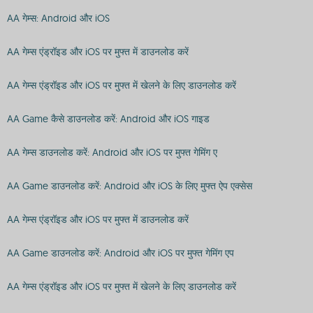
AA गेम्स: Android और iOS
AA गेम्स एंड्रॉइड और iOS पर मुफ्त में डाउनलोड करें
AA गेम्स एंड्रॉइड और iOS पर मुफ्त में खेलने के लिए डाउनलोड करें
AA Game कैसे डाउनलोड करें: Android और iOS गाइड
AA गेम्स डाउनलोड करें: Android और iOS पर मुफ्त गेमिंग ए
AA Game डाउनलोड करें: Android और iOS के लिए मुफ्त ऐप एक्सेस
AA गेम्स एंड्रॉइड और iOS पर मुफ्त में डाउनलोड करें
AA Game डाउनलोड करें: Android और iOS पर मुफ्त गेमिंग एप
AA गेम्स एंड्रॉइड और iOS पर मुफ्त में खेलने के लिए डाउनलोड करें