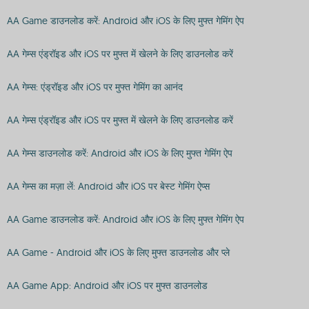
AA Game डाउनलोड करें: Android और iOS के लिए मुफ्त गेमिंग ऐप
AA गेम्स एंड्रॉइड और iOS पर मुफ्त में खेलने के लिए डाउनलोड करें
AA गेम्स: एंड्रॉइड और iOS पर मुफ्त गेमिंग का आनंद
AA गेम्स एंड्रॉइड और iOS पर मुफ्त में खेलने के लिए डाउनलोड करें
AA गेम्स डाउनलोड करें: Android और iOS के लिए मुफ्त गेमिंग ऐप
AA गेम्स का मज़ा लें: Android और iOS पर बेस्ट गेमिंग ऐप्स
AA Game डाउनलोड करें: Android और iOS के लिए मुफ्त गेमिंग ऐप
AA Game - Android और iOS के लिए मुफ्त डाउनलोड और प्ले
AA Game App: Android और iOS पर मुफ्त डाउनलोड