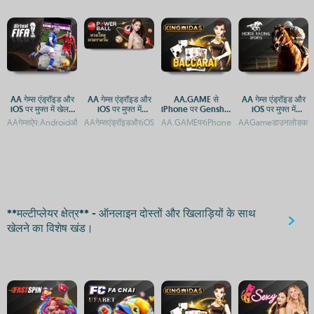
AA गेम्स एंड्रॉइड और
AA गेम्स एंड्रॉइड और
AA.GAME से
AA गेम्स एंड्रॉइड और
iOS पर मुफ्त में खेलने
iOS पर मुफ्त में
iPhone पर Genshin
iOS पर मुफ्त में
के लिए डाउनलोड करें
डाउनलोड करें
Impact APK
डाउनलोड करें
AAगेम्सऐप:AndroidऔरiOSपरमुफ्तगेमिंगकाआनंदAAगेम्स:AndroidऔरiOSकेलिएमुफ्तगेमिंगएप्सAAगेम्स
AAगेम्सएंड्रॉइडऔरiOSपरमुफ्तमेंडाउनलोडकरनेकेलिएउपलब्धहैंAAGameड
AA.GAMEपरiPhoneकेलिएAPKडाउनलोडऔरइंस्टॉ
AAGameडाउनलोडकरें:And
डाउनलोड और इंस्टॉल
गाइड
**मल्टीप्लेयर क्षेत्र** - ऑनलाइन दोस्तों और खिलाड़ियों के साथ
खेलने का विशेष खंड।