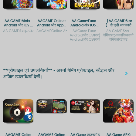
AA.GAME:Mobi -
AAGAME Online:
AA Game:Funn -
【AA.GAME:Stor
Android और iOS के
Android और Apple
Android और iOS पर
】 से जुड़ी जानकारी
लिए आसान एक्सेस और
डिवाइस पर एक्सेस करें
मज़ेदार गेमिंग अनुभव
AA.GAMEमोबाइलप्लेटफ़ॉर्म:AndroidऔरiOSपरगेमएक्सेसAA.GAMEमोबाइलप्लेटफ़ॉर्म:Androidऔर
AAGAMEOnline:AndroidऔरAppleडिवाइसपरएक्सेसकरेंAAGAMEOnl
AAGame:Funn-
AA.GAME:Stor-
डाउनलोड
AndroidऔरiOSपरमज़ेदारगेमिंगअनुभवAAGame
गेमिंगअनुभवकाविश्वसनीय
AndroidऔरiOSपरमज़ेदारगेमिंगअनुभव
गेमिंगऔरटेकउ
**प्रोफ़ाइल एवं उपलब्धियाँ** - अपनी गेमिंग प्रोफ़ाइल, स्टैट्स और
अर्जित उपलब्धियाँ देखें।
AAGAME Onlin:
AAGAME Online
AA Game डाउनलोड
AA Game APK: