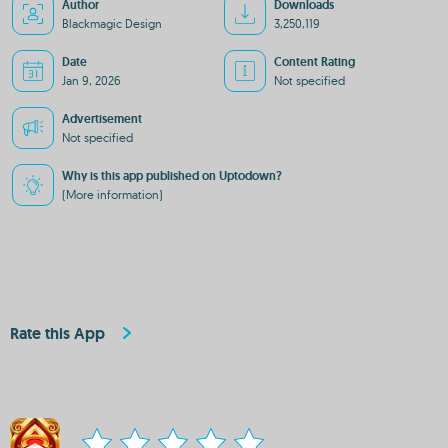
Author
Downloads
Blackmagic Design
3,250,119
Date
Content Rating
Jan 9, 2026
Not specified
Advertisement
Not specified
Why is this app published on Uptodown?
(More information)
Rate this App