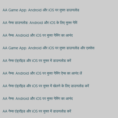
AA Game App: Android और iOS पर मुफ्त डाउनलोड
AA गेम्स डाउनलोड: Android और iOS के लिए मुफ्त गेमिं
AA गेम्स: Android और iOS पर मुफ्त गेमिंग का आनंद
AA Game App: Android और iOS पर मुफ्त डाउनलोड और एक्सेस
AA गेम्स एंड्रॉइड और iOS पर मुफ्त में डाउनलोड करें
AA गेम्स: Android और iOS पर मुफ्त गेमिंग ऐप्स का आनंद लें
AA गेम्स एंड्रॉइड और iOS पर मुफ्त में खेलने के लिए डाउनलोड करें
AA गेम्स: Android और iOS पर मुफ्त गेमिंग का आनंद
AA गेम्स एंड्रॉइड और iOS पर मुफ्त में डाउनलोड करें