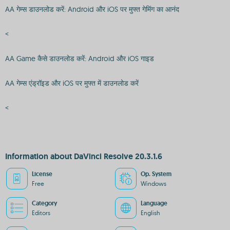
AA गेम्स डाउनलोड करें: Android और iOS पर मुफ्त गेमिंग का आनंद
<
AA Game कैसे डाउनलोड करें: Android और iOS गाइड
AA गेम्स एंड्रॉइड और iOS पर मुफ्त में डाउनलोड करें
<
Information about DaVinci Resolve 20.3.1.6
License
Op. System
Free
Windows
Category
Language
Editors
English