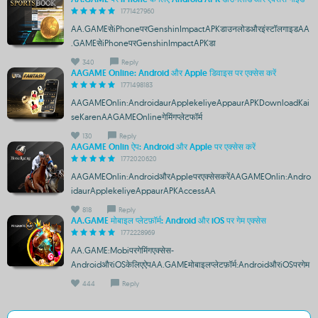
1771427960
AA.GAMEसेiPhoneपरGenshinImpactAPKडाउनलोडऔरइंस्टॉलगाइडAA
.GAMEसेiPhoneपरGenshinImpactAPKडा
340
Reply
AAGAME Online: Android और Apple डिवाइस पर एक्सेस करें
1771498183
AAGAMEOnlin:AndroidaurApplekeliyeAppaurAPKDownloadKai
seKarenAAGAMEOnlineगेमिंगप्लेटफॉर्म
130
Reply
AAGAME Onlin ऐप: Android और Apple पर एक्सेस करें
1772020620
AAGAMEOnlin:AndroidऔरAppleपरएक्सेसकरेंAAGAMEOnlin:Andro
idaurApplekeliyeAppaurAPKAccessAA
818
Reply
AA.GAME मोबाइल प्लेटफ़ॉर्म: Android और iOS पर गेम एक्सेस
1772228969
AA.GAME:Mobiपरगेमिंगएक्सेस-
AndroidऔरiOSकेलिएऐपAA.GAMEमोबाइलप्लेटफ़ॉर्म:AndroidऔरiOSपरगेम
444
Reply