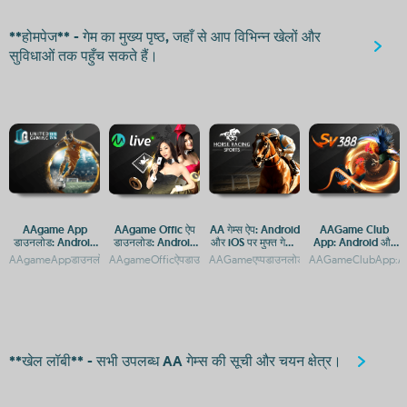
**होमपेज** - गेम का मुख्य पृष्ठ, जहाँ से आप विभिन्न खेलों और
सुविधाओं तक पहुँच सकते हैं।
AAgame App
AAgame Offic ऐप
AA गेम्स ऐप: Android
AAGame Club
डाउनलोड: Android
डाउनलोड: Android
और iOS पर मुफ्त गेमिंग
App: Android और
और iOS के लिए मुफ्त
और iOS प्लेटफ़ॉर्म पर
का आनंद
iOS प्लेटफ़ॉर्म पर
AAgameAppडाउनलोड:AndroidऔरiOSकेलिएगेमिंगप्लेटफ़ॉर्मAAgameAppडाउनलोड:Androidऔर
AAgameOfficऐपडाउनलोड:AndroidऔरiOSप्लेटफ़ॉर्मकेलिएपूरीगाइडA
AAGameएप्पडाउनलोड:AndroidऔरiOSपरमुफ्तग
AAGameClubApp:And
गेमिंग प्लेटफॉर्म
गेमिंग एक्सेस
डाउनलोड गाइड
**खेल लॉबी** - सभी उपलब्ध AA गेम्स की सूची और चयन क्षेत्र।