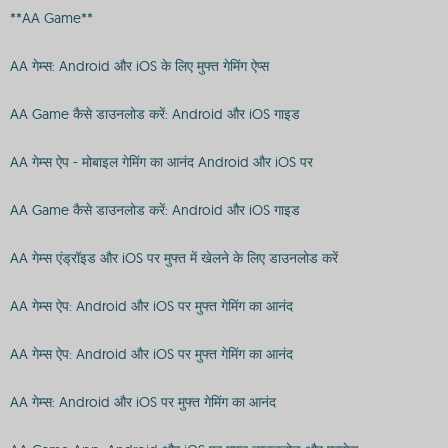
**AA Game**
AA गेम्स: Android और iOS के लिए मुफ्त गेमिंग ऐप्स
AA Game कैसे डाउनलोड करें: Android और iOS गाइड
AA गेम्स ऐप - मोबाइल गेमिंग का आनंद Android और iOS पर
AA Game कैसे डाउनलोड करें: Android और iOS गाइड
AA गेम्स एंड्रॉइड और iOS पर मुफ्त में खेलने के लिए डाउनलोड करें
AA गेम्स ऐप: Android और iOS पर मुफ्त गेमिंग का आनंद
AA गेम्स ऐप: Android और iOS पर मुफ्त गेमिंग का आनंद
AA गेम्स: Android और iOS पर मुफ्त गेमिंग का आनंद