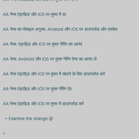
AA गेम्स एंड्रॉइड और iOS पर मुफ्त में डा
AA गेम्स का मोबाइल अनुभव: Android और iOS पर डाउनलोड और एक्सेस
AA गेम्स: एंड्रॉइड और iOS पर मुफ्त गेमिंग का आनंद
AA गेम्स: Android और iOS पर मुफ्त गेमिंग ऐप्स का आनंद लें
AA गेम्स एंड्रॉइड और iOS पर मुफ्त में खेलने के लिए डाउनलोड करें
AA गेम्स एंड्रॉइड और iOS पर मुफ्त गेमिंग ऐप
AA गेम्स एंड्रॉइड और iOS पर मुफ्त में डाउनलोड करें
`> Examine the strange @`
<