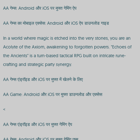
AA गेम्स: Android और iOS पर मुफ्त गेमिंग ऐप
AA गेम्स का मोबाइल एक्सेस: Android और iOS ऐप डाउनलोड गाइड
In a world where magic is etched into the very stones, you are an
Acolyte of the Axiom, awakening to forgotten powers. "Echoes of
the Ancients" is a turn-based tactical RPG built on intricate rune-
crafting and strategic party synergy.
AA गेम्स एंड्रॉइड और iOS पर मुफ्त में खेलने के लिए
AA Game: Android और iOS पर मुफ्त डाउनलोड और एक्सेस
<
AA गेम्स एंड्रॉइड और iOS पर मुफ्त गेमिंग ऐप
AA गेम्स: Android और iOS पर मुफ्त गेमिंग एप्स