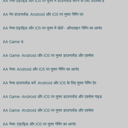
AA गेम्स एंड्रॉइड और iOS पर मुफ्त में डाउनलोड करने के लिए उपलब्ध हैं
AA गेम डाउनलोड: Android और iOS पर मुफ्त गेमिंग एप
AA गेम्स एंड्रॉइड और iOS पर मुफ्त में खेलें - ऑनलाइन गेमिंग का आनंद
AA Game ड
AA Game: Android और iOS पर मुफ्त डाउनलोड और एक्सेस
AA गेम्स: Android और iOS पर मुफ्त गेमिंग का आनंद
AA गेम्स डाउनलोड करें: Android और iOS के लिए मुफ्त गेमिंग ऐप
AA Game: Android और iOS पर मुफ्त डाउनलोड और एक्सेस गाइड
AA Game: Android और iOS पर मुफ्त डाउनलोड और एक्सेस
AA गेम्स: एंड्रॉइड और iOS पर मुफ्त गेमिंग का आनंद