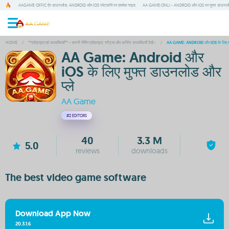
AAGAME OFFIC ऐप डाउनलोड: ANDROID और IOS प्लेटफ़ॉर्म पर एक्सेस गाइड
AA GAME:ONLI - ANDROID और IOS पर मुफ्त डाउनल
HOME
/
**प्रोफ़ाइल एवं उपलब्धियाँ** - अपनी गेमिंग प्रोफ़ाइल, स्टैट्स और अर्जित उपलब्धियाँ देखें।
/
AA GAME: ANDROID और IOS के लिए मुफ
AA Game: Android और
iOS के लिए मुफ्त डाउनलोड और
प्ले
AA Game
#2
EDITORS
40
3.3 M
5.0
reviews
downloads
The best video game software
Download App Now
20.3.1.6