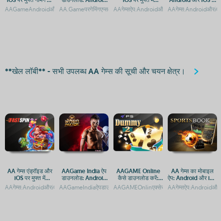
आनंद
और iOS प्लेटफॉर्म पर
डाउनलोड करने के लिए
लिए मुफ्त गेमिंग ऐप
AAGameAndroidऔरAppleऐप्स:मोबाइलगेमिंगकाआनंदAAGame:AndroidऔरiOSपरमुफ्तडाउनलो
AA.Gameपरगेमिंगएप्सऔरAPKडाउनलोडकरें|AndroidऔरiOSप्लेटफ़ॉर्मAA.
AAगेम्सऐप:AndroidऔरiOSपरमुफ्तगेमिंगकाआनंद
AAगेम्स:AndroidऔरiOSपर
गेमिंग एक्सेस
**खेल लॉबी** - सभी उपलब्ध AA गेम्स की सूची और चयन क्षेत्र।
AA गेम्स एंड्रॉइड और
AAGame India ऐप
AAGAME Online
AA गेम्स का मोबाइल
iOS पर मुफ्त में
डाउनलोड: Android
कैसे डाउनलोड करें:
ऐप: Android और iOS
डाउनलोड करें
और iOS प्लेटफॉर्म पर
Android और iOS
पर मुफ्त डाउनलोड
AAगेम्स:AndroidऔरiOSपरमुफ्तगेमिंगकाआनंदAAगेम्सऐप:AndroidऔरiOSपरमुफ्तगेमिंगकाआनंदAAगेम
AAGameIndiaऐपडाउनलोड:AndroidऔरiOSप्लेटफॉर्मपरएक्सेसAAGa
AAGAMEOnlinएक्सेस:AndroidऔरAppleकेल
AAगेम्सऐप:AndroidऔरiO
एक्सेस
गाइड