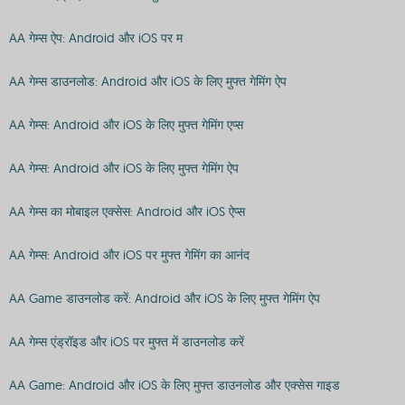
AA गेम्स ऐप: Android और iOS पर म
AA गेम्स डाउनलोड: Android और iOS के लिए मुफ्त गेमिंग ऐप
AA गेम्स: Android और iOS के लिए मुफ्त गेमिंग एप्स
AA गेम्स: Android और iOS के लिए मुफ्त गेमिंग ऐप
AA गेम्स का मोबाइल एक्सेस: Android और iOS ऐप्स
AA गेम्स: Android और iOS पर मुफ्त गेमिंग का आनंद
AA Game डाउनलोड करें: Android और iOS के लिए मुफ्त गेमिंग ऐप
AA गेम्स एंड्रॉइड और iOS पर मुफ्त में डाउनलोड करें
AA Game: Android और iOS के लिए मुफ्त डाउनलोड और एक्सेस गाइड