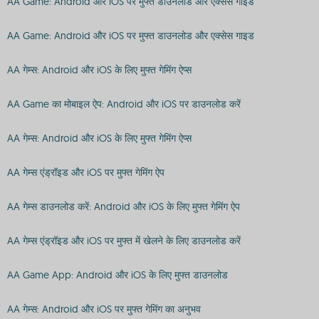
AA Game: Android और iOS पर मुफ्त डाउनलोड और एक्सेस गाइड
AA Game: Android और iOS पर मुफ्त डाउनलोड और एक्सेस गाइड
AA गेम्स: Android और iOS के लिए मुफ्त गेमिंग ऐप्स
AA Game का मोबाइल ऐप: Android और iOS पर डाउनलोड करें
AA गेम्स: Android और iOS के लिए मुफ्त गेमिंग ऐप्स
AA गेम्स एंड्रॉइड और iOS पर मुफ्त गेमिंग ऐप
AA गेम्स डाउनलोड करें: Android और iOS के लिए मुफ्त गेमिंग ऐप
AA गेम्स एंड्रॉइड और iOS पर मुफ्त में खेलने के लिए डाउनलोड करें
AA Game App: Android और iOS के लिए मुफ्त डाउनलोड
AA गेम्स: Android और iOS पर मुफ्त गेमिंग का अनुभव