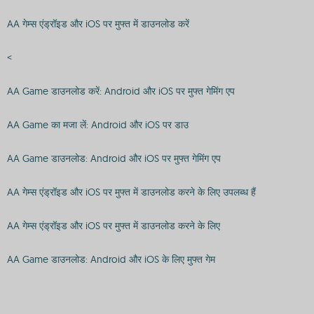
AA गेम्स एंड्रॉइड और iOS पर मुफ्त में डाउनलोड करें
<
AA Game डाउनलोड करें: Android और iOS पर मुफ्त गेमिंग एप
AA Game का मजा लें: Android और iOS पर डाउ
AA Game डाउनलोड: Android और iOS पर मुफ्त गेमिंग एप
AA गेम्स एंड्रॉइड और iOS पर मुफ्त में डाउनलोड करने के लिए उपलब्ध हैं
AA गेम्स एंड्रॉइड और iOS पर मुफ्त में डाउनलोड करने के लिए
AA Game डाउनलोड: Android और iOS के लिए मुफ्त गेम