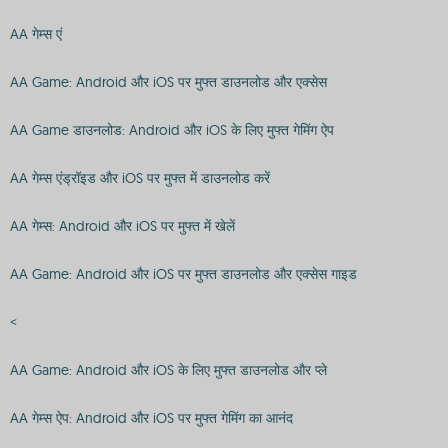
AA गेम्स एं
AA Game: Android और iOS पर मुफ्त डाउनलोड और एक्सेस
AA Game डाउनलोड: Android और iOS के लिए मुफ्त गेमिंग ऐप
AA गेम्स एंड्रॉइड और iOS पर मुफ्त में डाउनलोड करें
AA गेम्स: Android और iOS पर मुफ्त में खेलें
AA Game: Android और iOS पर मुफ्त डाउनलोड और एक्सेस गाइड
<
AA Game: Android और iOS के लिए मुफ्त डाउनलोड और प्ले
AA गेम्स ऐप: Android और iOS पर मुफ्त गेमिंग का आनंद