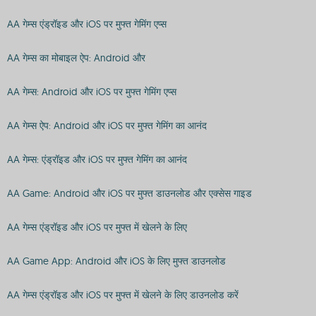
AA गेम्स एंड्रॉइड और iOS पर मुफ्त गेमिंग एप्स
AA गेम्स का मोबाइल ऐप: Android और
AA गेम्स: Android और iOS पर मुफ्त गेमिंग एप्स
AA गेम्स ऐप: Android और iOS पर मुफ्त गेमिंग का आनंद
AA गेम्स: एंड्रॉइड और iOS पर मुफ्त गेमिंग का आनंद
AA Game: Android और iOS पर मुफ्त डाउनलोड और एक्सेस गाइड
AA गेम्स एंड्रॉइड और iOS पर मुफ्त में खेलने के लिए
AA Game App: Android और iOS के लिए मुफ्त डाउनलोड
AA गेम्स एंड्रॉइड और iOS पर मुफ्त में खेलने के लिए डाउनलोड करें