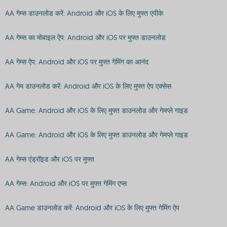
AA गेम्स डाउनलोड करें: Android और iOS के लिए मुफ्त एपीके
AA गेम्स का मोबाइल ऐप: Android और iOS पर मुफ्त डाउनलोड
AA गेम्स ऐप: Android और iOS पर मुफ्त गेमिंग का आनंद
AA गेम डाउनलोड करें: Android और iOS के लिए मुफ्त ऐप एक्सेस
AA Game: Android और iOS के लिए मुफ्त डाउनलोड और गेमप्ले गाइड
AA Game: Android और iOS के लिए मुफ्त डाउनलोड और गेमप्ले गाइड
AA गेम्स एंड्रॉइड और iOS पर मुफ्त
AA गेम्स: Android और iOS पर मुफ्त गेमिंग एप्स
AA Game डाउनलोड करें: Android और iOS के लिए मुफ्त गेमिंग ऐप