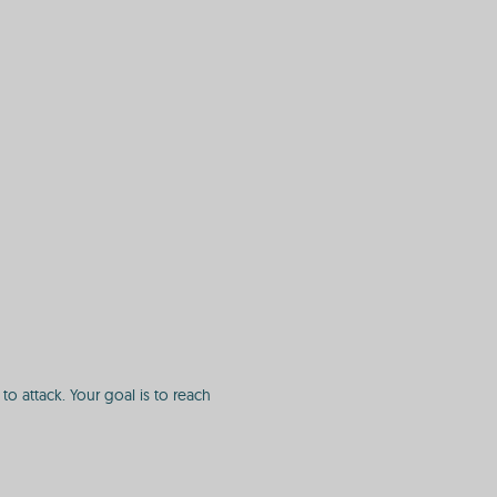
 attack. Your goal is to reach