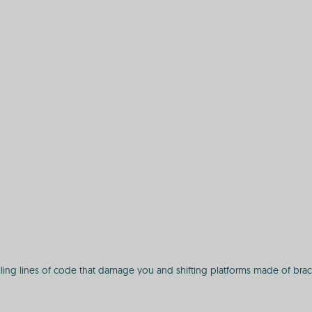
olling lines of code that damage you and shifting platforms made of brack