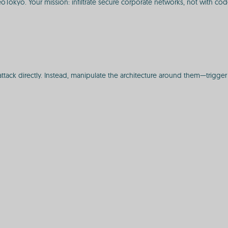
eoTokyo. Your mission: infiltrate secure corporate networks, not with code
 attack directly. Instead, manipulate the architecture around them—trigger f