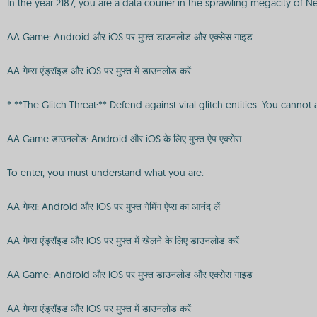
In the year 2187, you are a data courier in the sprawling megacity of N
AA Game: Android और iOS पर मुफ्त डाउनलोड और एक्सेस गाइड
AA गेम्स एंड्रॉइड और iOS पर मुफ्त में डाउनलोड करें
* **The Glitch Threat:** Defend against viral glitch entities. You cannot
AA Game डाउनलोड: Android और iOS के लिए मुफ्त ऐप एक्सेस
To enter, you must understand what you are.
AA गेम्स: Android और iOS पर मुफ्त गेमिंग ऐप्स का आनंद लें
AA गेम्स एंड्रॉइड और iOS पर मुफ्त में खेलने के लिए डाउनलोड करें
AA Game: Android और iOS पर मुफ्त डाउनलोड और एक्सेस गाइड
AA गेम्स एंड्रॉइड और iOS पर मुफ्त में डाउनलोड करें