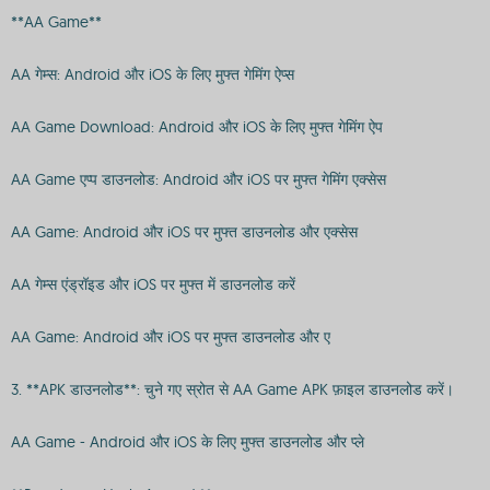
**AA Game**
AA गेम्स: Android और iOS के लिए मुफ्त गेमिंग ऐप्स
AA Game Download: Android और iOS के लिए मुफ्त गेमिंग ऐप
AA Game एप्प डाउनलोड: Android और iOS पर मुफ्त गेमिंग एक्सेस
AA Game: Android और iOS पर मुफ्त डाउनलोड और एक्सेस
AA गेम्स एंड्रॉइड और iOS पर मुफ्त में डाउनलोड करें
AA Game: Android और iOS पर मुफ्त डाउनलोड और ए
3. **APK डाउनलोड**: चुने गए स्रोत से AA Game APK फ़ाइल डाउनलोड करें।
AA Game - Android और iOS के लिए मुफ्त डाउनलोड और प्ले