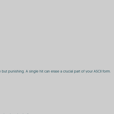
 but punishing. A single hit can erase a crucial part of your ASCII form.