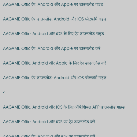
AAGAME Offic ऐप: Android और Apple पर डाउनलोड गाइड
AAGAME Offic ऐप डाउनलोड: Android और iOS प्लेटफ़ॉर्म गाइड
AAGAME Offic: Android और iOS के लिए ऐप डाउनलोड गाइड
AAGAME Offic ऐप: Android और Apple पर डाउनलोड करें
AAGAME Offic: Android और Apple के लिए ऐप डाउनलोड करें
AAGAME Offic ऐप डाउनलोड: Android और iOS प्लेटफॉर्म गाइड
<
AAGAME Offic: Android और iOS के लिए ऑफिशियल APP डाउनलोड गाइड
AAGAME Offic: Android और iOS पर ऐप डाउनलोड करें
AAGAME Offic ऐप: Android और iOS पर डाउनलोड करें