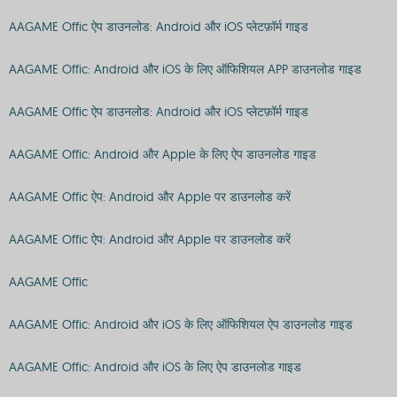
AAGAME Offic ऐप डाउनलोड: Android और iOS प्लेटफ़ॉर्म गाइड
AAGAME Offic: Android और iOS के लिए ऑफिशियल APP डाउनलोड गाइड
AAGAME Offic ऐप डाउनलोड: Android और iOS प्लेटफ़ॉर्म गाइड
AAGAME Offic: Android और Apple के लिए ऐप डाउनलोड गाइड
AAGAME Offic ऐप: Android और Apple पर डाउनलोड करें
AAGAME Offic ऐप: Android और Apple पर डाउनलोड करें
AAGAME Offic
AAGAME Offic: Android और iOS के लिए ऑफिशियल ऐप डाउनलोड गाइड
AAGAME Offic: Android और iOS के लिए ऐप डाउनलोड गाइड