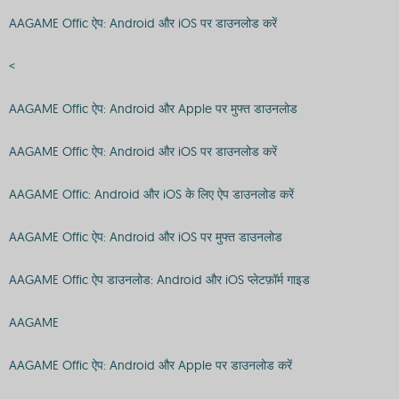
AAGAME Offic ऐप: Android और iOS पर डाउनलोड करें
<
AAGAME Offic ऐप: Android और Apple पर मुफ्त डाउनलोड
AAGAME Offic ऐप: Android और iOS पर डाउनलोड करें
AAGAME Offic: Android और iOS के लिए ऐप डाउनलोड करें
AAGAME Offic ऐप: Android और iOS पर मुफ्त डाउनलोड
AAGAME Offic ऐप डाउनलोड: Android और iOS प्लेटफ़ॉर्म गाइड
AAGAME
AAGAME Offic ऐप: Android और Apple पर डाउनलोड करें