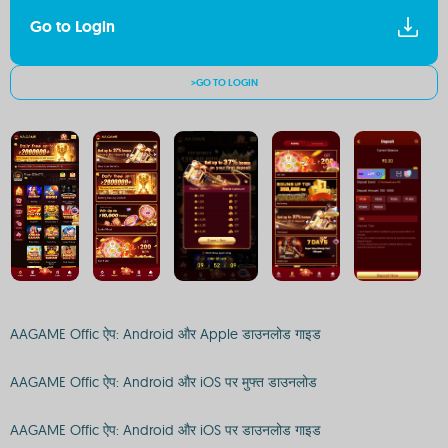
Go to Login
>GO TO LOGIN
AAGAME Offic ऐप: Android और Apple डाउनलोड गाइड
AAGAME Offic ऐप: Android और iOS पर मुफ्त डाउनलोड
AAGAME Offic ऐप: Android और iOS पर डाउनलोड गाइड