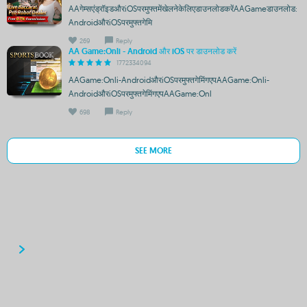
AAगेम्सएंड्रॉइडऔरiOSपरमुफ्तमेंखेलनेकेलिएडाउनलोडकरेंAAGameडाउनलोड:
AndroidऔरiOSपरमुफ्तगेमि
269
Reply
AA Game:Onli - Android और iOS पर डाउनलोड करें
1772334094
AAGame:Onli-AndroidऔरiOSपरमुफ्तगेमिंगएपAAGame:Onli-
AndroidऔरiOSपरमुफ्तगेमिंगएपAAGame:Onl
698
Reply
SEE MORE