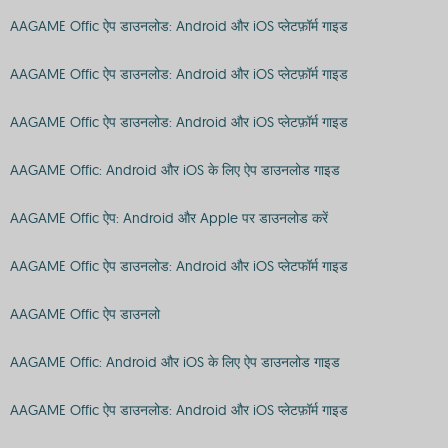
AAGAME Offic ऐप डाउनलोड: Android और iOS प्लेटफ़ॉर्म गाइड
AAGAME Offic ऐप डाउनलोड: Android और iOS प्लेटफ़ॉर्म गाइड
AAGAME Offic ऐप डाउनलोड: Android और iOS प्लेटफ़ॉर्म गाइड
AAGAME Offic: Android और iOS के लिए ऐप डाउनलोड गाइड
AAGAME Offic ऐप: Android और Apple पर डाउनलोड करें
AAGAME Offic ऐप डाउनलोड: Android और iOS प्लेटफॉर्म गाइड
AAGAME Offic ऐप डाउनलो
AAGAME Offic: Android और iOS के लिए ऐप डाउनलोड गाइड
AAGAME Offic ऐप डाउनलोड: Android और iOS प्लेटफ़ॉर्म गाइड