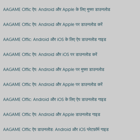
AAGAME Offic ऐप: Android और Apple के लिए मुफ्त डाउनलोड
AAGAME Offic ऐप: Android और Apple पर डाउनलोड करें
AAGAME Offic: Android और iOS के लिए ऐप डाउनलोड गाइड
AAGAME Offic ऐप: Android और iOS पर डाउनलोड करें
AAGAME Offic ऐप: Android और Apple पर मुफ्त डाउनलोड
AAGAME Offic ऐप: Android और Apple पर डाउनलोड करें
AAGAME Offic: Android और iOS के लिए ऐप डाउनलोड गाइड
AAGAME Offic ऐप: Android और Apple डाउनलोड गाइड
AAGAME Offic ऐप डाउनलोड: Android और iOS प्लेटफ़ॉर्म गाइड