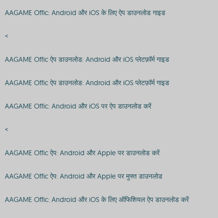
AAGAME Offic: Android और iOS के लिए ऐप डाउनलोड गाइड
<
AAGAME Offic ऐप डाउनलोड: Android और iOS प्लेटफ़ॉर्म गाइड
AAGAME Offic ऐप डाउनलोड: Android और iOS प्लेटफ़ॉर्म गाइड
AAGAME Offic: Android और iOS पर ऐप डाउनलोड करें
<
AAGAME Offic ऐप: Android और Apple पर डाउनलोड करें
AAGAME Offic ऐप: Android और Apple पर मुफ्त डाउनलोड
AAGAME Offic: Android और iOS के लिए ऑफिशियल ऐप डाउनलोड करें