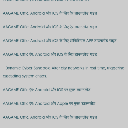
AAGAME Offic: Android और iOS के लिए ऐप डाउनलोड गाइड
AAGAME Offic: Android और iOS के लिए ऐप डाउनलोड गाइड
AAGAME Offic: Android और iOS के लिए ऑफिशियल APP डाउनलोड गाइड
AAGAME Offic ऐप: Android और iOS के लिए डाउनलोड गाइड
- Dynamic Cyber-Sandbox: Alter city networks in real-time, triggering
cascading system chaos.
AAGAME Offic ऐप: Android और iOS पर मुफ्त डाउनलोड
AAGAME Offic ऐप: Android और Apple पर मुफ्त डाउनलोड
AAGAME Offic: Android और iOS के लिए ऐप डाउनलोड गाइड