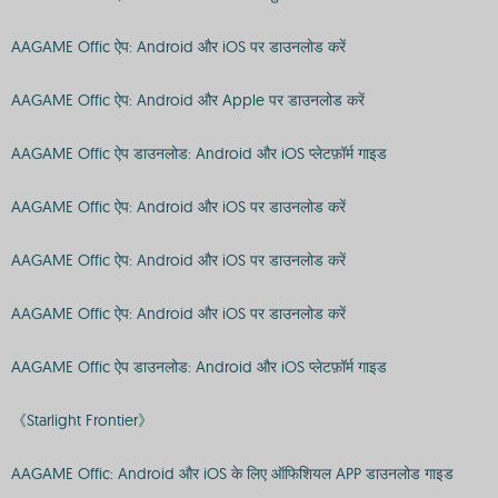
AAGAME Offic ऐप: Android और iOS पर डाउनलोड करें
AAGAME Offic ऐप: Android और Apple पर डाउनलोड करें
AAGAME Offic ऐप डाउनलोड: Android और iOS प्लेटफ़ॉर्म गाइड
AAGAME Offic ऐप: Android और iOS पर डाउनलोड करें
AAGAME Offic ऐप: Android और iOS पर डाउनलोड करें
AAGAME Offic ऐप: Android और iOS पर डाउनलोड करें
AAGAME Offic ऐप डाउनलोड: Android और iOS प्लेटफ़ॉर्म गाइड
《Starlight Frontier》
AAGAME Offic: Android और iOS के लिए ऑफिशियल APP डाउनलोड गाइड