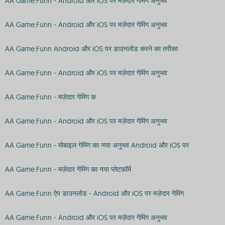
AA Game:Funn - Android और iOS पर मज़ेदार गेमिंग अनुभव
AA Game:Funn - Android और iOS पर मज़ेदार गेमिंग अनुभव
AA Game:Funn Android और iOS पर डाउनलोड करने का तरीका
AA Game:Funn - Android और iOS पर मज़ेदार गेमिंग अनुभव
AA Game:Funn - मज़ेदार गेमिंग क
AA Game:Funn - Android और iOS पर मज़ेदार गेमिंग अनुभव
AA Game:Funn - मोबाइल गेमिंग का नया अनुभव Android और iOS पर
AA Game:Funn - मज़ेदार गेमिंग का नया प्लेटफ़ॉर्म
AA Game:Funn ऐप डाउनलोड - Android और iOS पर मज़ेदार गेमिंग
AA Game:Funn - Android और iOS पर मज़ेदार गेमिंग अनुभव