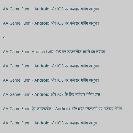
AA Game:Funn - Android और iOS पर मज़ेदार गेमिंग अनुभव
AA Game:Funn - Android और iOS पर मज़ेदार गेमिंग अनुभव
<
AA Game:Funn Android और iOS पर डाउनलोड करने का तरीका
AA Game:Funn - Android और iOS पर मज़ेदार गेमिंग अनुभव
AA Game:Funn - Android और iOS पर मज़ेदार गेमिंग अनुभव
AA Game:Funn - Android और iOS के लिए मज़ेदार गेमिंग एप्स
AA Game:Funn ऐप डाउनलोड - Android और iOS प्लेटफ़ॉर्म पर मज़ेदार गेमिंग
AA Game:Funn - Android और iOS पर मज़ेदार गेमिंग अनुभ