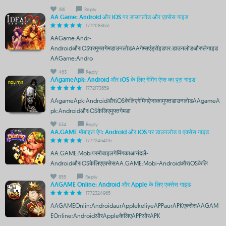
186
Reply
AA Game: Android और iOS पर डाउनलोड और एक्सेस गाइड
1772083651
AAGame:Andr-
AndroidऔरiOSपरमुफ्तगेमडाउनलोडAAगेम्सएंड्रॉइडपर:डाउनलोडऔरप्लेगाइड
AAGame:Andro
463
Reply
AAgameApk: Android और iOS के लिए गेमिंग ऐप्स का पूरा गाइड
1772173659
AAgameApk:AndroidऔरiOSकेलिएगेमिंगऐप्सकामुफ्तडाउनलोडAAgameA
pk:AndroidऔरiOSकेलिएमुफ्तगेमडा
634
Reply
AA.GAME मोबाइल ऐप: Android और iOS पर डाउनलोड व एक्सेस गाइड
1772246406
AA.GAME:Mobiपरमोबाइलगेमिंगकाआनंदलें-
AndroidऔरiOSकेलिएएक्सेसAA.GAME:Mobi-AndroidऔरiOSकेलि
855
Reply
AAGAME Online: Android और Apple के लिए एक्सेस गाइड
1772324965
AAGAMEOnlin:AndroidaurApplekeliyeAPPaurAPKएक्सेसAAGAM
EOnline:AndroidऔरAppleकेलिएAPPऔरAPK