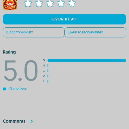
REVIEW THE APP
ADD TO WISHLIST
ADD TO RECOMMENDED
Rating
5.0
5
4
3
2
1
40 reviews
Comments