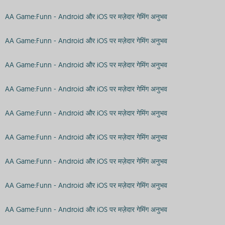
AA Game:Funn - Android और iOS पर मज़ेदार गेमिंग अनुभव
AA Game:Funn - Android और iOS पर मज़ेदार गेमिंग अनुभव
AA Game:Funn - Android और iOS पर मज़ेदार गेमिंग अनुभव
AA Game:Funn - Android और iOS पर मज़ेदार गेमिंग अनुभव
AA Game:Funn - Android और iOS पर मज़ेदार गेमिंग अनुभव
AA Game:Funn - Android और iOS पर मज़ेदार गेमिंग अनुभव
AA Game:Funn - Android और iOS पर मज़ेदार गेमिंग अनुभव
AA Game:Funn - Android और iOS पर मज़ेदार गेमिंग अनुभव
AA Game:Funn - Android और iOS पर मज़ेदार गेमिंग अनुभव