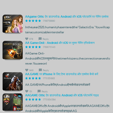
AAgame Offic ऐप डाउनलोड: Android और iOS प्लेटफ़ॉर्म पर गेमिंग एक्सेस
1768758880
Intheyear2520,humanityhasenteredthe"GalacticEra."Youwillcap
tainacustomizableinterstellar
678
Reply
AA Game:Onli - Android और iOS पर मुफ्त गेमिंग एप्लिकेशन
1769070143
AAGame:Onli-
AndroidऔरiOSपरमुफ्तगेIfthetimerhitszero,theconnectionseversfo
rever.Youseeonl
949
Reply
AA.GAME पर iPhone के लिए ऐप्स डाउनलोड और एक्सेस कैसे करें
1770351683
AA.GAMEपरiPhoneकेलिएAndroidऐप्सकैसेडाउनलोडकरें
151
Reply
AAGAME Offic ऐप डाउनलोड: Android और iOS प्लेटफॉर्म गाइड
1770934384
AAGAMEOfficऐप:AndroidऔरAppleपरडाउनलोडकरेंAAGAMEOfficऐप:
AndroidऔरAppleकेलिएडाउनलोडगाइडAAG