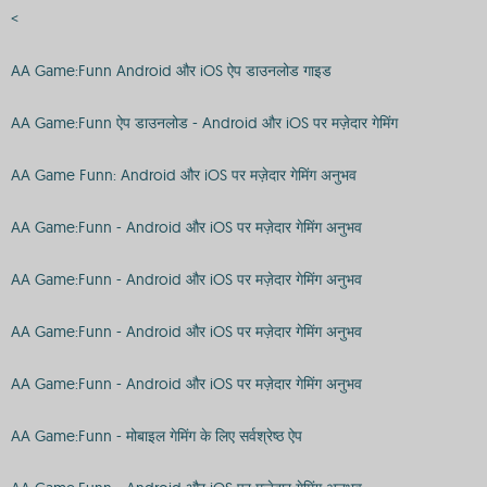
<
AA Game:Funn Android और iOS ऐप डाउनलोड गाइड
AA Game:Funn ऐप डाउनलोड - Android और iOS पर मज़ेदार गेमिंग
AA Game Funn: Android और iOS पर मज़ेदार गेमिंग अनुभव
AA Game:Funn - Android और iOS पर मज़ेदार गेमिंग अनुभव
AA Game:Funn - Android और iOS पर मज़ेदार गेमिंग अनुभव
AA Game:Funn - Android और iOS पर मज़ेदार गेमिंग अनुभव
AA Game:Funn - Android और iOS पर मज़ेदार गेमिंग अनुभव
AA Game:Funn - मोबाइल गेमिंग के लिए सर्वश्रेष्ठ ऐप