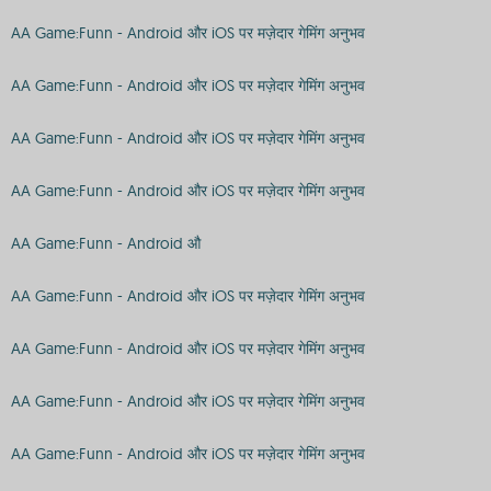
AA Game:Funn - Android और iOS पर मज़ेदार गेमिंग अनुभव
AA Game:Funn - Android और iOS पर मज़ेदार गेमिंग अनुभव
AA Game:Funn - Android और iOS पर मज़ेदार गेमिंग अनुभव
AA Game:Funn - Android और iOS पर मज़ेदार गेमिंग अनुभव
AA Game:Funn - Android औ
AA Game:Funn - Android और iOS पर मज़ेदार गेमिंग अनुभव
AA Game:Funn - Android और iOS पर मज़ेदार गेमिंग अनुभव
AA Game:Funn - Android और iOS पर मज़ेदार गेमिंग अनुभव
AA Game:Funn - Android और iOS पर मज़ेदार गेमिंग अनुभव