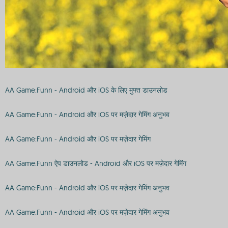
AA Game:Funn - Android और iOS के लिए मुफ्त डाउनलोड
AA Game:Funn - Android और iOS पर मज़ेदार गेमिंग अनुभव
AA Game:Funn - Android और iOS पर मज़ेदार गेमिंग
AA Game:Funn ऐप डाउनलोड - Android और iOS पर मज़ेदार गेमिंग
AA Game:Funn - Android और iOS पर मज़ेदार गेमिंग अनुभव
AA Game:Funn - Android और iOS पर मज़ेदार गेमिंग अनुभव