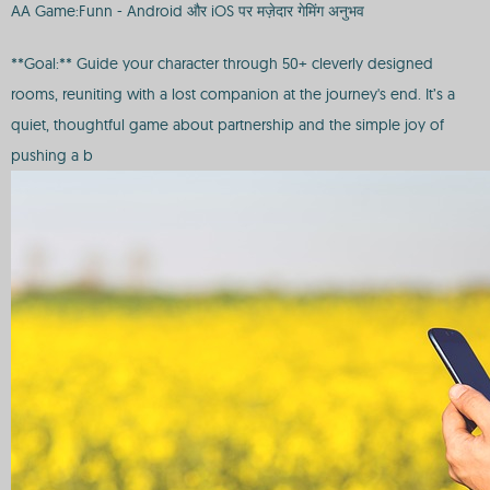
AA Game:Funn - Android और iOS पर मज़ेदार गेमिंग अनुभव
**Goal:** Guide your character through 50+ cleverly designed
rooms, reuniting with a lost companion at the journey's end. It’s a
quiet, thoughtful game about partnership and the simple joy of
pushing a b