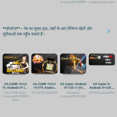
लिए गाइड
एक्सेस
AndroidऔरiOSकेलिएआसानएक्सेसAA.GAMEपरS
stopentertainment.
**होमपेज** - गेम का मुख्य पृष्ठ, जहाँ से आप विभिन्न खेलों और
सुविधाओं तक पहुँच सकते हैं।
AA.GAME मोबाइल
AA.GAME मोबाइल
AA Game: Android
AA Game ऐप:
ऐप: Android और iOS
प्लेटफॉर्म: Android
और iOS पर मुफ्त
Android और iOS पर
पर आसान एक्सेस
और iOS के लिए ऐप
डाउनलोड और एक्सेस
मुफ्त डाउनलोड और
AA.GAME:Mobi-
AA.GAME:Mobiपरगेमिंगएप्सऔरAPKडाउनलोडकरें|AndroidऔरAppleप्लेटफ
AAGame-
AAगेम्स:AndroidऔरiOS
डाउनलोड गाइड
गाइड
एक्सेस
AndroidऔरiOSकेलिएऐपडाउनलोडकरेंAA.GAME:Mobiपरगेमिंगएप्सऔरAPKडाउनलोडकरें-
AndroidऔरiOSपरमुफ्तडाउनलोडऔरएक्सेसगाइडAAग
Andr