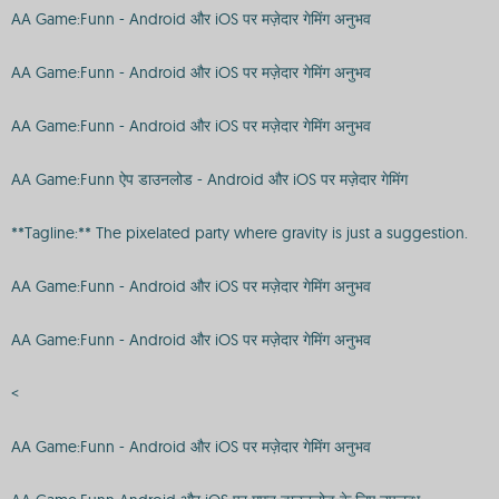
AA Game:Funn - Android और iOS पर मज़ेदार गेमिंग अनुभव
AA Game:Funn - Android और iOS पर मज़ेदार गेमिंग अनुभव
AA Game:Funn - Android और iOS पर मज़ेदार गेमिंग अनुभव
AA Game:Funn ऐप डाउनलोड - Android और iOS पर मज़ेदार गेमिंग
**Tagline:** The pixelated party where gravity is just a suggestion.
AA Game:Funn - Android और iOS पर मज़ेदार गेमिंग अनुभव
AA Game:Funn - Android और iOS पर मज़ेदार गेमिंग अनुभव
<
AA Game:Funn - Android और iOS पर मज़ेदार गेमिंग अनुभव