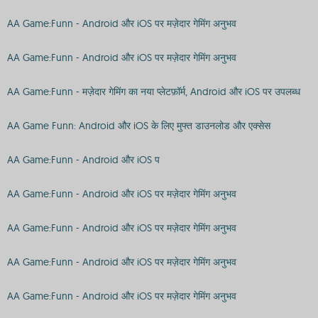
AA Game:Funn - Android और iOS पर मज़ेदार गेमिंग अनुभव
AA Game:Funn - Android और iOS पर मज़ेदार गेमिंग अनुभव
AA Game:Funn - मज़ेदार गेमिंग का नया प्लेटफ़ॉर्म, Android और iOS पर उपलब्ध
AA Game Funn: Android और iOS के लिए मुफ्त डाउनलोड और एक्सेस
AA Game:Funn - Android और iOS प
AA Game:Funn - Android और iOS पर मज़ेदार गेमिंग अनुभव
AA Game:Funn - Android और iOS पर मज़ेदार गेमिंग अनुभव
AA Game:Funn - Android और iOS पर मज़ेदार गेमिंग अनुभव
AA Game:Funn - Android और iOS पर मज़ेदार गेमिंग अनुभव