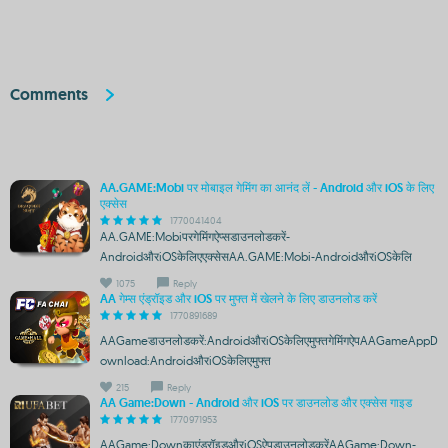
Comments
AA.GAME:Mobi पर मोबाइल गेमिंग का आनंद लें - Android और iOS के लिए
एक्सेस
1770041404
AA.GAME:Mobiपरगेमिंगऐप्सडाउनलोडकरें-
AndroidऔरiOSकेलिएएक्सेसAA.GAME:Mobi-AndroidऔरiOSकेलि
1075
Reply
AA गेम्स एंड्रॉइड और iOS पर मुफ्त में खेलने के लिए डाउनलोड करें
1770891689
AAGameडाउनलोडकरें:AndroidऔरiOSकेलिएमुफ्तगेमिंगऐपAAGameAppD
ownload:AndroidऔरiOSकेलिएमुफ्त
215
Reply
AA Game:Down - Android और iOS पर डाउनलोड और एक्सेस गाइड
1770971953
AAGame:Downकाएंड्रॉइडऔरiOSऐपडाउनलोडकरेंAAGame:Down-