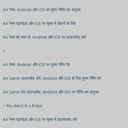
AA गेम्स: Android और iOS पर मुफ्त गेमिंग का अनुभव
AA गेम्स एंड्रॉइड और iOS पर मुफ्त में खेलने के लिए
AA गेम्स का मज़ा लें: Android और iOS पर डाउनलोड करें
<
AA गेम्स: Android और iOS पर मुफ्त गेमिंग ऐप
AA Game डाउनलोड करें: Android और iOS के लिए मुफ्त गेमिंग ऐप
AA Game एप्प डाउनलोड: Android और iOS पर गेमिंग का अनुभव
> You stand in a forest:
AA गेम्स एंड्रॉइड और iOS पर मुफ्त में डाउनलोड करें