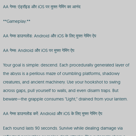
AA गेम्स: एंड्रॉइड और iOS पर मुफ्त गेमिंग का आनंद
**Gameplay:**
AA गेम्स डाउनलोड: Android और iOS के लिए मुफ्त गेमिंग ऐप
AA गेम्स: Android और iOS पर मुफ्त गेमिंग ऐप
Your goal is simple: descend. Each procedurally generated layer of
the abyss is a perilous maze of crumbling platforms, shadowy
creatures, and ancient machinery. Use your hookshot to swing
across gaps, pull yourself to walls, and even disarm traps. But
beware—the grapple consumes "Light," drained from your lantern.
AA गेम्स डाउनलोड करें: Android और iOS के लिए मुफ्त गेमिंग ऐप
Each round lasts 90 seconds. Survive while dealing damage via