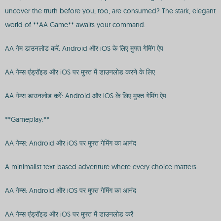
uncover the truth before you, too, are consumed? The stark, elegant
world of **AA Game** awaits your command.
AA गेम डाउनलोड करें: Android और iOS के लिए मुफ्त गेमिंग ऐप
AA गेम्स एंड्रॉइड और iOS पर मुफ्त में डाउनलोड करने के लिए
AA गेम्स डाउनलोड करें: Android और iOS के लिए मुफ्त गेमिंग ऐप
**Gameplay:**
AA गेम्स: Android और iOS पर मुफ्त गेमिंग का आनंद
A minimalist text-based adventure where every choice matters.
AA गेम्स: Android और iOS पर मुफ्त गेमिंग का आनंद
AA गेम्स एंड्रॉइड और iOS पर मुफ्त में डाउनलोड करें