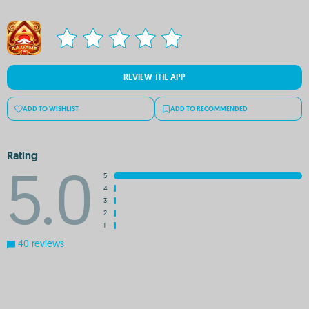
REVIEW THE APP
ADD TO WISHLIST
ADD TO RECOMMENDED
Rating
5.0
5
4
3
2
1
40 reviews