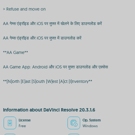
> Refuse and move on
AA गेम्स एंड्रॉइड और iOS पर मुफ्त में खेलने के लिए डाउनलोड करें
AA गेम्स एंड्रॉइड और iOS पर मुफ्त में डाउनलोड करें
**AA Game**
AA Game App: Android और iOS पर मुफ्त डाउनलोड और एक्सेस
**[N]orth [E]ast [S]outh [W]est [A]ct [I]nventory**
Information about DaVinci Resolve 20.3.1.6
License
Op. System
Free
Windows