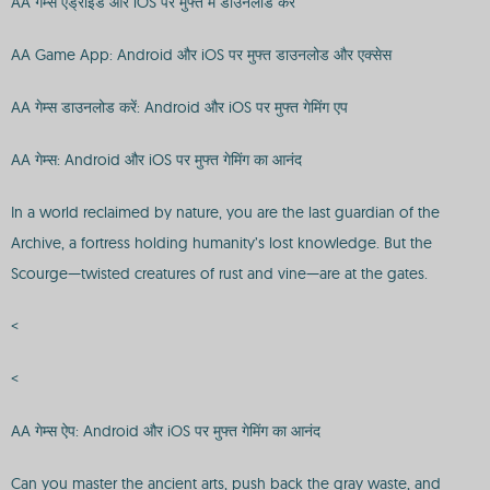
AA गेम्स एंड्रॉइड और iOS पर मुफ्त में डाउनलोड करें
AA Game App: Android और iOS पर मुफ्त डाउनलोड और एक्सेस
AA गेम्स डाउनलोड करें: Android और iOS पर मुफ्त गेमिंग एप
AA गेम्स: Android और iOS पर मुफ्त गेमिंग का आनंद
In a world reclaimed by nature, you are the last guardian of the
Archive, a fortress holding humanity’s lost knowledge. But the
Scourge—twisted creatures of rust and vine—are at the gates.
<
<
AA गेम्स ऐप: Android और iOS पर मुफ्त गेमिंग का आनंद
Can you master the ancient arts, push back the gray waste, and