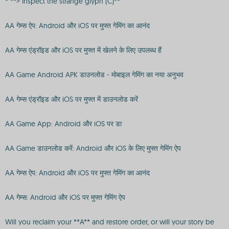
* **> Inspect the strange glyph (C)**
AA गेम्स ऐप: Android और iOS पर मुफ्त गेमिंग का आनंद
AA गेम्स एंड्रॉइड और iOS पर मुफ्त में खेलने के लिए उपलब्ध हैं
AA Game Android APK डाउनलोड - मोबाइल गेमिंग का नया अनुभव
AA गेम्स एंड्रॉइड और iOS पर मुफ्त में डाउनलोड करें
AA Game App: Android और iOS पर डा
AA Game डाउनलोड करें: Android और iOS के लिए मुफ्त गेमिंग ऐप
AA गेम्स ऐप: Android और iOS पर मुफ्त गेमिंग का आनंद
AA गेम्स: Android और iOS पर मुफ्त गेमिंग ऐप
Will you reclaim your **A** and restore order, or will your story be