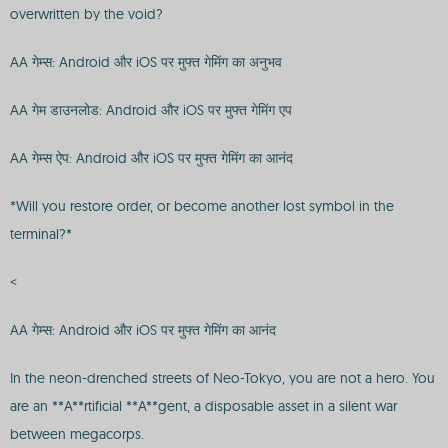
overwritten by the void?
AA गेम्स: Android और iOS पर मुफ्त गेमिंग का अनुभव
AA गेम डाउनलोड: Android और iOS पर मुफ्त गेमिंग एप
AA गेम्स ऐप: Android और iOS पर मुफ्त गेमिंग का आनंद
*Will you restore order, or become another lost symbol in the
terminal?*
<
AA गेम्स: Android और iOS पर मुफ्त गेमिंग का आनंद
In the neon-drenched streets of Neo-Tokyo, you are not a hero. You
are an **A**rtificial **A**gent, a disposable asset in a silent war
between megacorps.