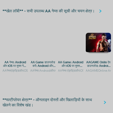
**खेल लॉबी** - सभी उपलब्ध AA गेम्स की सूची और चयन क्षेत्र।
AA गेम्स: Android
AA Game डाउनलोड
AA Game: Android
AAGAME Onlin ऐप
और iOS पर मुफ्त गेमिंग
करें: Android और
और iOS पर मुफ्त
डाउनलोड: Android
एप्स
iOS के लिए मुफ्त ऐप
डाउनलोड और एक्सेस
और iOS प्लेटफ़ॉर्म
AAगेम्सएंड्रॉइडऔरiOSपरमुफ्तमेंडाउनलोडकरनेकेलिएAAगेम्सएंड्रॉइडऔरiOSपरमुफ्तमेंडाAAगेम्सडाउ
AAगेम्स:AndroidऔरiOSपरमुफ्तगेमिंगऐप्सकाअनुभवAAGame:Androidऔर
AAगेम्स:एंड्रॉइडऔरiOSपरमुफ्तगेमिंगकाआनंदAAगे
AAGAMEOnline:Andr
एक्सेस
गाइड
गाइड
**मल्टीप्लेयर क्षेत्र** - ऑनलाइन दोस्तों और खिलाड़ियों के साथ
खेलने का विशेष खंड।