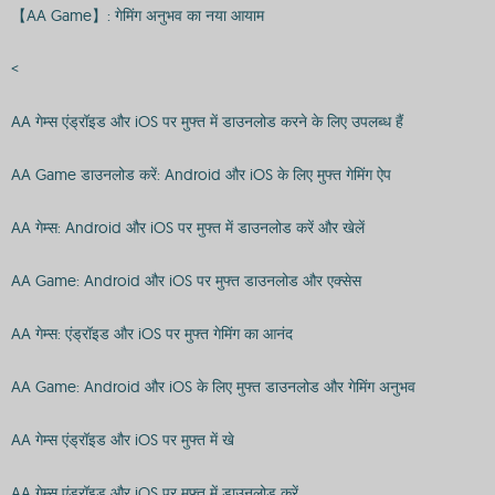
【AA Game】: गेमिंग अनुभव का नया आयाम
<
AA गेम्स एंड्रॉइड और iOS पर मुफ्त में डाउनलोड करने के लिए उपलब्ध हैं
AA Game डाउनलोड करें: Android और iOS के लिए मुफ्त गेमिंग ऐप
AA गेम्स: Android और iOS पर मुफ्त में डाउनलोड करें और खेलें
AA Game: Android और iOS पर मुफ्त डाउनलोड और एक्सेस
AA गेम्स: एंड्रॉइड और iOS पर मुफ्त गेमिंग का आनंद
AA Game: Android और iOS के लिए मुफ्त डाउनलोड और गेमिंग अनुभव
AA गेम्स एंड्रॉइड और iOS पर मुफ्त में खे
AA गेम्स एंड्रॉइड और iOS पर मुफ्त में डाउनलोड करें