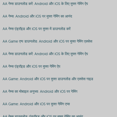
AA गेम्स डाउनलोड करें: Android और iOS के लिए मुफ्त गेमिंग ऐप
AA गेम्स: Android और iOS पर मुफ्त गेमिंग का आनंद
AA गेम्स एंड्रॉइड और iOS पर मुफ्त में डाउनलोड करें
AA Game एप्प डाउनलोड: Android और iOS पर मुफ्त गेमिंग एक्सेस
AA गेम्स डाउनलोड करें: Android और iOS के लिए मुफ्त गेमिंग ऐप
AA गेम्स एंड्रॉइड और iOS पर मुफ्त गेमिंग ऐप
AA Game: Android और iOS पर मुफ्त डाउनलोड और एक्सेस गाइड
AA गेम्स का मोबाइल अनुभव: Android और iOS पर गेमिंग
AA Game: Android और iOS पर मुफ्त गेमिंग एप्स
AA गेम्स डाउनलोड: एंड्रॉइड और iOS पर मुफ्त गेमिंग का आनंद