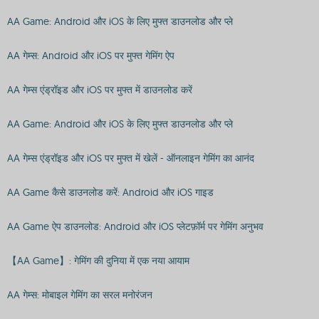
AA Game: Android और iOS के लिए मुफ्त डाउनलोड और प्ले
AA गेम्स: Android और iOS पर मुफ्त गेमिंग ऐप
AA गेम्स एंड्रॉइड और iOS पर मुफ्त में डाउनलोड करें
AA Game: Android और iOS के लिए मुफ्त डाउनलोड और प्ले
AA गेम्स एंड्रॉइड और iOS पर मुफ्त में खेलें - ऑनलाइन गेमिंग का आनंद
AA Game कैसे डाउनलोड करें: Android और iOS गाइड
AA Game ऐप डाउनलोड: Android और iOS प्लेटफ़ॉर्म पर गेमिंग अनुभव
【AA Game】: गेमिंग की दुनिया में एक नया आयाम
AA गेम्स: मोबाइल गेमिंग का सरल मनोरंजन