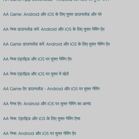
AA Game: Android और iOS के लिए मुफ्त डाउनलोड और प्ले
AA गेम्स डाउनलोड करें: Android और iOS के लिए मुफ्त गेमिंग ऐप
AA Game डाउनलोड करें: Android और iOS के लिए मुफ्त गेमिंग ऐप
AA गेम्स एंड्रॉइड और iOS पर मुफ्त गेमिंग ऐप
AA गेम्स एंड्रॉइड और iOS पर मुफ्त में खेलें
AA Game ऐप डाउनलोड - Android और iOS पर मुफ्त गेमिंग
AA गेम्स ऐप: Android और iOS पर मुफ्त गेमिंग का आनंद
AA गेम्स: एंड्रॉइड और iOS के लिए मुफ्त गेमिंग ऐप्स
AA गेम्स: Android और iOS पर मुफ्त गेमिंग ऐप