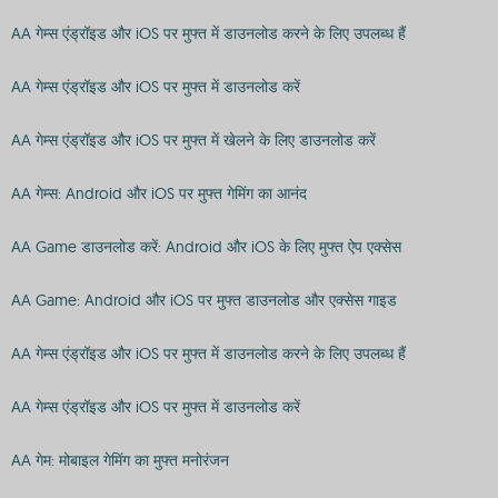
AA गेम्स एंड्रॉइड और iOS पर मुफ्त में डाउनलोड करने के लिए उपलब्ध हैं
AA गेम्स एंड्रॉइड और iOS पर मुफ्त में डाउनलोड करें
AA गेम्स एंड्रॉइड और iOS पर मुफ्त में खेलने के लिए डाउनलोड करें
AA गेम्स: Android और iOS पर मुफ्त गेमिंग का आनंद
AA Game डाउनलोड करें: Android और iOS के लिए मुफ्त ऐप एक्सेस
AA Game: Android और iOS पर मुफ्त डाउनलोड और एक्सेस गाइड
AA गेम्स एंड्रॉइड और iOS पर मुफ्त में डाउनलोड करने के लिए उपलब्ध हैं
AA गेम्स एंड्रॉइड और iOS पर मुफ्त में डाउनलोड करें
AA गेम: मोबाइल गेमिंग का मुफ्त मनोरंजन