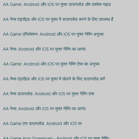
AA Game: Android और iOS पर मुफ्त डाउनलोड और एक्सेस गाइड
AA गेम्स एंड्रॉइड और iOS पर मुफ्त में डाउनलोड करने के लिए उपलब्ध हैं
AA Game एप्लिकेशन: Android और iOS पर मुफ्त गेमिंग अनुभव
AA गेम्स: Android और iOS पर मुफ्त गेमिंग का आनंद
AA Game: Android और iOS पर मुफ्त गेमिंग ऐप्स का अनुभव
AA गेम्स एंड्रॉइड और iOS पर मुफ्त में खेलने के लिए डाउनलोड करें
AA गेम्स डाउनलोड: Android और iOS पर मुफ्त गेमिंग एप्स
AA गेम्स: Android और iOS पर मुफ्त गेमिंग का आनंद
AA Game एप्प डाउनलोड: Android और iOS प्ल
AA Game App Download - Android और iOS पर मुफ्त गेमिंग