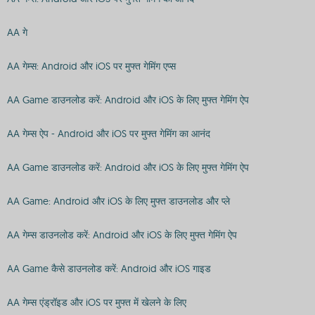
AA गे
AA गेम्स: Android और iOS पर मुफ्त गेमिंग एप्स
AA Game डाउनलोड करें: Android और iOS के लिए मुफ्त गेमिंग ऐप
AA गेम्स ऐप - Android और iOS पर मुफ्त गेमिंग का आनंद
AA Game डाउनलोड करें: Android और iOS के लिए मुफ्त गेमिंग ऐप
AA Game: Android और iOS के लिए मुफ्त डाउनलोड और प्ले
AA गेम्स डाउनलोड करें: Android और iOS के लिए मुफ्त गेमिंग ऐप
AA Game कैसे डाउनलोड करें: Android और iOS गाइड
AA गेम्स एंड्रॉइड और iOS पर मुफ्त में खेलने के लिए