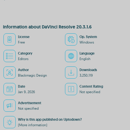
Information about DaVinci Resolve 20.3.1.6
License
Op. System
Free
Windows
Category
Language
Editors
English
Author
Downloads
Blackmagic Design
3,250,119
Date
Content Rating
Jan 9, 2026
Not specified
Advertisement
Not specified
Why is this app published on Uptodown?
(More information)