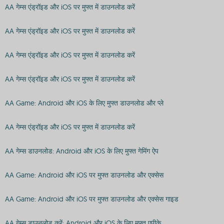
AA गेम्स एंड्रॉइड और iOS पर मुफ्त में डाउनलोड करें
AA गेम्स एंड्रॉइड और iOS पर मुफ्त में डाउनलोड करें
AA गेम्स एंड्रॉइड और iOS पर मुफ्त में डाउनलोड करें
AA गेम्स एंड्रॉइड और iOS पर मुफ्त में डाउनलोड करें
AA Game: Android और iOS के लिए मुफ्त डाउनलोड और प्ले
AA गेम्स एंड्रॉइड और iOS पर मुफ्त में डाउनलोड करें
AA गेम्स डाउनलोड: Android और iOS के लिए मुफ्त गेमिंग ऐप
AA Game: Android और iOS पर मुफ्त डाउनलोड और एक्सेस
AA Game: Android और iOS पर मुफ्त डाउनलोड और एक्सेस गाइड
AA गेम्स डाउनलोड करें: Android और iOS के लिए मुफ्त एपीके