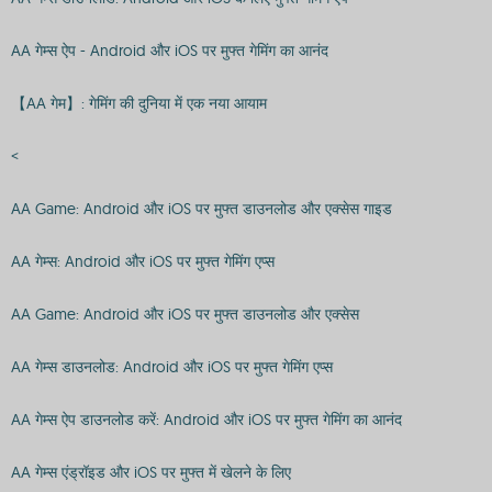
AA गेम्स ऐप - Android और iOS पर मुफ्त गेमिंग का आनंद
【AA गेम】: गेमिंग की दुनिया में एक नया आयाम
<
AA Game: Android और iOS पर मुफ्त डाउनलोड और एक्सेस गाइड
AA गेम्स: Android और iOS पर मुफ्त गेमिंग एप्स
AA Game: Android और iOS पर मुफ्त डाउनलोड और एक्सेस
AA गेम्स डाउनलोड: Android और iOS पर मुफ्त गेमिंग एप्स
AA गेम्स ऐप डाउनलोड करें: Android और iOS पर मुफ्त गेमिंग का आनंद
AA गेम्स एंड्रॉइड और iOS पर मुफ्त में खेलने के लिए