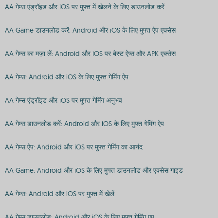
AA गेम्स एंड्रॉइड और iOS पर मुफ्त में खेलने के लिए डाउनलोड करें
AA Game डाउनलोड करें: Android और iOS के लिए मुफ्त ऐप एक्सेस
AA गेम्स का मज़ा लें: Android और iOS पर बेस्ट ऐप्स और APK एक्सेस
AA गेम्स: Android और iOS के लिए मुफ्त गेमिंग ऐप
AA गेम्स एंड्रॉइड और iOS पर मुफ्त गेमिंग अनुभव
AA गेम्स डाउनलोड करें: Android और iOS के लिए मुफ्त गेमिंग ऐप
AA गेम्स ऐप: Android और iOS पर मुफ्त गेमिंग का आनंद
AA Game: Android और iOS के लिए मुफ्त डाउनलोड और एक्सेस गाइड
AA गेम्स: Android और iOS पर मुफ्त में खेलें
AA गेम्स डाउनलोड: Android और iOS के लिए मुफ्त गेमिंग एप