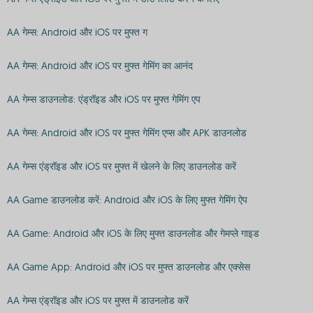
AA गेम्स: Android और iOS पर मुफ्त ग
AA गेम्स: Android और iOS पर मुफ्त गेमिंग का आनंद
AA गेम्स डाउनलोड: एंड्रॉइड और iOS पर मुफ्त गेमिंग एप
AA गेम्स: Android और iOS पर मुफ्त गेमिंग एप्स और APK डाउनलोड
AA गेम्स एंड्रॉइड और iOS पर मुफ्त में खेलने के लिए डाउनलोड करें
AA Game डाउनलोड करें: Android और iOS के लिए मुफ्त गेमिंग ऐप
AA Game: Android और iOS के लिए मुफ्त डाउनलोड और गेमप्ले गाइड
AA Game App: Android और iOS पर मुफ्त डाउनलोड और एक्सेस
AA गेम्स एंड्रॉइड और iOS पर मुफ्त में डाउनलोड करें