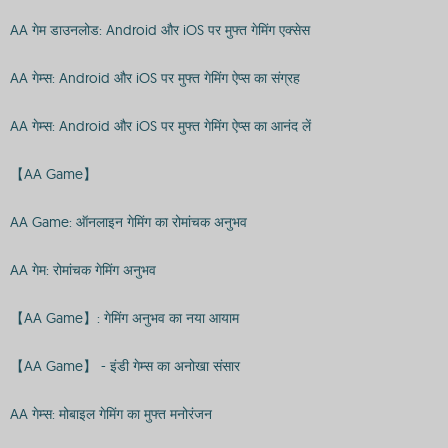
AA गेम डाउनलोड: Android और iOS पर मुफ्त गेमिंग एक्सेस
AA गेम्स: Android और iOS पर मुफ्त गेमिंग ऐप्स का संग्रह
AA गेम्स: Android और iOS पर मुफ्त गेमिंग ऐप्स का आनंद लें
【AA Game】
AA Game: ऑनलाइन गेमिंग का रोमांचक अनुभव
AA गेम: रोमांचक गेमिंग अनुभव
【AA Game】: गेमिंग अनुभव का नया आयाम
【AA Game】 - इंडी गेम्स का अनोखा संसार
AA गेम्स: मोबाइल गेमिंग का मुफ्त मनोरंजन