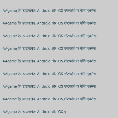
AAgame ऐप डाउनलोड: Android और iOS प्लेटफ़ॉर्म पर गेमिंग एक्सेस
AAgame ऐप डाउनलोड: Android और iOS प्लेटफ़ॉर्म पर गेमिंग एक्सेस
AAgame ऐप डाउनलोड: Android और iOS प्लेटफ़ॉर्म पर गेमिंग एक्सेस
AAgame ऐप डाउनलोड: Android और iOS प्लेटफ़ॉर्म पर गेमिंग एक्सेस
AAgame ऐप डाउनलोड: Android और iOS प्लेटफ़ॉर्म पर गेमिंग एक्सेस
AAgame ऐप डाउनलोड: Android और iOS प्लेटफ़ॉर्म पर गेमिंग एक्सेस
AAgame ऐप डाउनलोड: Android और iOS प्लेटफ़ॉर्म पर गेमिंग एक्सेस
AAgame ऐप डाउनलोड: Android और iOS प्लेटफ़ॉर्म पर गेमिंग एक्सेस
AAgame ऐप डाउनलोड: Android और iOS प्