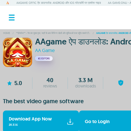
AAGAME OFFIC ऐप डाउनलोड: ANDROID और IOS प्लेटफ़ॉर्म पर एक्सेस गाइड
AA GAME:ONLI - A
HOME
/
**होमपेज** - गेम का मुख्य पृष्ठ, जहाँ से आप विभिन्न खेलों और सुविधाओं तक पहुँच सकते हैं।
/
AAGAME ऐप डाउनलोड: ANDROID और IOS प
AAgame ऐप डाउनलोड: Android औ
AA Game
#2
EDITORS
40
3.3 M
5.0
reviews
downloads
The best video game software
Download App Now
Go to Login
20.3.1.6