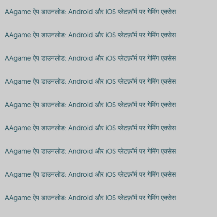
AAgame ऐप डाउनलोड: Android और iOS प्लेटफ़ॉर्म पर गेमिंग एक्सेस
AAgame ऐप डाउनलोड: Android और iOS प्लेटफ़ॉर्म पर गेमिंग एक्सेस
AAgame ऐप डाउनलोड: Android और iOS प्लेटफ़ॉर्म पर गेमिंग एक्सेस
AAgame ऐप डाउनलोड: Android और iOS प्लेटफ़ॉर्म पर गेमिंग एक्सेस
AAgame ऐप डाउनलोड: Android और iOS प्लेटफ़ॉर्म पर गेमिंग एक्सेस
AAgame ऐप डाउनलोड: Android और iOS प्लेटफ़ॉर्म पर गेमिंग एक्सेस
AAgame ऐप डाउनलोड: Android और iOS प्लेटफ़ॉर्म पर गेमिंग एक्सेस
AAgame ऐप डाउनलोड: Android और iOS प्लेटफ़ॉर्म पर गेमिंग एक्सेस
AAgame ऐप डाउनलोड: Android और iOS प्लेटफ़ॉर्म पर गेमिंग एक्सेस