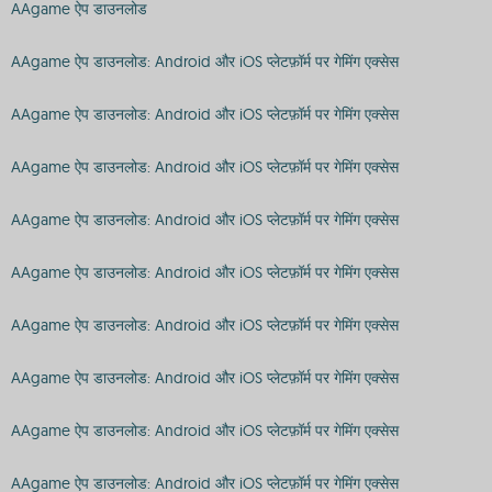
AAgame ऐप डाउनलोड
AAgame ऐप डाउनलोड: Android और iOS प्लेटफ़ॉर्म पर गेमिंग एक्सेस
AAgame ऐप डाउनलोड: Android और iOS प्लेटफ़ॉर्म पर गेमिंग एक्सेस
AAgame ऐप डाउनलोड: Android और iOS प्लेटफ़ॉर्म पर गेमिंग एक्सेस
AAgame ऐप डाउनलोड: Android और iOS प्लेटफ़ॉर्म पर गेमिंग एक्सेस
AAgame ऐप डाउनलोड: Android और iOS प्लेटफ़ॉर्म पर गेमिंग एक्सेस
AAgame ऐप डाउनलोड: Android और iOS प्लेटफ़ॉर्म पर गेमिंग एक्सेस
AAgame ऐप डाउनलोड: Android और iOS प्लेटफ़ॉर्म पर गेमिंग एक्सेस
AAgame ऐप डाउनलोड: Android और iOS प्लेटफ़ॉर्म पर गेमिंग एक्सेस
AAgame ऐप डाउनलोड: Android और iOS प्लेटफ़ॉर्म पर गेमिंग एक्सेस