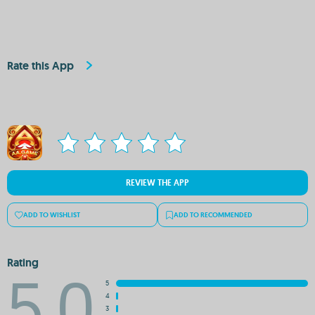
Rate this App
REVIEW THE APP
ADD TO WISHLIST
ADD TO RECOMMENDED
Rating
5.0
5
4
3