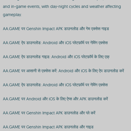
and in-game events, with day-night cycles and weather affecting
gameplay.
AA.GAME पर Genshin Impact APK डाउनलोड और गेम एक्सेस गाइड
AA.GAME ऐप डाउनलोड: Android और iOS प्लेटफ़ॉर्म पर गेमिंग एक्सेस
AA.GAME ऐप डाउनलोड गाइड: Android और iOS प्लेटफ़ॉर्म के लिए एक्
AA.GAME पर आसानी से एक्सेस करें: Android और iOS के लिए ऐप डाउनलोड करें
AA.GAME ऐप डाउनलोड: Android और iOS प्लेटफ़ॉर्म पर गेमिंग एक्सेस
AA.GAME पर Android और iOS के लिए ऐप्स और APK डाउनलोड करें
AA.GAME पर Genshin Impact APK डाउनलोड और प्ले करें
AA.GAME पर Genshin Impact APK डाउनलोड और गाइड