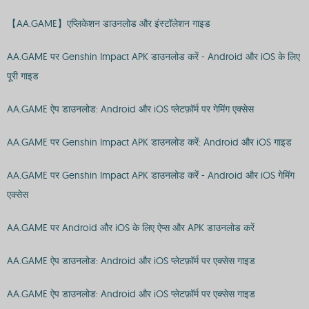
【AA.GAME】एप्लिकेशन डाउनलोड और इंस्टॉलेशन गाइड
AA.GAME पर Genshin Impact APK डाउनलोड करें - Android और iOS के लिए
पूरी गाइड
AA.GAME ऐप डाउनलोड: Android और iOS प्लेटफ़ॉर्म पर गेमिंग एक्सेस
AA.GAME पर Genshin Impact APK डाउनलोड करें: Android और iOS गाइड
AA.GAME पर Genshin Impact APK डाउनलोड करें - Android और iOS गेमिंग
एक्सेस
AA.GAME पर Android और iOS के लिए ऐप्स और APK डाउनलोड करें
AA.GAME ऐप डाउनलोड: Android और iOS प्लेटफ़ॉर्म पर एक्सेस गाइड
AA.GAME ऐप डाउनलोड: Android और iOS प्लेटफ़ॉर्म पर एक्सेस गाइड