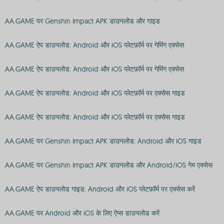
AA.GAME पर Genshin Impact APK डाउनलोड और गाइड
AA.GAME ऐप डाउनलोड: Android और iOS प्लेटफ़ॉर्म पर गेमिंग एक्सेस
AA.GAME ऐप डाउनलोड: Android और iOS प्लेटफ़ॉर्म पर गेमिंग एक्सेस
AA.GAME ऐप डाउनलोड: Android और iOS प्लेटफ़ॉर्म पर एक्सेस गाइड
AA.GAME ऐप डाउनलोड: Android और iOS प्लेटफ़ॉर्म पर एक्सेस गाइड
AA.GAME पर Genshin Impact APK डाउनलोड: Android और iOS गाइड
AA.GAME पर Genshin Impact APK डाउनलोड और Android/iOS गेम एक्सेस
AA.GAME ऐप डाउनलोड गाइड: Android और iOS प्लेटफ़ॉर्म पर एक्सेस करें
AA.GAME पर Android और iOS के लिए ऐप्स डाउनलोड करें