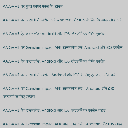
AA.GAME पर मुफ्त फ़ायर मैक्स ऐप डाउन
AA.GAME पर आसानी से एक्सेस करें: Android और iOS के लिए ऐप डाउनलोड करें
AA.GAME ऐप डाउनलोड: Android और iOS प्लेटफ़ॉर्म पर गेमिंग एक्सेस
AA.GAME पर Genshin Impact APK डाउनलोड करें: Android और iOS एक्सेस
AA.GAME ऐप डाउनलोड: Android और iOS प्लेटफ़ॉर्म पर गेमिंग एक्सेस
AA.GAME पर आसानी से एक्सेस: Android और iOS के लिए ऐप डाउनलोड करें
AA.GAME पर Genshin Impact APK डाउनलोड करें - Android और iOS
प्लेटफ़ॉर्म के लिए एक्सेस
AA.GAME ऐप डाउनलोड: Android और iOS प्लेटफ़ॉर्म पर एक्सेस गाइड
AA.GAME पर Genshin Impact APK डाउनलोड करें - Android और iOS गाइड