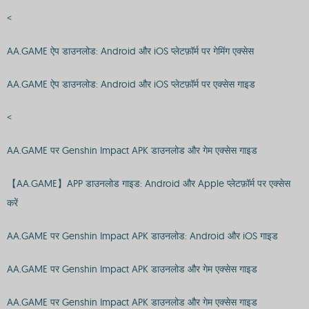
<
AA.GAME ऐप डाउनलोड: Android और iOS प्लेटफ़ॉर्म पर गेमिंग एक्सेस
AA.GAME ऐप डाउनलोड: Android और iOS प्लेटफ़ॉर्म पर एक्सेस गाइड
<
AA.GAME पर Genshin Impact APK डाउनलोड और गेम एक्सेस गाइड
【AA.GAME】APP डाउनलोड गाइड: Android और Apple प्लेटफ़ॉर्म पर एक्सेस
करें
AA.GAME पर Genshin Impact APK डाउनलोड: Android और iOS गाइड
AA.GAME पर Genshin Impact APK डाउनलोड और गेम एक्सेस गाइड
AA.GAME पर Genshin Impact APK डाउनलोड और गेम एक्सेस गाइड