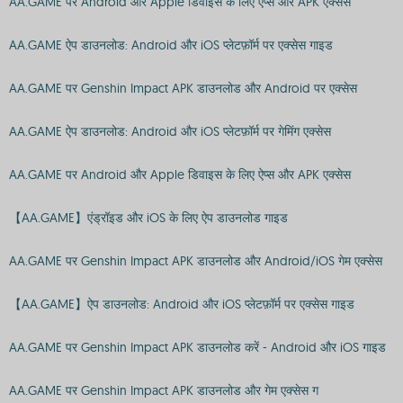
AA.GAME पर Android और Apple डिवाइस के लिए ऐप्स और APK एक्सेस
AA.GAME ऐप डाउनलोड: Android और iOS प्लेटफ़ॉर्म पर एक्सेस गाइड
AA.GAME पर Genshin Impact APK डाउनलोड और Android पर एक्सेस
AA.GAME ऐप डाउनलोड: Android और iOS प्लेटफ़ॉर्म पर गेमिंग एक्सेस
AA.GAME पर Android और Apple डिवाइस के लिए ऐप्स और APK एक्सेस
【AA.GAME】एंड्रॉइड और iOS के लिए ऐप डाउनलोड गाइड
AA.GAME पर Genshin Impact APK डाउनलोड और Android/iOS गेम एक्सेस
【AA.GAME】ऐप डाउनलोड: Android और iOS प्लेटफ़ॉर्म पर एक्सेस गाइड
AA.GAME पर Genshin Impact APK डाउनलोड करें - Android और iOS गाइड
AA.GAME पर Genshin Impact APK डाउनलोड और गेम एक्सेस ग