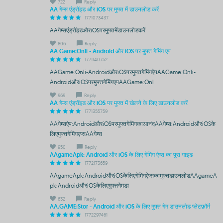
722
Reply
AA गेम्स एंड्रॉइड और iOS पर मुफ्त में डाउनलोड करें
1771073437
AAगेम्सएंड्रॉइडऔरiOSपरमुफ्तमेंडाउनलोडकरें
806
Reply
AA Game:Onli - Android और iOS पर मुफ्त गेमिंग एप
1771140752
AAGame:Onli-AndroidऔरiOSपरमुफ्तगेमिंगऐपAAGame:Onli-
AndroidऔरiOSपरमुफ्तगेमिंगएपAAGame:Onl
969
Reply
AA गेम्स एंड्रॉइड और iOS पर मुफ्त में खेलने के लिए डाउनलोड करें
1771355759
AAगेम्सऐप:AndroidऔरiOSपरमुफ्तगेमिंगकाआनंदAAगेम्स:AndroidऔरiOSके
लिएमुफ्तगेमिंगएप्सAAगेम्स
950
Reply
AAgameApk: Android और iOS के लिए गेमिंग ऐप्स का पूरा गाइड
1772173659
AAgameApk:AndroidऔरiOSकेलिएगेमिंगऐप्सकामुफ्तडाउनलोडAAgameA
pk:AndroidऔरiOSकेलिएमुफ्तगेमडा
632
Reply
AA.GAME:Stor - Android और iOS के लिए मुफ्त गेम डाउनलोड प्लेटफ़ॉर्म
1772297461