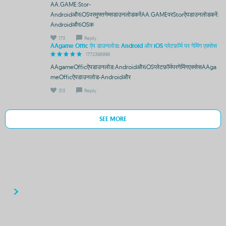
AA.GAME:Stor-
AndroidऔरiOSपरमुफ्तगेम्सडाउनलोडकरेंAA.GAMEपरStorऐपडाउनलोडकरें:
AndroidऔरiOSक
173
Reply
AAgame Offic ऐप डाउनलोड: Android और iOS प्लेटफ़ॉर्म पर गेमिंग एक्सेस
1772396996
AAgameOfficऐपडाउनलोड:AndroidऔरiOSप्लेटफ़ॉर्मपरगेमिंगएक्सेसAAga
meOfficऐपडाउनलोड-Androidऔर
313
Reply
SEE MORE