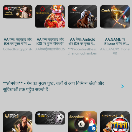
AA गेम्स: एंड्रॉइड और
AA गेम्स एंड्रॉइड और
AA गेम्स: Android
AA.GAME पर
iOS पर मुफ्त गेमिंग का
iOS पर मुफ्त गेमिंग ऐप
और iOS पर मुफ्त गेमिंग
iPhone गेमिंग का
आनंद
ऐप्स
आनंद
Collectlostglyphstoupgradeyoursyntax.Gainthe**Bold**traittopushheavy'M'blocks,o
AAगेम्सएंड्रॉइडऔरiOSपरमुफ्तमेंखेलनेकेलिएडाउनलोडकरेंAAGameडाउनलो
***ProceduralDescent:**Notworunsareth
AA.GAMEपरiPhoneगेमिं
changingchambersfilledwithtraps,
यह
**होमपेज** - गेम का मुख्य पृष्ठ, जहाँ से आप विभिन्न खेलों और
सुविधाओं तक पहुँच सकते हैं।