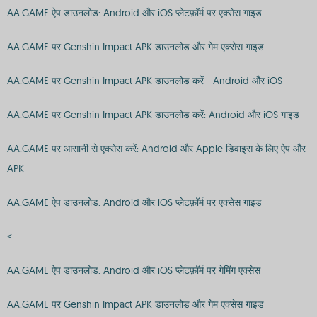
AA.GAME ऐप डाउनलोड: Android और iOS प्लेटफ़ॉर्म पर एक्सेस गाइड
AA.GAME पर Genshin Impact APK डाउनलोड और गेम एक्सेस गाइड
AA.GAME पर Genshin Impact APK डाउनलोड करें - Android और iOS
AA.GAME पर Genshin Impact APK डाउनलोड करें: Android और iOS गाइड
AA.GAME पर आसानी से एक्सेस करें: Android और Apple डिवाइस के लिए ऐप और
APK
AA.GAME ऐप डाउनलोड: Android और iOS प्लेटफ़ॉर्म पर एक्सेस गाइड
<
AA.GAME ऐप डाउनलोड: Android और iOS प्लेटफ़ॉर्म पर गेमिंग एक्सेस
AA.GAME पर Genshin Impact APK डाउनलोड और गेम एक्सेस गाइड