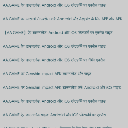
AA.GAME ऐप डाउनलोड: Android और iOS प्लेटफ़ॉर्म पर एक्सेस गाइड
AA.GAME पर आसानी से एक्सेस करें: Android और Apple के लिए APP और APK
【AA.GAME】ऐप डाउनलोड: Android और iOS प्लेटफ़ॉर्म पर एक्सेस गाइड
AA.GAME ऐप डाउनलोड: Android और iOS प्लेटफ़ॉर्म पर एक्सेस गाइड
AA.GAME ऐप डाउनलोड: Android और iOS प्लेटफ़ॉर्म पर गेमिंग एक्सेस
AA.GAME पर Genshin Impact APK डाउनलोड और गाइड
AA.GAME पर Genshin Impact APK डाउनलोड करें: Android और iOS गाइड
AA.GAME ऐप डाउनलोड: Android और iOS प्लेटफ़ॉर्म पर एक्सेस गाइड
AA.GAME ऐप डाउनलोड गाइड: Android और iOS प्लेटफ़ॉर्म पर एक्सेस