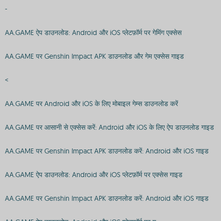
-
AA.GAME ऐप डाउनलोड: Android और iOS प्लेटफ़ॉर्म पर गेमिंग एक्सेस
AA.GAME पर Genshin Impact APK डाउनलोड और गेम एक्सेस गाइड
<
AA.GAME पर Android और iOS के लिए मोबाइल गेम्स डाउनलोड करें
AA.GAME पर आसानी से एक्सेस करें: Android और iOS के लिए ऐप डाउनलोड गाइड
AA.GAME पर Genshin Impact APK डाउनलोड करें: Android और iOS गाइड
AA.GAME ऐप डाउनलोड: Android और iOS प्लेटफ़ॉर्म पर एक्सेस गाइड
AA.GAME पर Genshin Impact APK डाउनलोड करें: Android और iOS गाइड