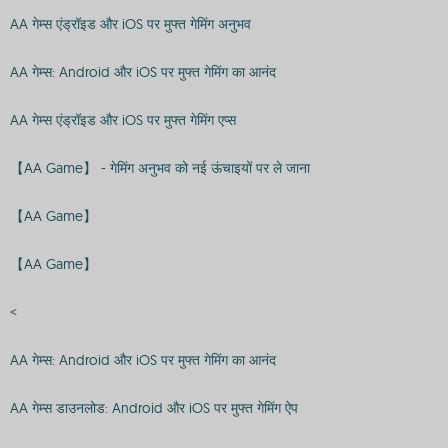
AA गेम्स एंड्रॉइड और iOS पर मुफ्त गेमिंग अनुभव
AA गेम्स: Android और iOS पर मुफ्त गेमिंग का आनंद
AA गेम्स एंड्रॉइड और iOS पर मुफ्त गेमिंग एप्स
【AA Game】 - गेमिंग अनुभव को नई ऊंचाइयों पर ले जाना
【AA Game】
【AA Game】
<
AA गेम्स: Android और iOS पर मुफ्त गेमिंग का आनंद
AA गेम्स डाउनलोड: Android और iOS पर मुफ्त गेमिंग ऐप