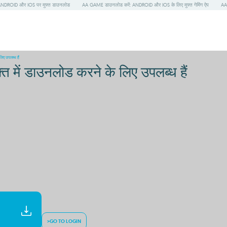
NDROID और IOS पर मुफ्त डाउनलोड
AA GAME डाउनलोड करें: ANDROID और IOS के लिए मुफ्त गेमिंग ऐप
AA 
िए उपलब्ध हैं
्त में डाउनलोड करने के लिए उपलब्ध हैं
>GO TO LOGIN