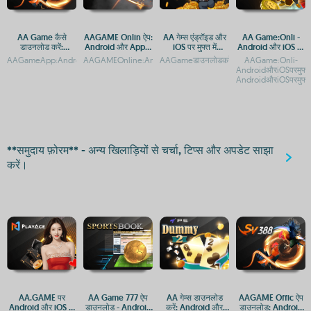
AA Game कैसे
AAGAME Onlin ऐप:
AA गेम्स एंड्रॉइड और
AA Game:Onli -
डाउनलोड करें:
Android और Apple
iOS पर मुफ्त में
Android और iOS पर
Android और iOS
पर एक्सेस करें
डाउनलोड करें
मुफ्त गेमिंग एप
AAGameApp:AndroidऔरiOSपरमुफ्तडाउनलोडऔरएक्सेसAAगेम्स:AndroidऔरiOSपरमुफ्तगेमिंगऐपA
AAGAMEOnline:AndroidऔरAppleपरएक्सेसकरें,APPऔरAPKडाउनलो
AAGameडाउनलोडकरें:AndroidऔरiOSकेलिएमुफ
AAGame:Onli-
गाइड
AndroidऔरiOSपरमुफ्त
AndroidऔरiOSपरमुफ्त
**समुदाय फ़ोरम** - अन्य खिलाड़ियों से चर्चा, टिप्स और अपडेट साझा
करें।
AA.GAME पर
AA Game 777 ऐप
AA गेम्स डाउनलोड
AAGAME Offic ऐप
Android और iOS के
डाउनलोड - Android
करें: Android और
डाउनलोड: Android