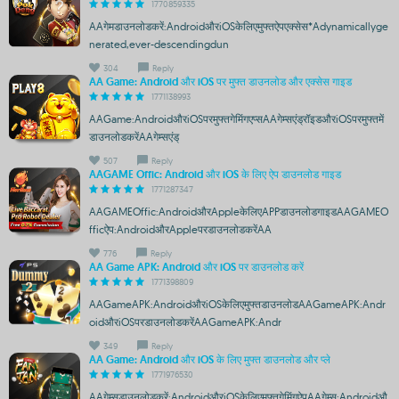
1770859335
AAगेमडाउनलोडकरें:AndroidऔरiOSकेलिएमुफ्तऐपएक्सेस*Adynamicallyge
nerated,ever-descendingdun
304
Reply
AA Game: Android और iOS पर मुफ्त डाउनलोड और एक्सेस गाइड
1771138993
AAGame:AndroidऔरiOSपरमुफ्तगेमिंगएप्सAAगेम्सएंड्रॉइडऔरiOSपरमुफ्तमें
डाउनलोडकरेंAAगेम्सएंड्
507
Reply
AAGAME Offic: Android और iOS के लिए ऐप डाउनलोड गाइड
1771287347
AAGAMEOffic:AndroidऔरAppleकेलिएAPPडाउनलोडगाइडAAGAMEO
fficऐप:AndroidऔरAppleपरडाउनलोडकरेंAA
776
Reply
AA Game APK: Android और iOS पर डाउनलोड करें
1771398809
AAGameAPK:AndroidऔरiOSकेलिएमुफ्तडाउनलोडAAGameAPK:Andr
oidऔरiOSपरडाउनलोडकरेंAAGameAPK:Andr
349
Reply
AA Game: Android और iOS के लिए मुफ्त डाउनलोड और प्ले
1771976530
AAगेम्सडाउनलोडकरें:AndroidऔरiOSकेलिएमुफ्तगेमिंगऐपAAगेम्स:Androidऔ