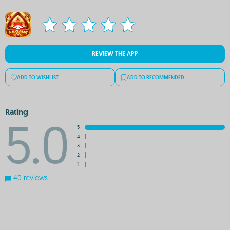
REVIEW THE APP
ADD TO WISHLIST
ADD TO RECOMMENDED
Rating
5.0
5
4
3
2
1
40 reviews