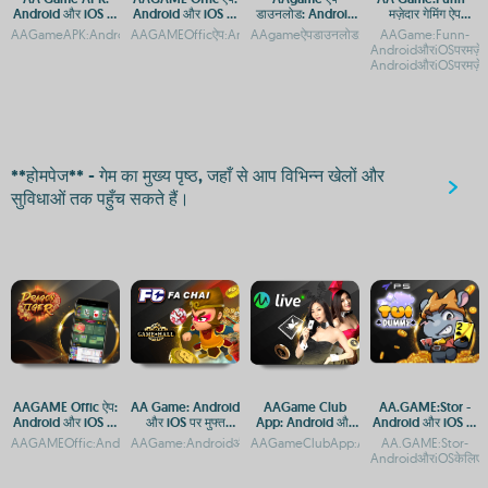
Android और iOS पर
Android और iOS पर
डाउनलोड: Android
मज़ेदार गेमिंग ऐप
डाउनलोड करें
मुफ्त डाउनलोड
और iOS प्लेटफ़ॉर्म पर
एंड्रॉइड और iOS पर
AAGameAPK:AndroidऔरiOSकेलिएमुफ्तडाउनलोडAAGameAPK:AndroidऔरiOSपरडाउनलोड
AAGAMEOfficऐप:AndroidऔरiOSपरडाउनलोडकरेंAAGAMEOfficऐपडाउन
AAgameऐपडाउनलोड:AndroidऔरiOSप्लेटफ़ॉर्मपरग
AAGame:Funn-
गेमिंग एक्सेस
AndroidऔरiOSपरमज़ेद
AndroidऔरiOSपरमज़ेदा
**होमपेज** - गेम का मुख्य पृष्ठ, जहाँ से आप विभिन्न खेलों और
सुविधाओं तक पहुँच सकते हैं।
AAGAME Offic ऐप:
AA Game: Android
AAGame Club
AA.GAME:Stor -
Android और iOS पर
और iOS पर मुफ्त
App: Android और
Android और iOS पर
डाउनलोड करें
डाउनलोड और एक्सेस
iOS पर मुफ्त डाउनलोड
गेमिंग का बेहतरीन
AAGAMEOffic:AndroidऔरiOSकेलिएऑफिशियलऐपडाउनलोडकरेंTheuniverseevolveswithev
AAGame:AndroidऔरiOSपरमुफ्तडाउनलोडऔरएक्सेसगाइडAAगेम्स:Androi
AAGameClubApp:AndroidऔरiOSपरडाउनलो
AA.GAME:Stor-
गाइड
अनुभव
AndroidऔरiOSकेलिएम