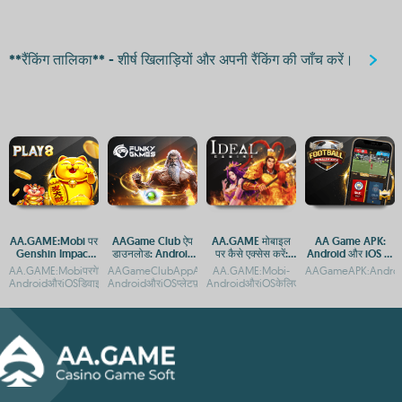
**रैंकिंग तालिका** - शीर्ष खिलाड़ियों और अपनी रैंकिंग की जाँच करें।
AA.GAME:Mobi पर
AAGame Club ऐप
AA.GAME मोबाइल
AA Game APK:
Genshin Impact
डाउनलोड: Android
पर कैसे एक्सेस करें:
Android और iOS पर
APK डाउनलोड करें -
और iOS प्लेटफ़ॉर्म पर
Android और iOS
डाउनलोड करें
AA.GAME:Mobiपरगेमिंगऐप्सकाआनंदलें-
AAGameClubAppAPKडाउनलोड-
AA.GAME:Mobi-
AAGameAPK:Android
Android और iOS गेम
गेमिंग अनुभव
गाइड
AndroidऔरiOSडिवाइसकेलिएएक्सेसAA.GAMEमोबाइलपरकैसेएक्सेस
AndroidऔरiOSप्लेटफ़ॉर्मAAGameClubएप्पडाउनलोड:AndroidऔरiOSप्ल
AndroidऔरiOSकेलिएमोबाइलऐक्सेसगाइडAA.
एक्सेस