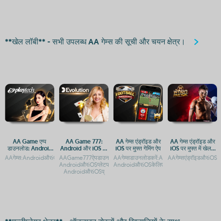
**खेल लॉबी** - सभी उपलब्ध AA गेम्स की सूची और चयन क्षेत्र।
AA Game एप्प
AA Game 777:
AA गेम्स एंड्रॉइड और
AA गेम्स एंड्रॉइड और
डाउनलोड: Android
Android और iOS पर
iOS पर मुफ्त गेमिंग ऐप
iOS पर मुफ्त में खेलने
और iOS पर मुफ्त गेमिंग
डाउनलोड करें,
के लिए
AAगेम्स:AndroidऔरiOSपरमुफ्तगेमिंगकाआनंदAAगेम्स:AndroidऔरiOSपरमुफ्तगेमिंगकाअनुभवAAगेम्
AAGame777ऐपडाउनलोड-
AAगेम्सडाउनलोडकरें:AndroidऔरiOSपरमुफ्तगे
AAगेम्सएंड्रॉइडऔरiOSपरम
एक्सेस
ऑनलाइन गेमिंग का
AndroidऔरiOSप्लेटफॉर्मपरगेमिंगएक्सेसAAGame777ऐपडाउनलोड-
AndroidऔरiOSकेलिएमुफ्तडाउनलोडऔर
आनंद लें
AndroidऔरiOSप्