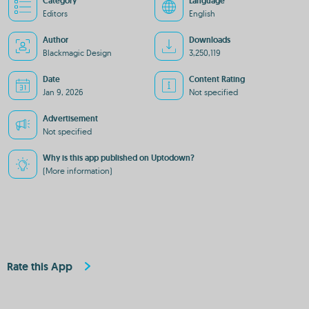
Category
Language
Editors
English
Author
Downloads
Blackmagic Design
3,250,119
Date
Content Rating
Jan 9, 2026
Not specified
Advertisement
Not specified
Why is this app published on Uptodown?
(More information)
Rate this App